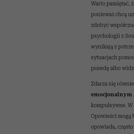
Warto pamiętać, ż
ponieważ chcą un
zdobyć współczuci
psychologii z Sou
wynikają z potrze
sytuacjach pomoc
prawdę albo widz
Zdarza się równie
emocjonalnym 
kompulsywne. W t
Opowieści mogą b
opowiada, często 