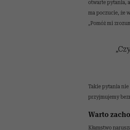
otwarte pytania, 
ma poczucie, że w
„Pomóż mi zrozumi
„Czy
Takie pytania nie
przyjmujemy bezr
Warto zacho
Kłamstwo narusza 