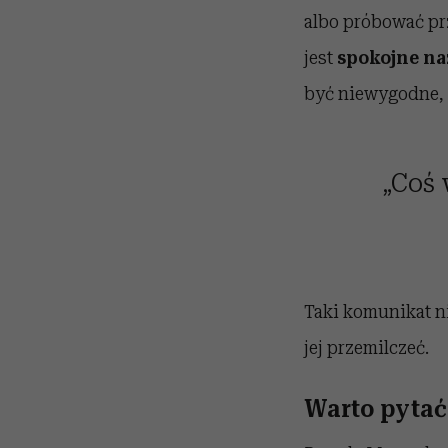
albo próbować pr
jest
spokojne na
być niewygodne, 
„Coś 
Taki komunikat ni
jej przemilczeć.
Warto pytać 