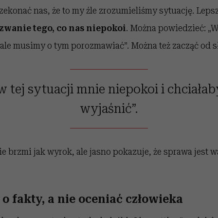
zekonać nas, że to my źle zrozumieliśmy sytuację. Lep
zwanie tego, co nas niepokoi
. Można powiedzieć: „W
ale musimy o tym porozmawiać”. Można też zacząć od s
w tej sytuacji mnie niepokoi i chciała
wyjaśnić”.
e brzmi jak wyrok, ale jasno pokazuje, że sprawa jest 
o fakty, a nie oceniać człowieka