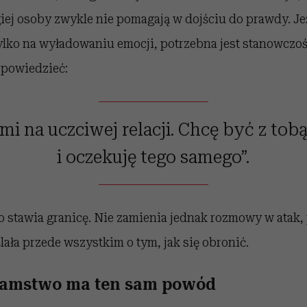
ej osoby zwykle nie pomagają w dojściu do prawdy. Jeż
ylko na wyładowaniu emocji, potrzebna jest stanowczo
powiedzieć:
mi na uczciwej relacji. Chcę być z tob
i oczekuję tego samego”.
o stawia granicę. Nie zamienia jednak rozmowy w atak,
ała przede wszystkim o tym, jak się obronić.
łamstwo ma ten sam powód