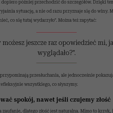
a dopiero później przechodzić do szczegółów. Dzięki t
yjaśnia sytuację, a nie od razu przyznaje się do winy.
eć, co się tutaj wydarzyło”. Można też zapytać:
 możesz jeszcze raz opowiedzieć mi, j
wyglądało?”.
 przypominają przesłuchania, ale jednocześnie pokazują
efleksyjnie wszystkiego, co słyszymy.
wać spokój, nawet jeśli czujemy złość
zaufanie, dlatego złość jest naturalna. Mimo to krzyk, 