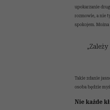
upokarzanie drugi
rozmowie, a nie t
spokojem. Można 
„Zależy 
Takie zdanie jasn
osoba będzie myśl
Nie każde k