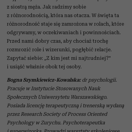
z siostrą męża. Jak radzimy sobie
z różnorodnością, która nas otacza. W święta ta
różnorodność staje się zamrożona w rolach, które
odgrywamy, w oczekiwaniach i powinnościach.
Przed nami dobry czas, aby chociaż trochę
rozmrozić role i wizerunki, pogłębić relacje.
Zapytać siebie: „Z kim jest mi najtrudniej?”
i usiąść właśnie obok tej osoby.
Bogna Szymkiewicz-Kowalska:
dr psychologii.
Pracuje w Instytucie Stosowanych Nauk
Społecznych Uniwersytetu Warszawskiego.
Posiada licencję terapeutyczną i trenerską wydaną
przez Research Society of Process Oriented
Psychology w Zurychu. Psychoterapeutka
i superwizorka. Prowadzi warsztaty szkoleniowe