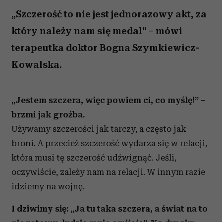
„Szczerość to nie jest jednorazowy akt, za
który należy nam się medal” – mówi
terapeutka doktor Bogna Szymkiewicz-
Kowalska.
„Jestem szczera, więc powiem ci, co myślę!” –
brzmi jak groźba.
Używamy szczerości jak tarczy, a często jak
broni. A przecież szczerość wydarza się w relacji,
która musi tę szczerość udźwignąć. Jeśli,
oczywiście, zależy nam na relacji. W innym razie
idziemy na wojnę.
I dziwimy się: „Ja tu taka szczera, a świat na to