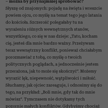
– można by przynajmniej spróbować?
Słyszę od znajomych: pojadę na święta i wreszcie
powiem ojcu, co myślę na temat tego jego latania
do kościoła. Szczerość polegałaby tu na
wyrażeniu różnych wewnętrznych stanów,
wszystkiego, co się w nas dzieje: „Tato, kocham
cię, jesteś dla mnie bardzo ważny. Przeżywam
teraz wewnętrzny konflikt, ponieważ chciałabym
porozmawiać z tobą, co myślę o twoich
politycznych poglądach, a jednocześnie jestem
przerażona, jak to może się skończyć”. Możemy
wyrazić lęk, niepewność, wątpliwości i miłość.
Słuchamy, jak ojciec zareaguje, i odnosimy się do
tego, na przykład: „Boli mnie, gdy tak do mnie
mówisz”. Tymczasem nie dotykamy tych
pozornie małych konfliktów. Gdybyśmy chociaż