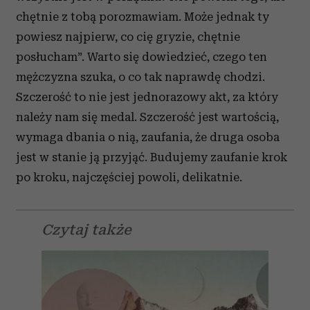
chętnie z tobą porozmawiam. Może jednak ty
powiesz najpierw, co cię gryzie, chętnie
posłucham”. Warto się dowiedzieć, czego ten
mężczyzna szuka, o co tak naprawdę chodzi.
Szczerość to nie jest jednorazowy akt, za który
należy nam się medal. Szczerość jest wartością,
wymaga dbania o nią, zaufania, że druga osoba
jest w stanie ją przyjąć. Budujemy zaufanie krok
po kroku, najczęściej powoli, delikatnie.
Czytaj także