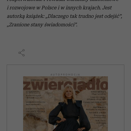
i rozwojowe w Polsce i w innych krajach. Jest
autorką książek: „Dlaczego tak trudno jest odejść”,
„Zranione stany świadomości”.
AUTOPROMOCJA