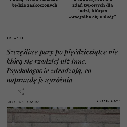
będzie zaskoczonych
zdań typowych dla
ludzi, którym
„wszystko się należy”
RELACJE
Szczęśliwe pary po pięćdziesiątce nie
kłócą się rzadziej niż inne.
Psychologowie zdradzają, co
naprawdę je wyróżnia
4 SIERPNIA 2026
PATRYCJA KLIKOWSKA