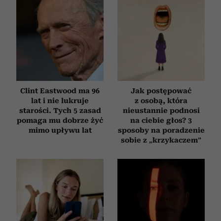
Clint Eastwood ma 96
Jak postępować
lat i nie lukruje
z osobą, która
starości. Tych 5 zasad
nieustannie podnosi
pomaga mu dobrze żyć
na ciebie głos? 3
mimo upływu lat
sposoby na poradzenie
sobie z „krzykaczem”