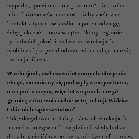
wypada”, „powinno – nie powinno” – że trzeba
mieć dużo samoświadomości, żeby zachować
kontakt z tym, co w środku, a potem odwagę,
żeby pokazać to na zewnątrz. Dlatego zgranie
tych dwóch jakości, zwłaszcza w relacjach,
w obliczu lęku przed odrzuceniem, udaje nam się
raz na jakiś czas.
W relacjach, zwłaszcza intymnych, chcąc nie
chcąc, zmieniamy się pod wpływem partnera,
a on pod naszym, więc łatwo przekroczyć
granicę zatracenia siebie w tej relacji. Widzisz
takie niebezpieczeństwo?
Tak, zdecydowanie. Każdy człowiek w relacjach
ma coś, co nazywam krawędziami. Kiedy ludzie
decydują się iść razem przez całe życie albo przez