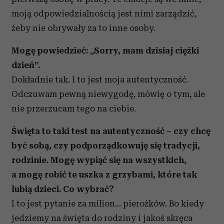
moją odpowiedzialnością jest nimi zarządzić,
żeby nie obrywały za to inne osoby.
Mogę powiedzieć: „Sorry, mam dzisiaj ciężki
dzień”.
Dokładnie tak. I to jest moja autentyczność.
Odczuwam pewną niewygodę, mówię o tym, ale
nie przerzucam tego na ciebie.
Święta to taki test na autentyczność – czy chcę
być sobą, czy podporządkowuję się tradycji,
rodzinie. Mogę wypiąć się na wszystkich,
a mogę robić te uszka z grzybami, które tak
lubią dzieci. Co wybrać?
I to jest pytanie za milion… pierożków. Bo kiedy
jedziemy na święta do rodziny i jakoś skręca