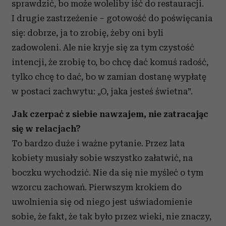
sprawdzić, bo może woleliby iść do restauracji.
I drugie zastrzeżenie – gotowość do poświęcania
się: dobrze, ja to zrobię, żeby oni byli
zadowoleni. Ale nie kryje się za tym czystość
intencji, że zrobię to, bo chcę dać komuś radość,
tylko chcę to dać, bo w zamian dostanę wypłatę
w postaci zachwytu: „O, jaka jesteś świetna”.
Jak czerpać z siebie nawzajem, nie zatracając
się w relacjach?
To bardzo duże i ważne pytanie. Przez lata
kobiety musiały sobie wszystko załatwić, na
boczku wychodzić. Nie da się nie myśleć o tym
wzorcu zachowań. Pierwszym krokiem do
uwolnienia się od niego jest uświadomienie
sobie, że fakt, że tak było przez wieki, nie znaczy,