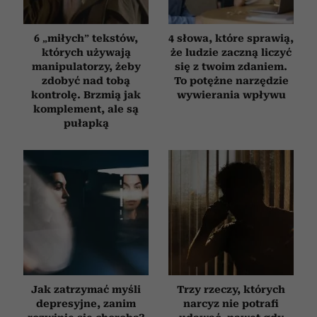
6 „miłych” tekstów,
4 słowa, które sprawią,
których używają
że ludzie zaczną liczyć
manipulatorzy, żeby
się z twoim zdaniem.
zdobyć nad tobą
To potężne narzędzie
kontrolę. Brzmią jak
wywierania wpływu
komplement, ale są
pułapką
Jak zatrzymać myśli
Trzy rzeczy, których
depresyjne, zanim
narcyz nie potrafi