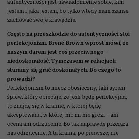
autentyczności jest uświadomienie sobie, kim
jestem i jaka jestem, bo tylko wtedy mam szansę
zachować swoje krawędzie.
Często na przeszkodzie do autentyczności stoi
perfekcjonizm. Brené Brown wprost mówi, że
naszym darem jest coś przeciwnego –
niedoskonałość. Tymczasem w relacjach
staramy się grać doskonałych. Do czego to
prowadzi?
Perfekcjonizm to miecz obosieczny, taki syreni
śpiew, który obiecuje, że jeśli będę perfekcyjna,
to znajdę się w krainie, w której będę
akceptowana, w której nic mi nie grozi – ani
ocena ani odrzucenie. Bo tak naprawdę przeraża
nas odrzucenie. A ta kraina, po pierwsze, nie