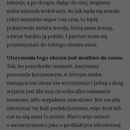
istnieje, a po drugie, dążąc do niej, wiążemy
sobie sznurek wokół szyi. Bo jak będę się starała
robić wszystko super i na czas, to będę
pokazywała światu wersję, którą sama kreuję,
a świat bardzo ją polubi. I partner może się
przyzwyczaić do takiego obrazu mnie.
Utrzymanie tego obrazu jest możliwe do czasu.
Tak, bo przychodzi moment, nazywany
potocznie kryzysowym, w którym osoba
malująca ten obraz nie wytrzymuje i jedną z dróg
wyjścia jest dla niej choroba albo załamanie
nerwowe, albo wypalenie zawodowe. Nie ma siły
zatrzymać tej kuli perfekcjonizmu, więc ktoś lub
coś za nią musi to zrobić. Warto więc mówić
o autentyczności jako o profilaktyce zdrowotnej