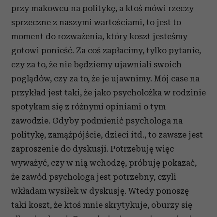
przy makowcu na politykę, a ktoś mówi rzeczy
sprzeczne z naszymi wartościami, to jest to
moment do rozważenia, który koszt jesteśmy
gotowi ponieść. Za coś zapłacimy, tylko pytanie,
czy za to, że nie będziemy ujawniali swoich
poglądów, czy za to, że je ujawnimy. Mój case na
przykład jest taki, że jako psycholożka w rodzinie
spotykam się z różnymi opiniami o tym
zawodzie. Gdyby podmienić psychologa na
politykę, zamążpójście, dzieci itd., to zawsze jest
zaproszenie do dyskusji. Potrzebuję więc
wyważyć, czy w nią wchodzę, próbuję pokazać,
że zawód psychologa jest potrzebny, czyli
wkładam wysiłek w dyskusję. Wtedy ponoszę
taki koszt, że ktoś mnie skrytykuje, oburzy się