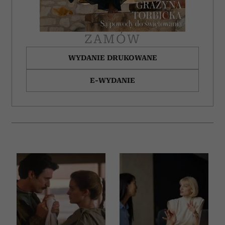
ZAMÓW
WYDANIE DRUKOWANE
E-WYDANIE