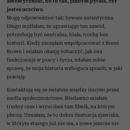
autentyczność, bo to tak, jakbym pytała, czy
jesteś uczciwa.
Mogę odpowiedzieć tak: bywam autentyczna.
Długo myślałam, że uprawiając ten zawód,
potrzebuję być neutralna, biała, trochę bez
historii. Kiedy zaczęłam współpracować z Brené
Brown i miałam okazję zobaczyć, jak ona
funkcjonuje w pracy i życiu, zdałam sobie
sprawę, że moja historia wzbogaca sposób, w jaki
pracuję.
Kontaktuję się ze światem między innymi przez
media społecznościowe. Niedawno miałam
trudny czas i wrzuciłam tam filmik, na którym
płaczę. Uznałam, że to dobra ilustracja zjawiska,
w którym starego już nie ma, a nowe jeszcze nie