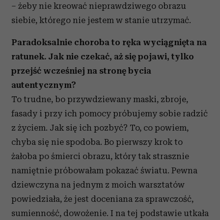
– żeby nie kreować nieprawdziwego obrazu
siebie, którego nie jestem w stanie utrzymać.
Paradoksalnie choroba to ręka wyciągnięta na
ratunek. Jak nie czekać, aż się pojawi, tylko
przejść wcześniej na stronę bycia
autentycznym?
To trudne, bo przywdziewany maski, zbroje,
fasady i przy ich pomocy próbujemy sobie radzić
z życiem. Jak się ich pozbyć? To, co powiem,
chyba się nie spodoba. Bo pierwszy krok to
żałoba po śmierci obrazu, który tak strasznie
namiętnie próbowałam pokazać światu. Pewna
dziewczyna na jednym z moich warsztatów
powiedziała, że jest doceniana za sprawczość,
sumienność, dowożenie. I na tej podstawie utkała