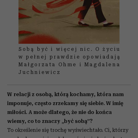
Sobą być i więcej nic. O życiu
w pełnej prawdzie opowiadają
Małgorzata Ohme i Magdalena
Juchniewicz
W relacji z osobą, którą kochamy, która nam
imponuje, często zrzekamy się siebie. W imię
miłości. A może dlatego, że nie do końca
wiemy, co to znaczy „być sobą”?
To określenie się trochę wyświechtało. Ci, którzy