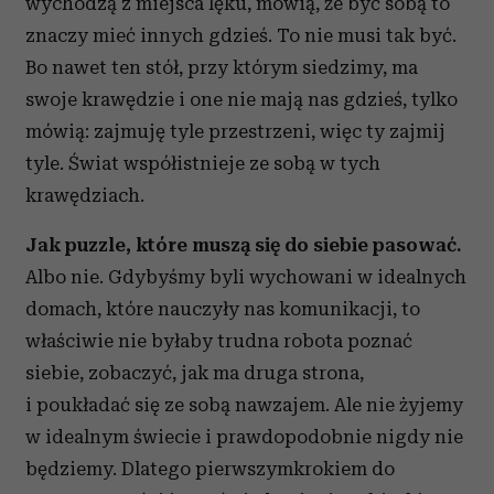
wychodzą z miejsca lęku, mówią, że być sobą to
znaczy mieć innych gdzieś. To nie musi tak być.
Bo nawet ten stół, przy którym siedzimy, ma
swoje krawędzie i one nie mają nas gdzieś, tylko
mówią: zajmuję tyle przestrzeni, więc ty zajmij
tyle. Świat współistnieje ze sobą w tych
krawędziach.
Jak puzzle, które muszą się do siebie pasować.
Albo nie. Gdybyśmy byli wychowani w idealnych
domach, które nauczyły nas komunikacji, to
właściwie nie byłaby trudna robota poznać
siebie, zobaczyć, jak ma druga strona,
i poukładać się ze sobą nawzajem. Ale nie żyjemy
w idealnym świecie i prawdopodobnie nigdy nie
będziemy. Dlatego pierwszymkrokiem do