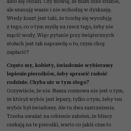
albo się obrazi. Czy mówię, że mam inne zdanie,
ale szanuję wasze i nie wchodzę w dyskusję.
Wtedy koszt jest taki, że trochę się wycofuję
z tego, co o tym myślę na rzecz tego, żeby nie
mącić wody. Więc pytanie przy świątecznych
stołach jest tak naprawdę o to, czym chcę
zapłacić?
Często my, kobiety, świadomie wybieramy
lepienie pierożków, żeby sprawić radość
rodzinie. Chyba nic w tym złego?
Oczywiście, że nie. Nasza rozmowa nie jest o tym,
że któryś wybór jest lepszy, tylko o tym, żeby ten
wybór był świadomy. Ale tu dwa zastrzeżenia.
Trzeba uważać na robienie założeń, że bliscy
czekają na te pierożki, warto co jakiś czas to