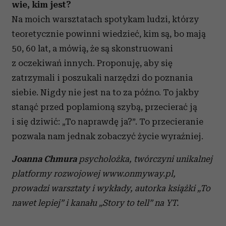
wie, kim jest?
Na moich warsztatach spotykam ludzi, którzy
teoretycznie powinni wiedzieć, kim są, bo mają
50, 60 lat, a mówią, że są skonstruowani
z oczekiwań innych. Proponuję, aby się
zatrzymali i poszukali narzędzi do poznania
siebie. Nigdy nie jest na to za późno. To jakby
stanąć przed poplamioną szybą, przecierać ją
i się dziwić: „To naprawdę ja?”. To przecieranie
pozwala nam jednak zobaczyć życie wyraźniej.
Joanna Chmura
psycholożka, twórczyni unikalnej
platformy rozwojowej www.onmyway.pl,
prowadzi warsztaty i wykłady, autorka książki „To
nawet lepiej” i kanału „Story to tell” na YT.