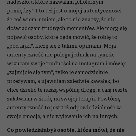
nadeszło, a które nazwałam „cholernym
pomiędzy”. I to też jest o mojej autentyczności –
że coś wiem, umiem, ale to nie znaczy, że nie
doświadczam trudnych momentów. Ale mogą się
pojawić osoby, które będą mówić, że robię to
„pod lajki”. Liczę się z takimi opiniami. Moja
autentyczność nie polega jednak na tym, że
wrzucam swoje trudności na Instagram i mówię:
„zajmijcie się tym”, tylko je samodzielnie
przeżywam, a ujawniam zaledwie kawałek, bo
chcę dzielić tę naszą wspólną drogę, a całą resztę
załatwiam w środę na swojej terapii. Powtórzę:
autentyczność to jest też odpowiedzialność za
swoje emocje, a nie wylewanie ich na innych.
Co powiedziałabyś osobie, która mówi, że nie