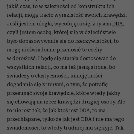
jakiś czas, to w zależności od konstruktu ich
relacji, mogą tracić wyrazistość swoich krawędzi.
Jeśli jestem uległa, wycofująca się, z rysem
DDA
,
czyli jestem osobą, której siłą w dzieciństwie
było dopasowywanie się do rzeczywistości, to
mogę nieświadomie przenosić te cechy
w dorosłość. I będę się starała dostosować do
wszystkich relacji, co ma też jasną stronę, bo
świadczy o elastyczności, umiejętności
dogadania się z innymi, o tym, że potrafię
przesunąć swoje krawędzie, które wtedy jakby
się chowają na rzecz krawędzi drugiej osoby. Ale
to nie jest tak, że jak ktoś jest DDA, to ma
przechlapane, tylko że jak jest DDA i nie ma tego
świadomości, to wtedy trudniej mu się żyje. Tak