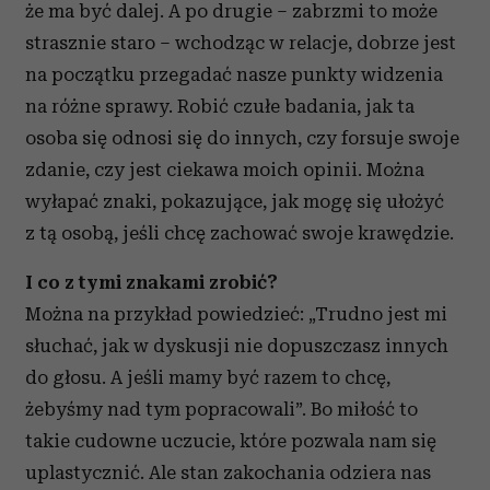
że ma być dalej. A po drugie – zabrzmi to może
strasznie staro – wchodząc w relacje, dobrze jest
na początku przegadać nasze punkty widzenia
na różne sprawy. Robić czułe badania, jak ta
osoba się odnosi się do innych, czy forsuje swoje
zdanie, czy jest ciekawa moich opinii. Można
wyłapać znaki, pokazujące, jak mogę się ułożyć
z tą osobą, jeśli chcę zachować swoje krawędzie.
I co z tymi znakami zrobić?
Można na przykład powiedzieć: „Trudno jest mi
słuchać, jak w dyskusji nie dopuszczasz innych
do głosu. A jeśli mamy być razem to chcę,
żebyśmy nad tym popracowali”. Bo miłość to
takie cudowne uczucie, które pozwala nam się
uplastycznić. Ale stan zakochania odziera nas