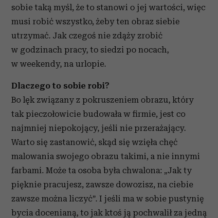
sobie taką myśl, że to stanowi o jej wartości, więc
musi robić wszystko, żeby ten obraz siebie
utrzymać. Jak czegoś nie zdąży zrobić
w godzinach pracy, to siedzi po nocach,
w weekendy, na urlopie.
Dlaczego to sobie robi?
Bo lęk związany z pokruszeniem obrazu, który
tak pieczołowicie budowała w firmie, jest co
najmniej niepokojący, jeśli nie przerażający.
Warto się zastanowić, skąd się wzięła chęć
malowania swojego obrazu takimi, a nie innymi
farbami. Może ta osoba była chwalona: „Jak ty
pięknie pracujesz, zawsze dowozisz, na ciebie
zawsze można liczyć”. I jeśli ma w sobie pustynię
bycia docenianą, to jak ktoś ją pochwalił za jedną