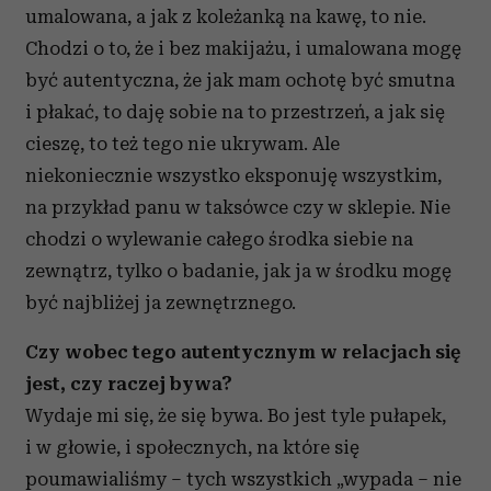
umalowana, a jak z koleżanką na kawę, to nie.
Chodzi o to, że i bez makijażu, i umalowana mogę
być autentyczna, że jak mam ochotę być smutna
i płakać, to daję sobie na to przestrzeń, a jak się
cieszę, to też tego nie ukrywam. Ale
niekoniecznie wszystko eksponuję wszystkim,
na przykład panu w taksówce czy w sklepie. Nie
chodzi o wylewanie całego środka siebie na
zewnątrz, tylko o badanie, jak ja w środku mogę
być najbliżej ja zewnętrznego.
Czy wobec tego autentycznym w relacjach się
jest, czy raczej bywa?
Wydaje mi się, że się bywa. Bo jest tyle pułapek,
i w głowie, i społecznych, na które się
poumawialiśmy – tych wszystkich „wypada – nie