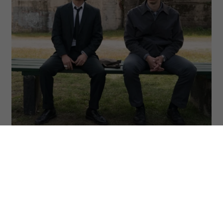
(Fot. materiały prasowe)
ODSŁUCHAJ ARTYKUŁ