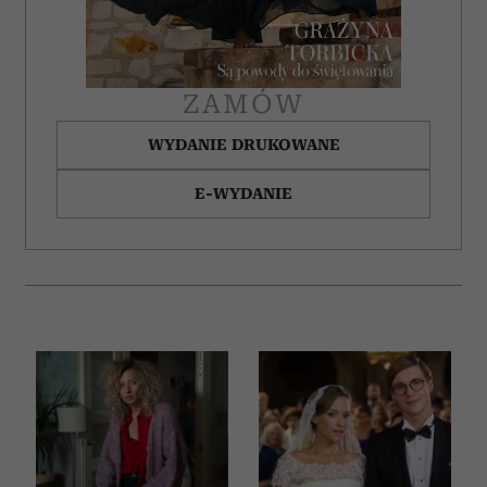
ZAMÓW
WYDANIE DRUKOWANE
E-WYDANIE