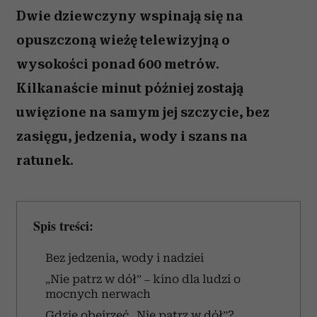
Dwie dziewczyny wspinają się na
opuszczoną wieżę telewizyjną o
wysokości ponad 600 metrów.
Kilkanaście minut później zostają
uwięzione na samym jej szczycie, bez
zasięgu, jedzenia, wody i szans na
ratunek.
Spis treści:
Bez jedzenia, wody i nadziei
„Nie patrz w dół” – kino dla ludzi o
mocnych nerwach
Gdzie obejrzeć „Nie patrz w dół”?