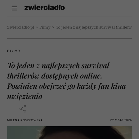
Zwierciadlo.pl
>
Filmy
>
To jeden z najlepszych survival thrillerów 
FILMY
To jeden z najlepszych survival
thrillerów dostępnych online.
Powinien obejrzeć go każdy fan kina
uwięzienia
29 MAJA 2026
MILENA ROSZKOWSKA