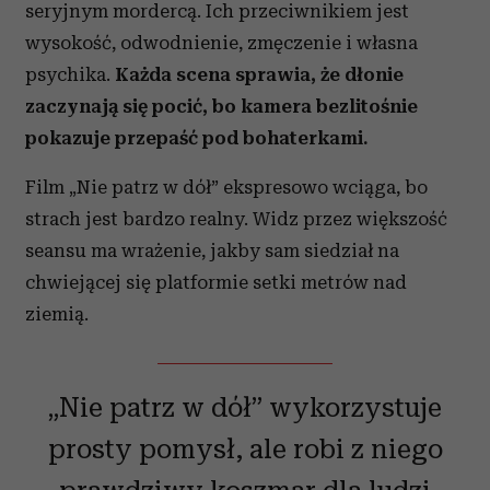
seryjnym mordercą. Ich przeciwnikiem jest
wysokość, odwodnienie, zmęczenie i własna
psychika.
Każda scena sprawia, że dłonie
zaczynają się pocić, bo kamera bezlitośnie
pokazuje przepaść pod bohaterkami.
Film „Nie patrz w dół” ekspresowo wciąga, bo
strach jest bardzo realny. Widz przez większość
seansu ma wrażenie, jakby sam siedział na
chwiejącej się platformie setki metrów nad
ziemią.
„Nie patrz w dół” wykorzystuje
prosty pomysł, ale robi z niego
prawdziwy koszmar dla ludzi