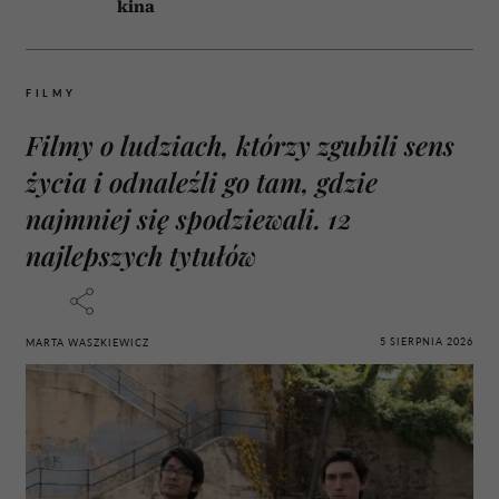
kina
FILMY
Filmy o ludziach, którzy zgubili sens
życia i odnaleźli go tam, gdzie
najmniej się spodziewali. 12
najlepszych tytułów
5 SIERPNIA 2026
MARTA WASZKIEWICZ