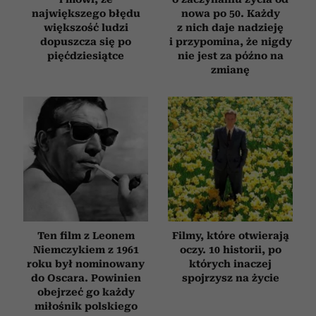
największego błędu
nowa po 50. Każdy
większość ludzi
z nich daje nadzieję
dopuszcza się po
i przypomina, że nigdy
pięćdziesiątce
nie jest za późno na
zmianę
Ten film z Leonem
Filmy, które otwierają
Niemczykiem z 1961
oczy. 10 historii, po
roku był nominowany
których inaczej
do Oscara. Powinien
spojrzysz na życie
obejrzeć go każdy
miłośnik polskiego