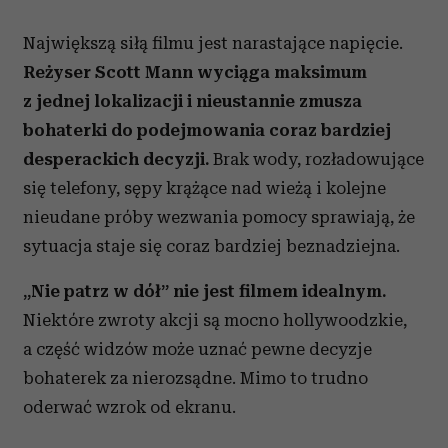
Największą siłą filmu jest narastające napięcie.
Reżyser Scott Mann wyciąga maksimum
z jednej lokalizacji i nieustannie zmusza
bohaterki do podejmowania coraz bardziej
desperackich decyzji.
Brak wody, rozładowujące
się telefony, sępy krążące nad wieżą i kolejne
nieudane próby wezwania pomocy sprawiają, że
sytuacja staje się coraz bardziej beznadziejna.
„Nie patrz w dół” nie jest filmem idealnym.
Niektóre zwroty akcji są mocno hollywoodzkie,
a część widzów może uznać pewne decyzje
bohaterek za nierozsądne. Mimo to trudno
oderwać wzrok od ekranu.