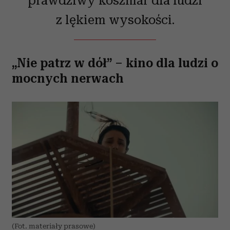
z lękiem wysokości.
„Nie patrz w dół” – kino dla ludzi o
mocnych nerwach
(Fot. materiały prasowe)