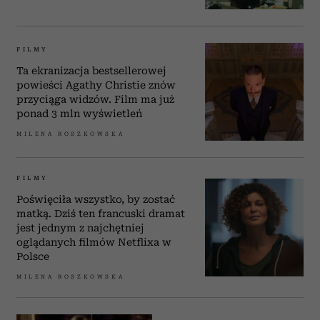
FILMY
Ta ekranizacja bestsellerowej
powieści Agathy Christie znów
przyciąga widzów. Film ma już
ponad 3 mln wyświetleń
MILENA ROSZKOWSKA
FILMY
Poświęciła wszystko, by zostać
matką. Dziś ten francuski dramat
jest jednym z najchętniej
oglądanych filmów Netflixa w
Polsce
MILENA ROSZKOWSKA