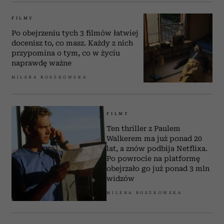
FILMY
Po obejrzeniu tych 3 filmów łatwiej
docenisz to, co masz. Każdy z nich
przypomina o tym, co w życiu
naprawdę ważne
MILENA ROSZKOWSKA
FILMY
Ten thriller z Paulem
Walkerem ma już ponad 20
lat, a znów podbija Netflixa.
Po powrocie na platformę
obejrzało go już ponad 3 mln
widzów
MILENA ROSZKOWSKA