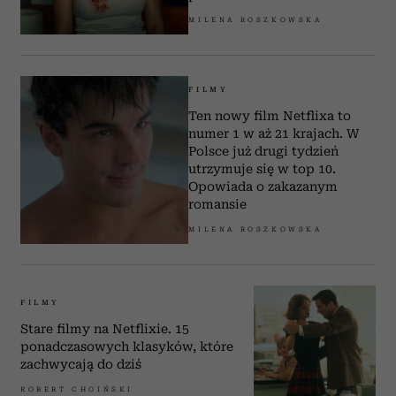
MILENA ROSZKOWSKA
FILMY
Ten nowy film Netflixa to
numer 1 w aż 21 krajach. W
Polsce już drugi tydzień
utrzymuje się w top 10.
Opowiada o zakazanym
romansie
MILENA ROSZKOWSKA
FILMY
Stare filmy na Netflixie. 15
ponadczasowych klasyków, które
zachwycają do dziś
ROBERT CHOIŃSKI