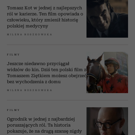
Tomasz Kot w jednej z najlepszych
ról w karierze. Ten film opowiada o
człowieku, który zmienił historię
polskiej medycyny
MILENA ROSZKOWSKA
FILMY
Jeszcze niedawno przyciągał
widzów do kin. Dziś ten polski film z
Tomaszem Ziętkiem możesz obejrzeć
bez wychodzenia z domu
MILENA ROSZKOWSKA
FILMY
Ogrodnik w jednej z najbardziej
poruszających ról. Ta historia
pokazuje, że na drugą szansę nigdy