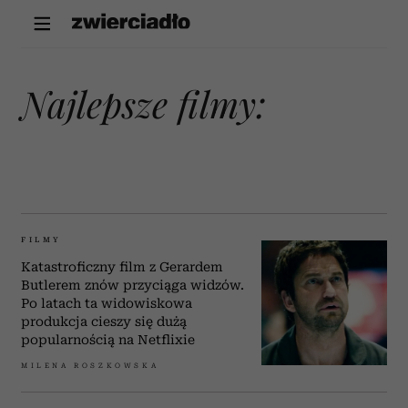
najlepsze filmy:
FILMY
Katastroficzny film z Gerardem
Butlerem znów przyciąga widzów.
Po latach ta widowiskowa
produkcja cieszy się dużą
popularnością na Netflixie
MILENA ROSZKOWSKA