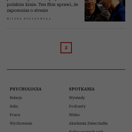
polskim kinie. Ten film sprawi, że
zapomnisz o stresie
MILENA ROSZKOWSKA
2
PSYCHOLOGIA
SPOTKANIA
Relacje
Wywiady
Seks
Podcasty
Praca
Wideo
Wychowanie
Akademia Zwierciadła