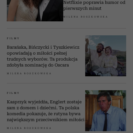
Netflixie poprawia humor od
pierwszych minut
MILENA ROSZKOWSKA
FILMY
Barańska, Bińczycki i Tyszkiewicz
opowiadają o miłości pełnej
trudnych wyborów. Ta produkcja
zdobyła nominację do Oscara
MILENA ROSZKOWSKA
FILMY
Kasprzyk wyjeżdża, Englert zostaje
sam z domem i dziećmi. Ta polska
komedia pokazuje, że rutyna bywa
największym przeciwnikiem miłości
MILENA ROSZKOWSKA