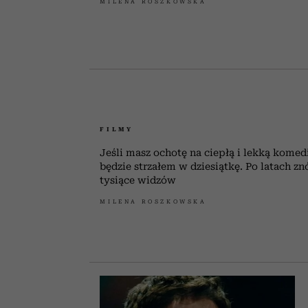
MILENA ROSZKOWSKA
FILMY
Jeśli masz ochotę na ciepłą i lekką komedi
będzie strzałem w dziesiątkę. Po latach z
tysiące widzów
MILENA ROSZKOWSKA