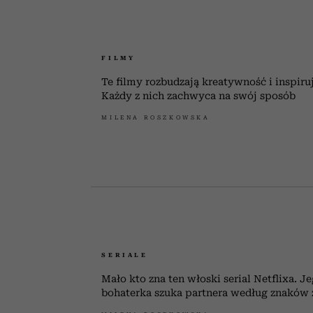
FILMY
Te filmy rozbudzają kreatywność i inspiruj
Każdy z nich zachwyca na swój sposób
MILENA ROSZKOWSKA
SERIALE
Mało kto zna ten włoski serial Netflixa. 
bohaterka szuka partnera według znaków