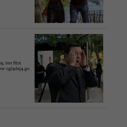
ę, ten film
nów oglądają go