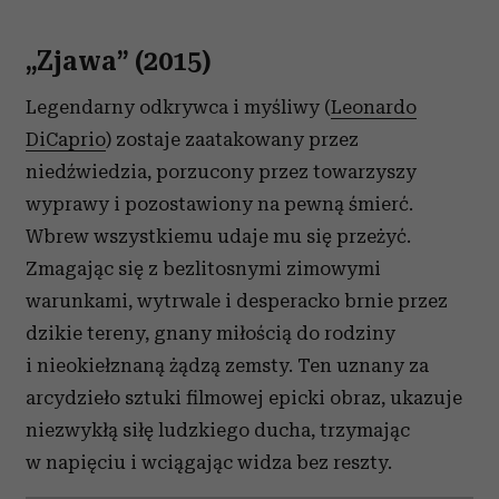
„Zjawa” (2015)
Legendarny odkrywca i myśliwy (
Leonardo
DiCaprio
) zostaje zaatakowany przez
niedźwiedzia, porzucony przez towarzyszy
wyprawy i pozostawiony na pewną śmierć.
Wbrew wszystkiemu udaje mu się przeżyć.
Zmagając się z bezlitosnymi zimowymi
warunkami, wytrwale i desperacko brnie przez
dzikie tereny, gnany miłością do rodziny
i nieokiełznaną żądzą zemsty. Ten uznany za
arcydzieło sztuki filmowej epicki obraz, ukazuje
niezwykłą siłę ludzkiego ducha, trzymając
w napięciu i wciągając widza bez reszty.