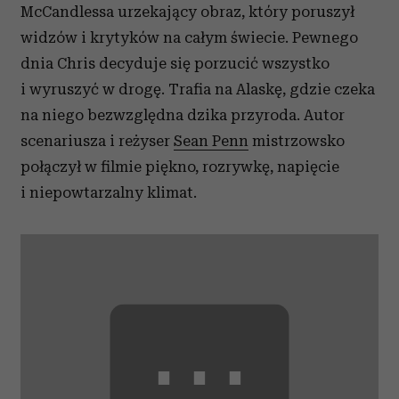
McCandlessa urzekający obraz, który poruszył
widzów i krytyków na całym świecie. Pewnego
dnia Chris decyduje się porzucić wszystko
i wyruszyć w drogę. Trafia na Alaskę, gdzie czeka
na niego bezwzględna dzika przyroda. Autor
scenariusza i reżyser
Sean Penn
mistrzowsko
połączył w filmie piękno, rozrywkę, napięcie
i niepowtarzalny klimat.
⋯