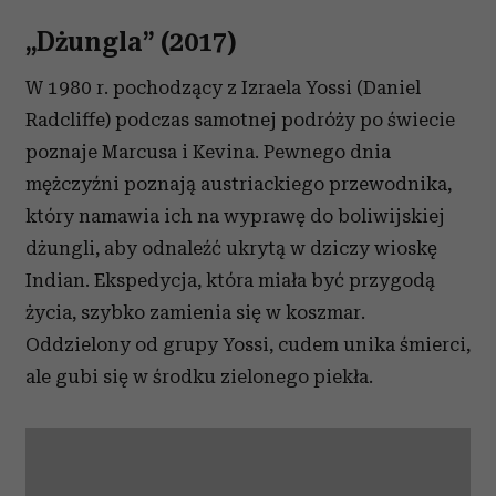
„Dżungla” (2017)
W 1980 r. pochodzący z Izraela Yossi (Daniel
Radcliffe) podczas samotnej podróży po świecie
poznaje Marcusa i Kevina. Pewnego dnia
mężczyźni poznają austriackiego przewodnika,
który namawia ich na wyprawę do boliwijskiej
dżungli, aby odnaleźć ukrytą w dziczy wioskę
Indian. Ekspedycja, która miała być przygodą
życia, szybko zamienia się w koszmar.
Oddzielony od grupy Yossi, cudem unika śmierci,
ale gubi się w środku zielonego piekła.