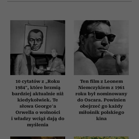
10 cytatów z „Roku
Ten film z Leonem
1984”, które brzmią
Niemczykiem z 1961
bardziej aktualnie niż
roku był nominowany
kiedykolwiek. Te
do Oscara. Powinien
słowa George’a
obejrzeć go każdy
Orwella o wolności
miłośnik polskiego
i władzy wciąż dają do
kina
myślenia