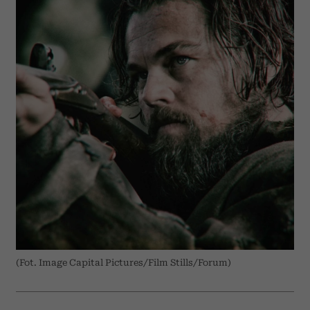
(Fot. Image Capital Pictures/Film Stills/Forum)