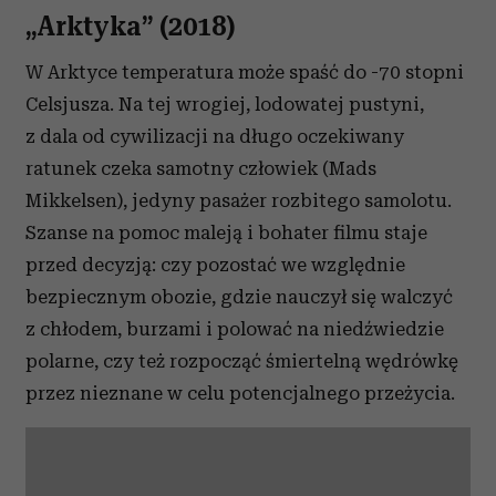
„Arktyka” (2018)
W Arktyce temperatura może spaść do -70 stopni
Celsjusza. Na tej wrogiej, lodowatej pustyni,
z dala od cywilizacji na długo oczekiwany
ratunek czeka samotny człowiek (Mads
Mikkelsen), jedyny pasażer rozbitego samolotu.
Szanse na pomoc maleją i bohater filmu staje
przed decyzją: czy pozostać we względnie
bezpiecznym obozie, gdzie nauczył się walczyć
z chłodem, burzami i polować na niedźwiedzie
polarne, czy też rozpocząć śmiertelną wędrówkę
przez nieznane w celu potencjalnego przeżycia.