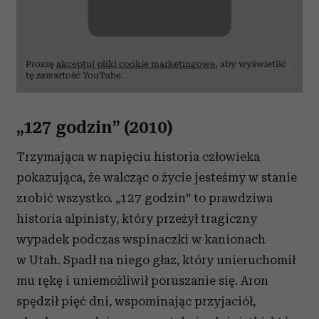
Proszę
akceptuj pliki cookie marketingowe
, aby wyświetlić
tę zawartość YouTube.
„127 godzin” (2010)
Trzymająca w napięciu historia człowieka
pokazująca, że walcząc o życie jesteśmy w stanie
zrobić wszystko. „127 godzin” to prawdziwa
historia alpinisty, który przeżył tragiczny
wypadek podczas wspinaczki w kanionach
w Utah. Spadł na niego głaz, który unieruchomił
mu rękę i uniemożliwił poruszanie się. Aron
spędził pięć dni, wspominając przyjaciół,