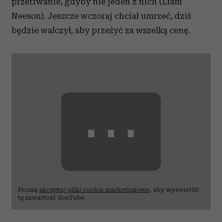
przetrwanie, gdyby nie jeden z nich (Liam
Neeson). Jeszcze wczoraj chciał umrzeć, dziś
będzie walczył, aby przeżyć za wszelką cenę.
⋯
Proszę
akceptuj pliki cookie marketingowe
, aby wyświetlić
tę zawartość YouTube.