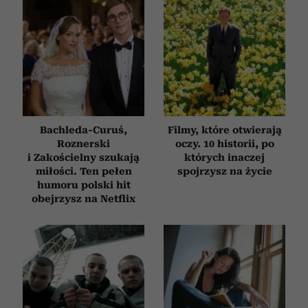
Bachleda-Curuś,
Filmy, które otwierają
Roznerski
oczy. 10 historii, po
i Zakościelny szukają
których inaczej
miłości. Ten pełen
spojrzysz na życie
humoru polski hit
obejrzysz na Netflix