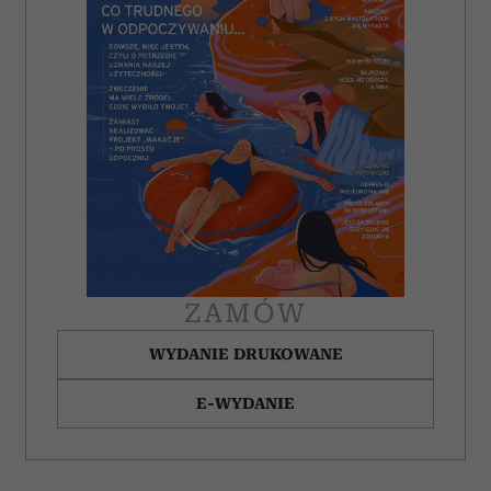
ZAMÓW
WYDANIE DRUKOWANE
E-WYDANIE