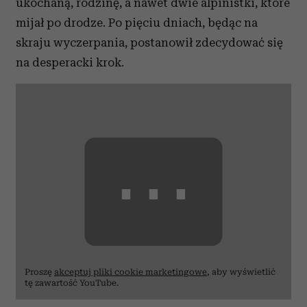
ukochaną, rodzinę, a nawet dwie alpinistki, które
mijał po drodze. Po pięciu dniach, będąc na
skraju wyczerpania, postanowił zdecydować się
na desperacki krok.
⋯
Proszę
akceptuj pliki cookie marketingowe
, aby wyświetlić
tę zawartość YouTube.