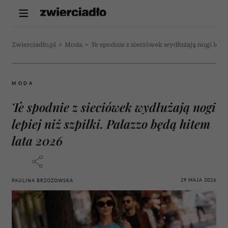
Zwierciadlo.pl
>
Moda
>
Te spodnie z sieciówek wydłużają nogi lepiej
MODA
Te spodnie z sieciówek wydłużają nogi
lepiej niż szpilki. Palazzo będą hitem
lata 2026
29 MAJA 2026
PAULINA BRZOZOWSKA