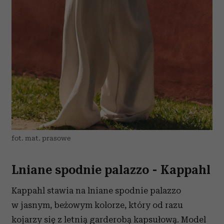
Partnerzy mogą połączyć te informacje z innymi danymi
otrzymanymi od Ciebie lub uzyskanymi podczas
korzystania z ich usług.
fot. mat. prasowe
Lniane spodnie palazzo - Kappahl
Kappahl stawia na lniane spodnie palazzo
w jasnym, beżowym kolorze, który od razu
kojarzy się z letnią garderobą kapsułową. Model