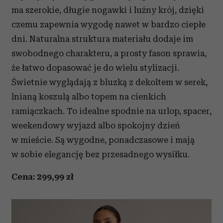
ma szerokie, długie nogawki i luźny krój, dzięki
czemu zapewnia wygodę nawet w bardzo ciepłe
dni. Naturalna struktura materiału dodaje im
swobodnego charakteru, a prosty fason sprawia,
że łatwo dopasować je do wielu stylizacji.
Świetnie wyglądają z bluzką z dekoltem w serek,
lnianą koszulą albo topem na cienkich
ramiączkach. To idealne spodnie na urlop, spacer,
weekendowy wyjazd albo spokojny dzień
w mieście. Są wygodne, ponadczasowe i mają
w sobie elegancję bez przesadnego wysiłku.
Cena: 299,99 zł