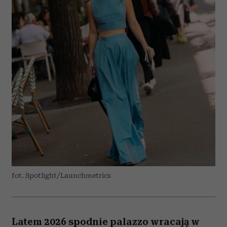
fot. Spotlight/Launchmetrics
Latem 2026 spodnie palazzo wracają w