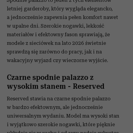
Spodnie palazzo to jeden z tych elementów
letniej garderoby, który wygląda elegancko,
a jednocześnie zapewnia pełen komfort nawet
w upalne dni. Szerokie nogawki, lekkość
materiałów i efektowny fason sprawiają, że
modele z sieciówek na lato 2026 świetnie
sprawdzą się zarówno do pracy, jak i na
wakacyjny wyjazd czy wieczorne wyjście.
Czarne spodnie palazzo z
wysokim stanem - Reserved
Reserved stawia na czarne spodnie palazzo
w bardzo efektownym, ale jednocześnie
uniwersalnym wydaniu. Model ma wysoki stan
i wyjątkowo szerokie nogawki, które pięknie