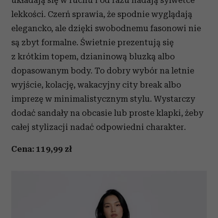
układają się w ruchu i od razu nadają sylwetce
lekkości. Czerń sprawia, że spodnie wyglądają
elegancko, ale dzięki swobodnemu fasonowi nie
są zbyt formalne. Świetnie prezentują się
z krótkim topem, dzianinową bluzką albo
dopasowanym body. To dobry wybór na letnie
wyjście, kolację, wakacyjny city break albo
imprezę w minimalistycznym stylu. Wystarczy
dodać sandały na obcasie lub proste klapki, żeby
całej stylizacji nadać odpowiedni charakter.
Cena: 119,99 zł