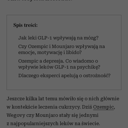
Spis treści:
Jak leki GLP-1 wpływają na mózg?
Czy Ozempic i Mounjaro wpływają na
emocje, motywację i libido?
Ozempic a depresja. Co wiadomo o
wpływie leków GLP-1 na psychikę?
Dlaczego eksperci apelują o ostrożność?
Jeszcze kilka lat temu mówiło się o nich głównie
w kontekście leczenia cukrzycy. Dziś
Ozempic
,
Wegovy czy Mounjaro stały się jednymi
z najpopularniejszych leków na świecie.