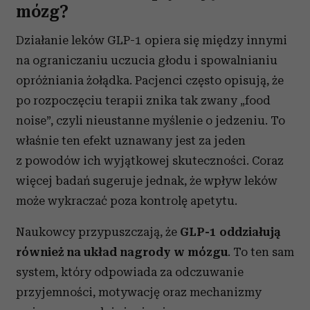
mózg?
Działanie leków GLP-1 opiera się między innymi
na ograniczaniu uczucia głodu i spowalnianiu
opróżniania żołądka. Pacjenci często opisują, że
po rozpoczęciu terapii znika tak zwany „food
noise”, czyli nieustanne myślenie o jedzeniu. To
właśnie ten efekt uznawany jest za jeden
z powodów ich wyjątkowej skuteczności. Coraz
więcej badań sugeruje jednak, że wpływ leków
może wykraczać poza kontrolę apetytu.
Naukowcy przypuszczają, że
GLP-1 oddziałują
również na układ nagrody w mózgu
. To ten sam
system, który odpowiada za odczuwanie
przyjemności, motywację oraz mechanizmy