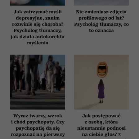
Jak zatrzymać myśli
Nie zmieniasz zdjęcia
depresyjne, zanim
profilowego od lat?
rozwinie się choroba?
Psycholog tłumaczy, co
Psycholog tłumaczy,
to oznacza
jak działa autokorekta
myślenia
Wyraz twarzy, wzrok
Jak postępować
i chód psychopaty. Czy
z osobą, która
psychopatię da się
nieustannie podnosi
rozpoznać na pierwszy
na ciebie głos? 3