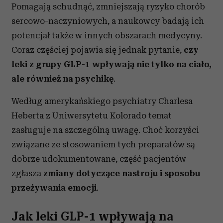
Pomagają schudnąć, zmniejszają ryzyko chorób
sercowo-naczyniowych, a naukowcy badają ich
potencjał także w innych obszarach medycyny.
Coraz częściej pojawia się jednak pytanie,
czy
leki z grupy GLP-1 wpływają nie tylko na ciało,
ale również na psychikę
.
Według amerykańskiego psychiatry Charlesa
Heberta z Uniwersytetu Kolorado temat
zasługuje na szczególną uwagę. Choć korzyści
związane ze stosowaniem tych preparatów są
dobrze udokumentowane, część pacjentów
zgłasza
zmiany dotyczące nastroju i sposobu
przeżywania emocji
.
Jak leki GLP-1 wpływają na