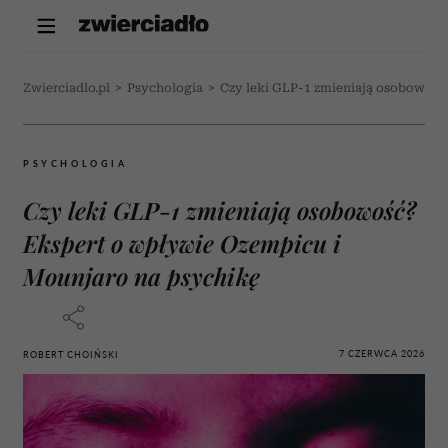
Zwierciadlo.pl
>
Psychologia
>
Czy leki GLP-1 zmieniają osobowość
PSYCHOLOGIA
Czy leki GLP-1 zmieniają osobowość?
Ekspert o wpływie Ozempicu i
Mounjaro na psychikę
7 CZERWCA 2026
ROBERT CHOIŃSKI