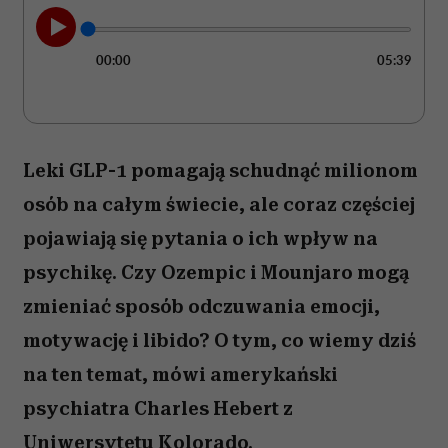
00:00
05:39
Leki GLP-1 pomagają schudnąć milionom
osób na całym świecie, ale coraz częściej
pojawiają się pytania o ich wpływ na
psychikę. Czy Ozempic i Mounjaro mogą
zmieniać sposób odczuwania emocji,
motywację i libido? O tym, co wiemy dziś
na ten temat, mówi amerykański
psychiatra Charles Hebert z
Uniwersytetu Kolorado.