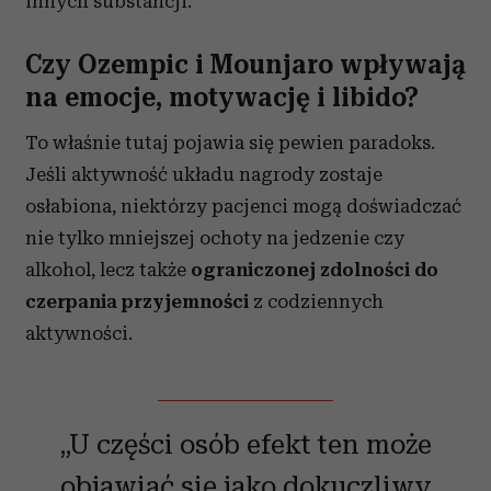
innych substancji.
Czy Ozempic i Mounjaro wpływają
na emocje, motywację i libido?
To właśnie tutaj pojawia się pewien paradoks.
Jeśli aktywność układu nagrody zostaje
osłabiona, niektórzy pacjenci mogą doświadczać
nie tylko mniejszej ochoty na jedzenie czy
alkohol, lecz także
ograniczonej zdolności do
czerpania przyjemności
z codziennych
aktywności.
„U części osób efekt ten może
objawiać się jako dokuczliwy