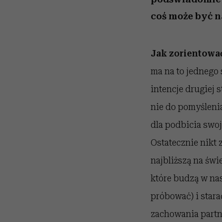
coś może być n
Jak zorientować
ma na to jednego
intencje drugiej 
nie do pomyślenia
dla podbicia swo
Ostatecznie nikt 
najbliższą na świe
które budzą w nas
próbować) i stara
zachowania partn