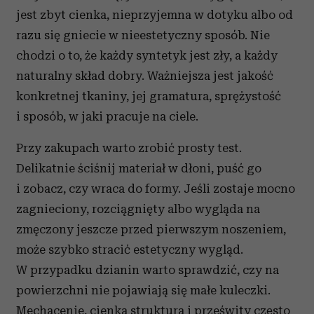
jest zbyt cienka, nieprzyjemna w dotyku albo od
razu się gniecie w nieestetyczny sposób. Nie
chodzi o to, że każdy syntetyk jest zły, a każdy
naturalny skład dobry. Ważniejsza jest jakość
konkretnej tkaniny, jej gramatura, sprężystość
i sposób, w jaki pracuje na ciele.
Przy zakupach warto zrobić prosty test.
Delikatnie ściśnij materiał w dłoni, puść go
i zobacz, czy wraca do formy. Jeśli zostaje mocno
zagnieciony, rozciągnięty albo wygląda na
zmęczony jeszcze przed pierwszym noszeniem,
może szybko stracić estetyczny wygląd.
W przypadku dzianin warto sprawdzić, czy na
powierzchni nie pojawiają się małe kuleczki.
Mechacenie, cienka struktura i prześwity często