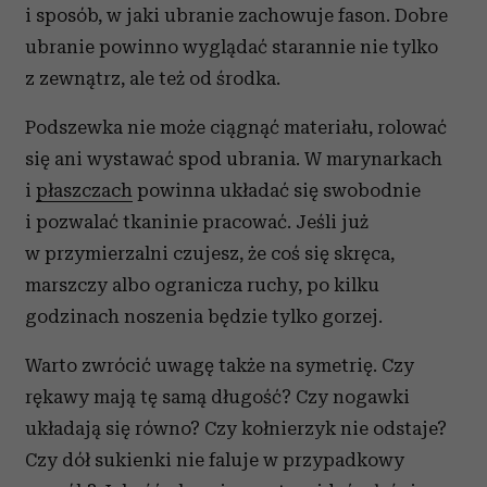
i sposób, w jaki ubranie zachowuje fason. Dobre
ubranie powinno wyglądać starannie nie tylko
z zewnątrz, ale też od środka.
Podszewka nie może ciągnąć materiału, rolować
się ani wystawać spod ubrania. W marynarkach
i
płaszczach
powinna układać się swobodnie
i pozwalać tkaninie pracować. Jeśli już
w przymierzalni czujesz, że coś się skręca,
marszczy albo ogranicza ruchy, po kilku
godzinach noszenia będzie tylko gorzej.
Warto zwrócić uwagę także na symetrię. Czy
rękawy mają tę samą długość? Czy nogawki
układają się równo? Czy kołnierzyk nie odstaje?
Czy dół sukienki nie faluje w przypadkowy