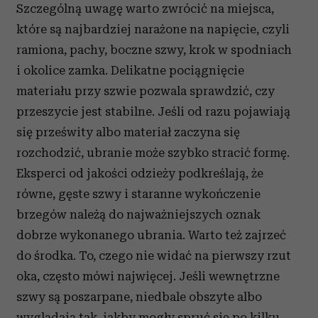
Szczególną uwagę warto zwrócić na miejsca,
które są najbardziej narażone na napięcie, czyli
ramiona, pachy, boczne szwy, krok w spodniach
i okolice zamka. Delikatne pociągnięcie
materiału przy szwie pozwala sprawdzić, czy
przeszycie jest stabilne. Jeśli od razu pojawiają
się prześwity albo materiał zaczyna się
rozchodzić, ubranie może szybko stracić formę.
Eksperci od jakości odzieży podkreślają, że
równe, gęste szwy i staranne wykończenie
brzegów należą do najważniejszych oznak
dobrze wykonanego ubrania. Warto też zajrzeć
do środka. To, czego nie widać na pierwszy rzut
oka, często mówi najwięcej. Jeśli wewnętrzne
szwy są poszarpane, niedbale obszyte albo
wyglądają tak, jakby mogły spruć się po kilku