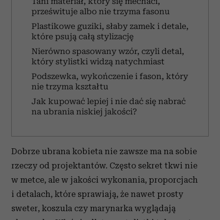
Tani materiał, który się mechaci,
prześwituje albo nie trzyma fasonu
Plastikowe guziki, słaby zamek i detale,
które psują całą stylizację
Nierówno spasowany wzór, czyli detal,
który stylistki widzą natychmiast
Podszewka, wykończenie i fason, który
nie trzyma kształtu
Jak kupować lepiej i nie dać się nabrać
na ubrania niskiej jakości?
Dobrze ubrana kobieta nie zawsze ma na sobie
rzeczy od projektantów. Często sekret tkwi nie
w metce, ale w jakości wykonania, proporcjach
i detalach, które sprawiają, że nawet prosty
sweter, koszula czy marynarka wyglądają