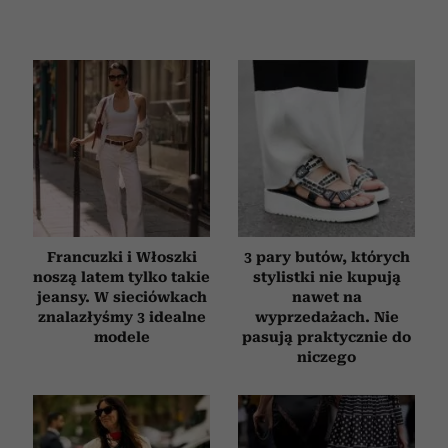
Francuzki i Włoszki
3 pary butów, których
noszą latem tylko takie
stylistki nie kupują
jeansy. W sieciówkach
nawet na
znalazłyśmy 3 idealne
wyprzedażach. Nie
modele
pasują praktycznie do
niczego