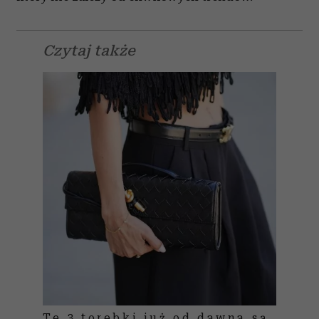
Czytaj także
Te 3 torebki już od dawna są