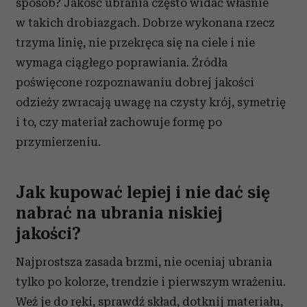
sposób? Jakość ubrania często widać właśnie
w takich drobiazgach. Dobrze wykonana rzecz
trzyma linię, nie przekręca się na ciele i nie
wymaga ciągłego poprawiania. Źródła
poświęcone rozpoznawaniu dobrej jakości
odzieży zwracają uwagę na czysty krój, symetrię
i to, czy materiał zachowuje formę po
przymierzeniu.
Jak kupować lepiej i nie dać się
nabrać na ubrania niskiej
jakości?
Najprostsza zasada brzmi, nie oceniaj ubrania
tylko po kolorze, trendzie i pierwszym wrażeniu.
Weź je do ręki, sprawdź skład, dotknij materiału,