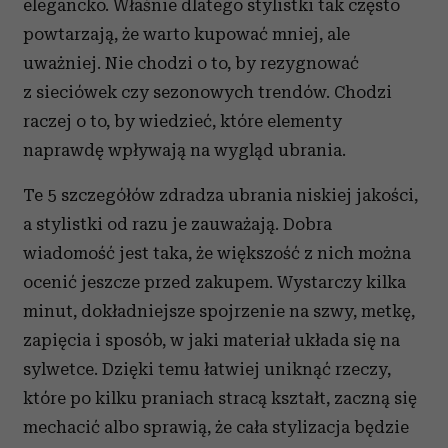
elegancko. Właśnie dlatego stylistki tak często
powtarzają, że warto kupować mniej, ale
uważniej. Nie chodzi o to, by rezygnować
z sieciówek czy sezonowych trendów. Chodzi
raczej o to, by wiedzieć, które elementy
naprawdę wpływają na wygląd ubrania.
Te 5 szczegółów zdradza ubrania niskiej jakości,
a stylistki od razu je zauważają. Dobra
wiadomość jest taka, że większość z nich można
ocenić jeszcze przed zakupem. Wystarczy kilka
minut, dokładniejsze spojrzenie na szwy, metkę,
zapięcia i sposób, w jaki materiał układa się na
sylwetce. Dzięki temu łatwiej uniknąć rzeczy,
które po kilku praniach stracą kształt, zaczną się
mechacić albo sprawią, że cała stylizacja będzie