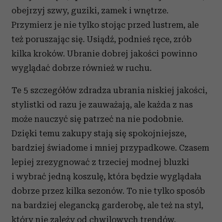
obejrzyj szwy, guziki, zamek i wnętrze.
Przymierz je nie tylko stojąc przed lustrem, ale
też poruszając się. Usiądź, podnieś ręce, zrób
kilka kroków. Ubranie dobrej jakości powinno
wyglądać dobrze również w ruchu.
Te 5 szczegółów zdradza ubrania niskiej jakości,
stylistki od razu je zauważają, ale każda z nas
może nauczyć się patrzeć na nie podobnie.
Dzięki temu zakupy stają się spokojniejsze,
bardziej świadome i mniej przypadkowe. Czasem
lepiej zrezygnować z trzeciej modnej bluzki
i wybrać jedną koszulę, która będzie wyglądała
dobrze przez kilka sezonów. To nie tylko sposób
na bardziej elegancką garderobę, ale też na styl,
który nie zależy od chwilowych trendów.