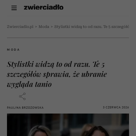
Zwierciadlo.pl
>
Moda
>
Stylistki widzą to od razu. Te 5 szczegółów
MODA
Stylistki widzą to od razu. Te 5
szczegółów sprawia, że ubranie
wygląda tanio
3 CZERWCA 2026
PAULINA BRZOZOWSKA