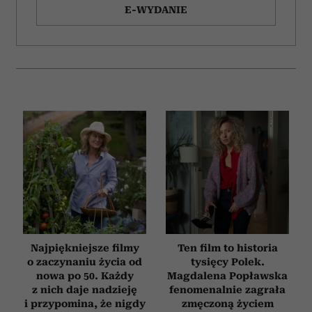
E-WYDANIE
Najpiękniejsze filmy
Ten film to historia
o zaczynaniu życia od
tysięcy Polek.
nowa po 50. Każdy
Magdalena Popławska
z nich daje nadzieję
fenomenalnie zagrała
i przypomina, że nigdy
zmęczoną życiem