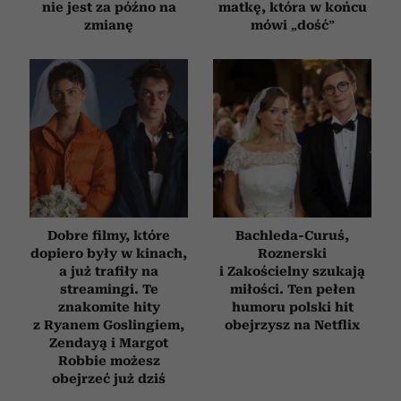
nie jest za późno na
matkę, która w końcu
zmianę
mówi „dość”
Dobre filmy, które
Bachleda-Curuś,
dopiero były w kinach,
Roznerski
a już trafiły na
i Zakościelny szukają
streamingi. Te
miłości. Ten pełen
znakomite hity
humoru polski hit
z Ryanem Goslingiem,
obejrzysz na Netflix
Zendayą i Margot
Robbie możesz
obejrzeć już dziś