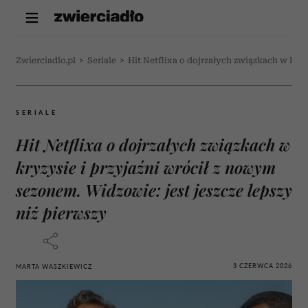
Zwierciadlo.pl
>
Seriale
>
Hit Netflixa o dojrzałych związkach w kryz
SERIALE
Hit Netflixa o dojrzałych związkach w
kryzysie i przyjaźni wrócił z nowym
sezonem. Widzowie: jest jeszcze lepszy
niż pierwszy
3 CZERWCA 2026
MARTA WASZKIEWICZ