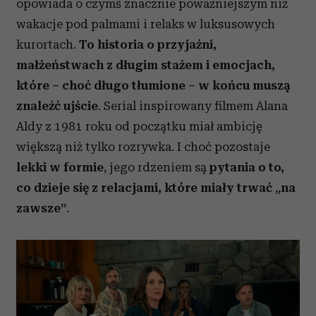
opowiada o czymś znacznie poważniejszym niż
wakacje pod palmami i relaks w luksusowych
kurortach.
To historia o przyjaźni,
małżeństwach z długim stażem i emocjach,
które – choć długo tłumione – w końcu muszą
znaleźć ujście
. Serial inspirowany filmem Alana
Aldy z 1981 roku od początku miał ambicję
większą niż tylko rozrywka. I choć pozostaje
lekki w formie
, jego rdzeniem są
pytania o to,
co dzieje się z relacjami, które miały trwać „na
zawsze”
.