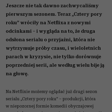
Jeszcze nie tak dawno zachwycaliśmy
pierwszym sezonem. Teraz „Cztery pory
roku” wróciły na Netflixa z nowymi
odcinkami – i wygląda na to, że druga
odsłona serialu o przyjaźni, która nie
wytrzymuje próby czasu, i wieloletnich
parach w kryzysie, nie tylko dorównuje
poprzedniej serii, ale według wielu bije ją
na głowę.
Na Netflixie możemy oglądać już drugi sezon
serialu „
Cztery pory roku”
– produkcji, która
w niepozornej formie komedii obyczajowej