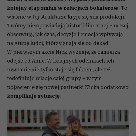
kolejny etap zmian w relacjach bohaterów
. To
właśnie w tej strukturze kryje się siła produkcji.
Twórcy nie opowiadają historii linearnej – raczej
obserwują, jak czas, decyzje i emocje wpływają
na grupę ludzi, którzy znają się od dekad.
W pierwszym akcie Nick wyznaje, że zamierza
odejść od Anne. W kolejnych odcinkach ich
rozstanie nie tylko staje się faktem, ale też
redefiniuje relacje całej grupy – w tym
pojawienie się nowej partnerki Nicka dodatkowo
komplikuje sytuację
.