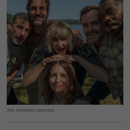
(Fot. materiały prasowe)