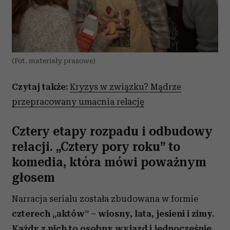
(Fot. materiały prasowe)
Czytaj także:
Kryzys w związku? Mądrze
przepracowany umacnia relację
Cztery etapy rozpadu i odbudowy
relacji. „Cztery pory roku” to
komedia, która mówi poważnym
głosem
Narracja serialu została zbudowana w formie
czterech „aktów” – wiosny, lata, jesieni i zimy.
Każdy z nich to osobny wyjazd i jednocześnie