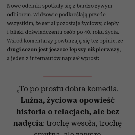
korzystania z ich usług.
Nowe odcinki spotkały się z bardzo żywym
odbiorem. Widzowie podkreślają przede
wszystkim, że serial pozostaje życiowy, ciepły
i bliski doświadczeniu osób po 40. roku życia.
Wśród komentarzy powtarzają się też opinie, że
drugi sezon jest jeszcze lepszy niż pierwszy
,
a jeden z internautów napisał wprost:
„To po prostu dobra komedia.
Luźna, życiowa opowieść
historia o relacjach, ale bez
nadęcia
: trochę wesoła, trochę
smutna, ale zawsze