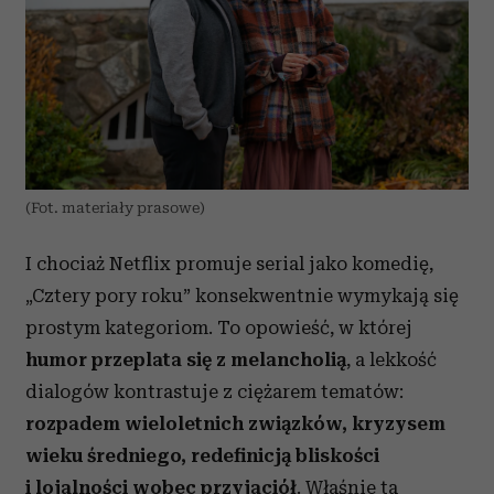
(Fot. materiały prasowe)
I chociaż
Netflix
promuje serial jako komedię,
„Cztery pory roku” konsekwentnie wymykają się
prostym kategoriom. To opowieść, w której
humor przeplata się z melancholią
, a lekkość
dialogów kontrastuje z ciężarem tematów:
rozpadem wieloletnich związków, kryzysem
wieku średniego, redefinicją bliskości
i lojalności wobec przyjaciół
. Właśnie ta