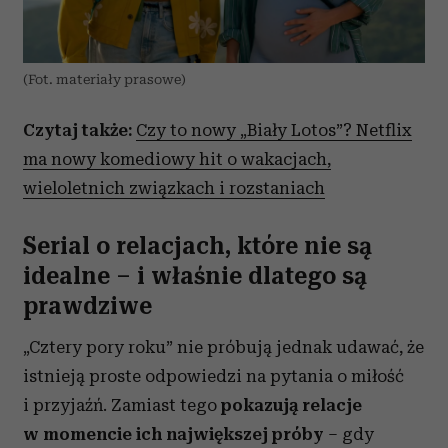
(Fot. materiały prasowe)
Czytaj także:
Czy to nowy „Biały Lotos”? Netflix
ma nowy komediowy hit o wakacjach,
wieloletnich związkach i rozstaniach
Serial o relacjach, które nie są
idealne – i właśnie dlatego są
prawdziwe
„Cztery pory roku” nie próbują jednak udawać, że
istnieją proste odpowiedzi na pytania o miłość
i przyjaźń. Zamiast tego
pokazują relacje
w momencie ich największej próby
– gdy