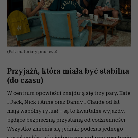
(Fot. materiały prasowe)
Przyjaźń, która miała być stabilna
(do czasu)
W centrum opowieści znajdują się trzy pary. Kate
i Jack, Nick i Anne oraz Danny i Claude od lat
mają wspólny rytuał – są to kwartalne wyjazdy,
będące bezpieczną przystanią od codzienności.
Wszystko zmienia się jednak podczas jednego
z weekendów, gdy
jedna z par ogłasza rozstanie