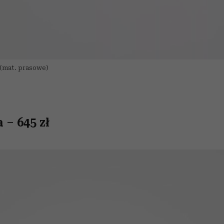
(mat. prasowe)
 – 645 zł