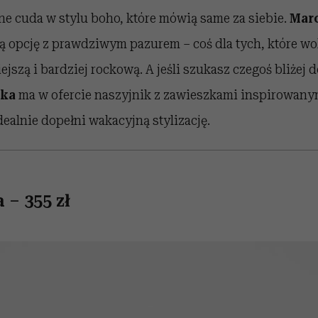
ne cuda w stylu boho, które mówią same za siebie.
Marc
 opcję z prawdziwym pazurem – coś dla tych, które wo
jszą i bardziej rockową. A jeśli szukasz czegoś bliżej 
eka
ma w ofercie naszyjnik z zawieszkami inspirowany
dealnie dopełni wakacyjną stylizację.
 – 355 zł