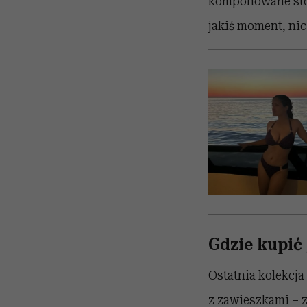
komponowane stop
jakiś moment, nic
Gdzie kupić
Ostatnia kolekcja
z zawieszkami – z