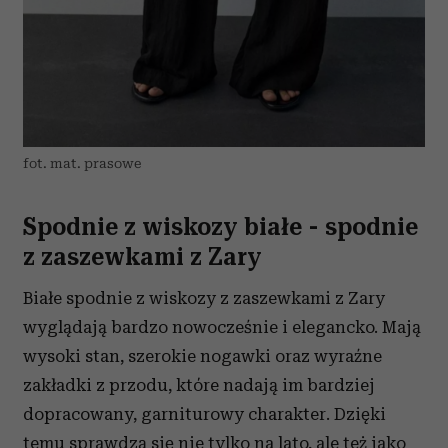
fot. mat. prasowe
Spodnie z wiskozy białe - spodnie
z zaszewkami z Zary
Białe spodnie z wiskozy z zaszewkami z Zary
wyglądają bardzo nowocześnie i elegancko. Mają
wysoki stan, szerokie nogawki oraz wyraźne
zakładki z przodu, które nadają im bardziej
dopracowany, garniturowy charakter. Dzięki
temu sprawdzą się nie tylko na lato, ale też jako