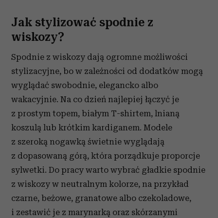
Jak stylizować spodnie z
wiskozy?
Spodnie z wiskozy dają ogromne możliwości
stylizacyjne, bo w zależności od dodatków mogą
wyglądać swobodnie, elegancko albo
wakacyjnie. Na co dzień najlepiej łączyć je
z prostym topem, białym T-shirtem, lnianą
koszulą lub krótkim kardiganem. Modele
z szeroką nogawką świetnie wyglądają
z dopasowaną górą, która porządkuje proporcje
sylwetki. Do pracy warto wybrać gładkie spodnie
z wiskozy w neutralnym kolorze, na przykład
czarne, beżowe, granatowe albo czekoladowe,
i zestawić je z marynarką oraz skórzanymi