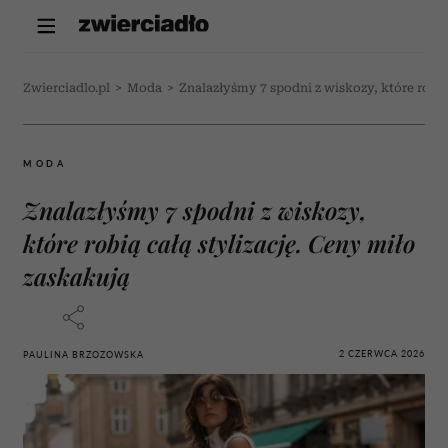
Zwierciadlo.pl
>
Moda
>
Znalazłyśmy 7 spodni z wiskozy, które robią
MODA
Znalazłyśmy 7 spodni z wiskozy,
które robią całą stylizację. Ceny miło
zaskakują
2 CZERWCA 2026
PAULINA BRZOZOWSKA