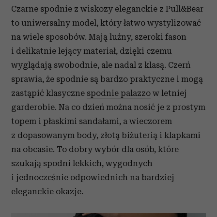
Czarne spodnie z wiskozy eleganckie z Pull&Bear
to uniwersalny model, który łatwo wystylizować
na wiele sposobów. Mają luźny, szeroki fason
i delikatnie lejący materiał, dzięki czemu
wyglądają swobodnie, ale nadal z klasą. Czerń
sprawia, że spodnie są bardzo praktyczne i mogą
zastąpić klasyczne
spodnie palazzo
w letniej
garderobie. Na co dzień można nosić je z prostym
topem i płaskimi sandałami, a wieczorem
z dopasowanym body, złotą biżuterią i klapkami
na obcasie. To dobry wybór dla osób, które
szukają spodni lekkich, wygodnych
i jednocześnie odpowiednich na bardziej
eleganckie okazje.