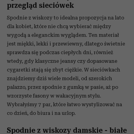
przegląd sieciówek
Spodnie z wiskozy to idealna propozycja na lato
dla kobiet, które nie chcą wybierać między
wygodą a eleganckim wyglądem. Ten materiał
jest miękki, lekki i przewiewny, dlatego świetnie
sprawdza się podczas ciepłych dni, również
wtedy, gdy klasyczne jeansy czy dopasowane
cygaretki stają się zbyt ciężkie. W sieciówkach
znajdziemy dziś wiele modeli, od szerokich
palazzo, przez spodnie z gumką w pasie, aż po
wzorzyste fasony w wakacyjnym stylu.
Wybrałyśmy 7 par, które łatwo wystylizować na
co dzień, do biura i na urlop.
Spodnie z wiskozy damskie - białe