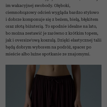
im wakacyjnej swobody. Głęboki,
ciemnobrązowy odcień wygląda bardzo stylowo
i dobrze komponuje się z beżem, bielą, błękitem
oraz złotą biżuterią. To spodnie idealne na lato,
bo można zestawić je zarówno z krótkim topem,
jak i oversize’ową koszulą. Dzięki elastycznej talii
będą dobrym wyborem na podróż, spacer po
mieście albo luźne spotkanie ze znajomymi.