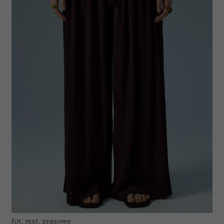
fot. mat. prasowe