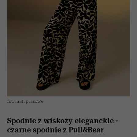
fot. mat. prasowe
Spodnie z wiskozy eleganckie -
czarne spodnie z Pull&Bear