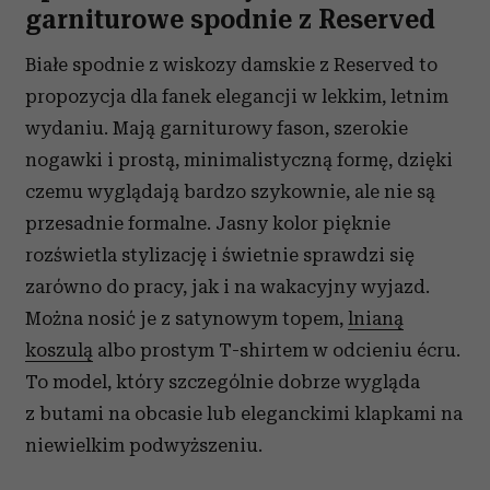
garniturowe spodnie z Reserved
Białe spodnie z wiskozy damskie z Reserved to
propozycja dla fanek elegancji w lekkim, letnim
wydaniu. Mają garniturowy fason, szerokie
nogawki i prostą, minimalistyczną formę, dzięki
czemu wyglądają bardzo szykownie, ale nie są
przesadnie formalne. Jasny kolor pięknie
rozświetla stylizację i świetnie sprawdzi się
zarówno do pracy, jak i na wakacyjny wyjazd.
Można nosić je z satynowym topem,
lnianą
koszulą
albo prostym T-shirtem w odcieniu écru.
To model, który szczególnie dobrze wygląda
z butami na obcasie lub eleganckimi klapkami na
niewielkim podwyższeniu.