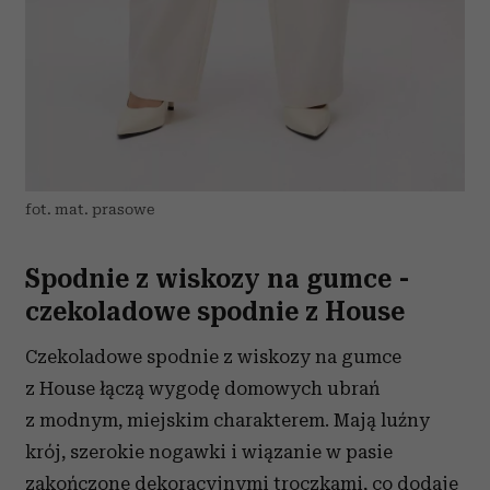
fot. mat. prasowe
Spodnie z wiskozy na gumce -
czekoladowe spodnie z House
Czekoladowe spodnie z wiskozy na gumce
z House łączą wygodę domowych ubrań
z modnym, miejskim charakterem. Mają luźny
krój, szerokie nogawki i wiązanie w pasie
zakończone dekoracyjnymi troczkami, co dodaje