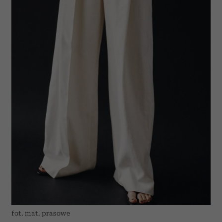
fot. mat. prasowe