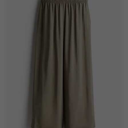
Partnerzy mogą połączyć te informacje z innymi danymi
otrzymanymi od Ciebie lub uzyskanymi podczas
korzystania z ich usług.