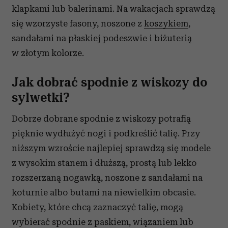
klapkami lub balerinami. Na wakacjach sprawdzą
się wzorzyste fasony, noszone z
koszykiem
,
sandałami na płaskiej podeszwie i biżuterią
w złotym kolorze.
Jak dobrać spodnie z wiskozy do
sylwetki?
Dobrze dobrane spodnie z wiskozy potrafią
pięknie wydłużyć nogi i podkreślić talię. Przy
niższym wzroście najlepiej sprawdzą się modele
z wysokim stanem i dłuższą, prostą lub lekko
rozszerzaną nogawką, noszone z sandałami na
koturnie albo butami na niewielkim obcasie.
Kobiety, które chcą zaznaczyć talię, mogą
wybierać spodnie z paskiem, wiązaniem lub