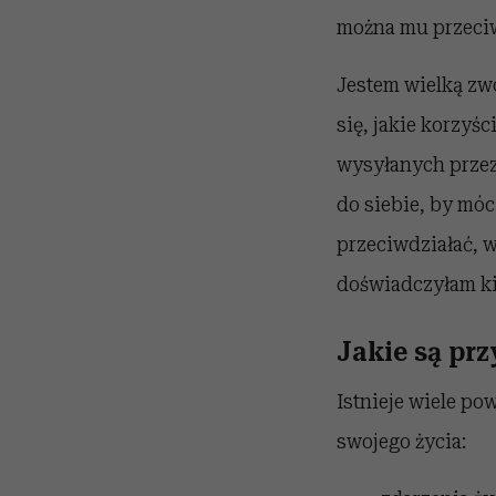
można mu przeciw
Jestem wielką zw
się, jakie korzy
wysyłanych przez 
do siebie, by móc
przeciwdziałać, 
doświadczyłam ki
Jakie są pr
Istnieje wiele po
swojego życia: