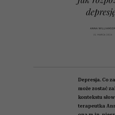
kawę z Kasią Miller”, s.
rozczarowują
odc. 7]
depresj
ANNA WILLIAMSO
31 MARCA 2024
Depresja. Co z
może zostać za
kontekstu słow
terapeutka Ann
ona m.in. nies