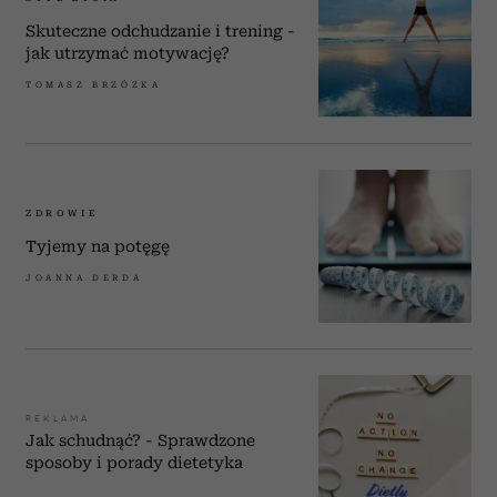
Skuteczne odchudzanie i trening -
jak utrzymać motywację?
TOMASZ BRZÓZKA
ZDROWIE
Tyjemy na potęgę
JOANNA DERDA
REKLAMA
Jak schudnąć? - Sprawdzone
sposoby i porady dietetyka