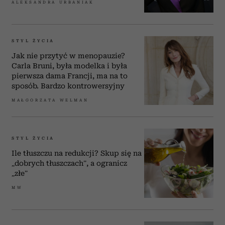
ALEKSANDRA URBANIAK
STYL ŻYCIA
Jak nie przytyć w menopauzie?
Carla Bruni, była modelka i była
pierwsza dama Francji, ma na to
sposób. Bardzo kontrowersyjny
MAŁGORZATA WELMAN
STYL ŻYCIA
Ile tłuszczu na redukcji? Skup się na
„dobrych tłuszczach”, a ogranicz
„złe”
MW