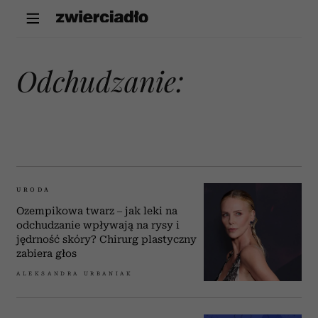
odchudzanie:
URODA
Ozempikowa twarz – jak leki na
odchudzanie wpływają na rysy i
jędrność skóry? Chirurg plastyczny
zabiera głos
ALEKSANDRA URBANIAK