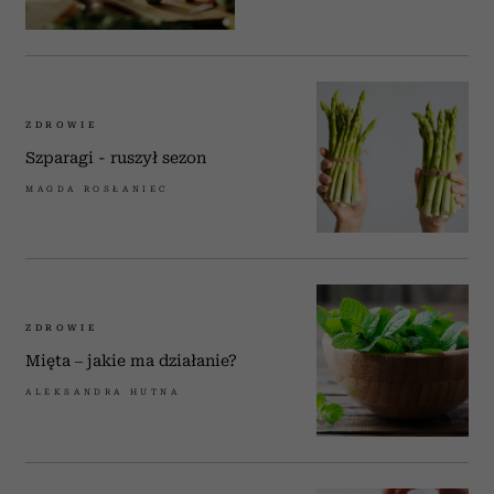
ZDROWIE
Szparagi - ruszył sezon
MAGDA ROSŁANIEC
ZDROWIE
Mięta – jakie ma działanie?
ALEKSANDRA HUTNA