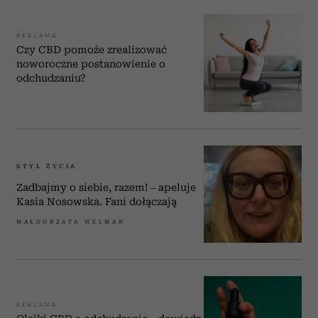
REKLAMA
Czy CBD pomoże zrealizować
noworoczne postanowienie o
odchudzaniu?
STYL ŻYCIA
Zadbajmy o siebie, razem! – apeluje
Kasia Nosowska. Fani dołączają
MAŁGORZATA WELMAN
REKLAMA