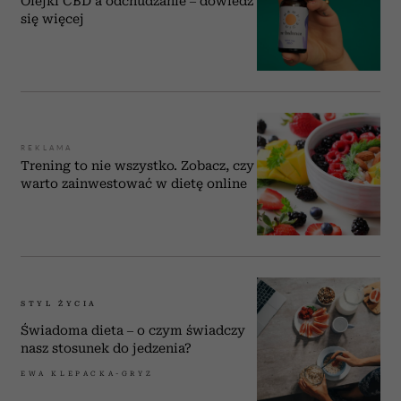
Olejki CBD a odchudzanie – dowiedz
się więcej
REKLAMA
Trening to nie wszystko. Zobacz, czy
warto zainwestować w dietę online
STYL ŻYCIA
Świadoma dieta – o czym świadczy
nasz stosunek do jedzenia?
EWA KLEPACKA-GRYZ