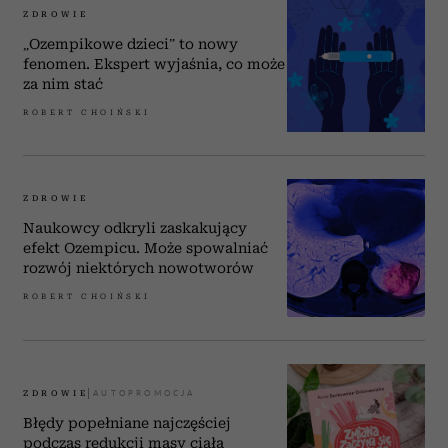
ZDROWIE
„Ozempikowe dzieci” to nowy
fenomen. Ekspert wyjaśnia, co może
za nim stać
ROBERT CHOIŃSKI
ZDROWIE
Naukowcy odkryli zaskakujący
efekt Ozempicu. Może spowalniać
rozwój niektórych nowotworów
ROBERT CHOIŃSKI
ZDROWIE
Błędy popełniane najczęściej
podczas redukcji masy ciała