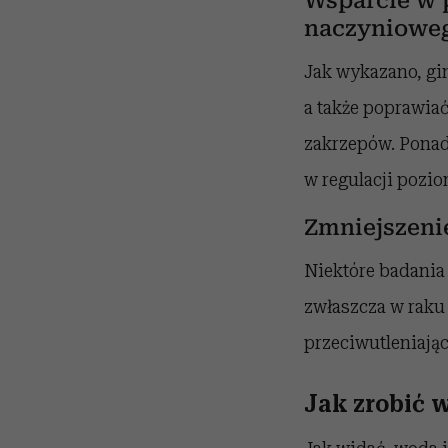
Wsparcie w 
naczyniowe
Jak wykazano, gin
a także poprawiać
zakrzepów. Ponad
w regulacji pozio
Zmniejszeni
Niektóre badania
zwłaszcza w raku 
przeciwutleniając
Jak zrobić 