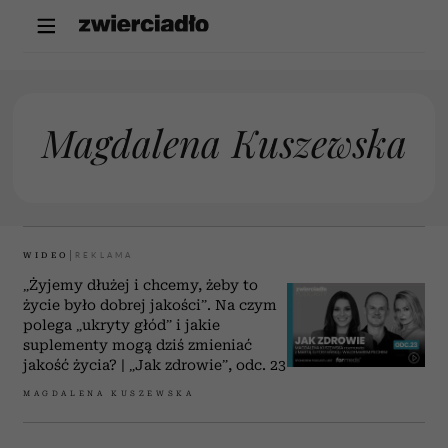
Magdalena Kuszewska
WIDEO
„Żyjemy dłużej i chcemy, żeby to
życie było dobrej jakości”. Na czym
polega „ukryty głód” i jakie
suplementy mogą dziś zmieniać
jakość życia? | „Jak zdrowie”, odc. 23
MAGDALENA KUSZEWSKA