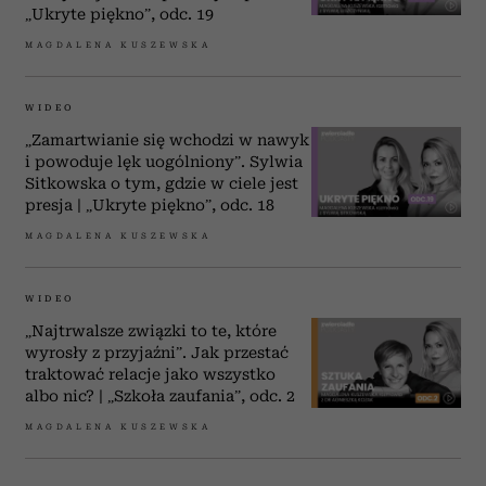
„Ukryte piękno”, odc. 19
MAGDALENA KUSZEWSKA
WIDEO
„Zamartwianie się wchodzi w nawyk
i powoduje lęk uogólniony”. Sylwia
Sitkowska o tym, gdzie w ciele jest
presja | „Ukryte piękno”, odc. 18
MAGDALENA KUSZEWSKA
WIDEO
„Najtrwalsze związki to te, które
wyrosły z przyjaźni”. Jak przestać
traktować relacje jako wszystko
albo nic? | „Szkoła zaufania”, odc. 2
MAGDALENA KUSZEWSKA