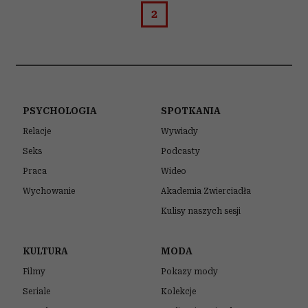
2
PSYCHOLOGIA
SPOTKANIA
Relacje
Wywiady
Seks
Podcasty
Praca
Wideo
Wychowanie
Akademia Zwierciadła
Kulisy naszych sesji
KULTURA
MODA
Filmy
Pokazy mody
Seriale
Kolekcje