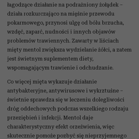
łagodzące działanie na podrażniony żołądek –
działa rozkurczająco na mięśnie przewodu
pokarmowego, przynosi ulgę od bólu brzucha,
wzdęć, zaparć, nudności i innych objawów
problemów trawiennych. Zawarty w liściach
mięty mentol zwiększa wydzielanie żółci, a zatem
jest świetnym suplementem diety,
wspomagającym trawienie i odchudzanie.
Co więcej mięta wykazuje działanie
antybakteryjne, antywirusowe i wykrztuśne –
świetnie sprawdza się w leczeniu dolegliwości
dróg oddechowych podczas wszelkiego rodzaju
przeziębień i infekcji. Mentol daje
charakterystyczny efekt orzeźwienia, więc
skutecznie pomoże pozbyć się nieprzyjemnego