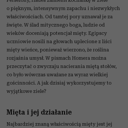
Persefony, Hades zamienił kochankę w ziele
o pięknym, intensywnym zapachu i niezwykłych
właściwościach. Od tamtej pory uznawał je za
święte. W ślad mitycznego boga, ludzie od
wieków doceniają potencjał mięty. Egipscy
uczniowie nosili na głowach uplecione z liści
mięty wieńce, ponieważ wierzono, że roślina
rozjaśnia umysł. W pismach Homera można
przeczytać o zwyczaju nacierania miętą stołów,
co było wówczas uważane za wyraz wielkiej
gościnności. A jak dzisiaj wykorzystujemy to
wyjątkowe ziele?
Mięta i jej działanie
Najbardziej znaną właściwością mięty jest jej