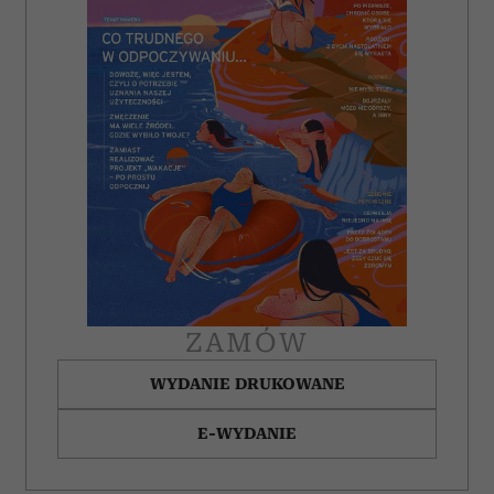
ZAMÓW
WYDANIE DRUKOWANE
E-WYDANIE