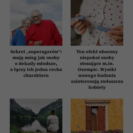
Sekret „superagerów”:
Ten efekt uboczny
mają mózg jak osoby
niepokoi osoby
o dekady młodsze,
stosujące m.in.
a łączy ich jedna cecha
Ozempic. Wyniki
charakteru
nowego badania
zainteresują zwłaszcza
kobiety