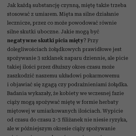
Jak każdą substancję czynną, miętę także trzeba
stosować z umiarem. Mięta ma silne działanie
lecznicze, przez co może powodować równie
silne skutki uboczne. Jakie mogą być
negatywne skutki picia mięty
? Przy
dolegliwościach żołądkowych prawidłowe jest
spożywanie 3 szklanek naparu dziennie, ale picie
takiej ilości przez dłuższy okres czasu może
zaszkodzić naszemu układowi pokarmowemu
i objawiać się zgagą czy podrażnieniami żołądka.
Badania wykazały, że kobiety we wczesnej fazie
ciąży mogą spożywać miętę w formie herbaty
miętowej w umiarkowanych ilościach. Wypicie
od czasu do czasu 2-3 filiżanek nie niesie ryzyka,
ale w późniejszym okresie ciąży spożywanie