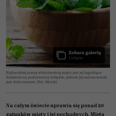
Zobacz galerię
3 zdjęcia
Najbardziej znaną właściwością mięty jest jej łagodzące
działanie na podrażniony żołądek, jednak jej zastosowanie
jest dużo szersze. (Fot. iStock)
Na całym świecie uprawia się ponad 20
gatunków mięty i jej pochodnych. Mięta