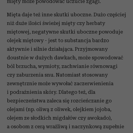
mięty może powodować uczucie zgagi.
Mięta daje też inne skutki uboczne. Dużo częściej
niż duże ilości świeżej mięty czy herbaty
miętowej, negatywne skutki uboczne powoduje
olejek miętowy - jest to substancja bardzo
aktywnie i silnie działająca. Przyjmowany
doustnie w dużych dawkach, może spowodować
ból brzucha, wymioty, zachwianie równowagi
czy zaburzenia snu. Natomiast stosowany
zewnętrznie może wywołać zaczerwienienia
i podrażnienia skóry. Dlatego też, dla
bezpieczeństwa zaleca się rozcieńczanie go
olejami (np. oliwą z oliwek, olejkiem jojoba,
olejem ze słodkich migdałów czy awokado),
a osobom z cerą wrażliwą i naczynkową zupełnie