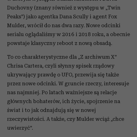
Duchovny (znany również z występu w „Twin
Peaks”) jako agentka Dana Scully i agent Fox
Mulder, wrócił do nas dwa razy. Nowe odcinki
serialu oglądaliśmy w 2016 i 2018 roku, a obecnie
powstaje klasyczny reboot z nową obsadą.
To co charakterystyczne dla „Z archiwum X”
Chrisa Cartera, czyli słynny spisek rządowy
ukrywający prawdę o UFO, przewija się także
przez nowe odcinki. W gruncie rzeczy, interesuje
nas najmniej. Po latach ważniejsze są relacje
głównych bohaterów, ich życie, spojrzenie na
świat i to jak odnajdują się w nowej
rzeczywistości. A także, czy Mulder wciąż „chce
uwierzyć”.