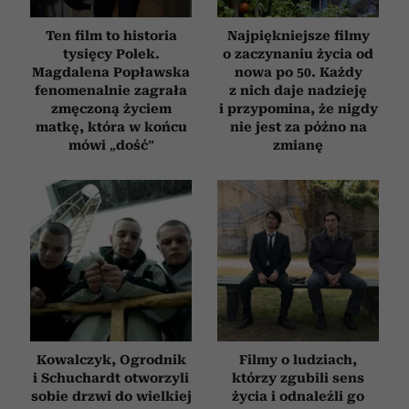
Ten film to historia
Najpiękniejsze filmy
tysięcy Polek.
o zaczynaniu życia od
Magdalena Popławska
nowa po 50. Każdy
fenomenalnie zagrała
z nich daje nadzieję
zmęczoną życiem
i przypomina, że nigdy
matkę, która w końcu
nie jest za późno na
mówi „dość”
zmianę
Kowalczyk, Ogrodnik
Filmy o ludziach,
i Schuchardt otworzyli
którzy zgubili sens
sobie drzwi do wielkiej
życia i odnaleźli go