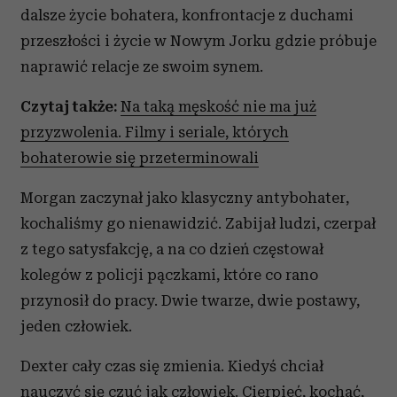
dalsze życie bohatera, konfrontacje z duchami
przeszłości i życie w Nowym Jorku gdzie próbuje
naprawić relacje ze swoim synem.
Czytaj także:
Na taką męskość nie ma już
przyzwolenia. Filmy i seriale, których
bohaterowie się przeterminowali
Morgan zaczynał jako klasyczny antybohater,
kochaliśmy go nienawidzić. Zabijał ludzi, czerpał
z tego satysfakcję, a na co dzień częstował
kolegów z policji pączkami, które co rano
przynosił do pracy. Dwie twarze, dwie postawy,
jeden człowiek.
Dexter cały czas się zmienia. Kiedyś chciał
nauczyć się czuć jak człowiek. Cierpieć, kochać,