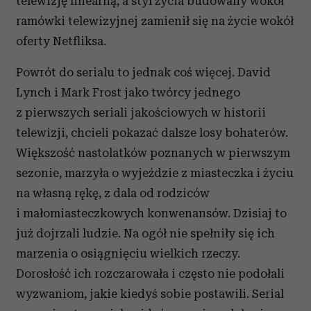
telewizję linearną, a styl życia budowany wokół
ramówki telewizyjnej zamienił się na życie wokół
oferty Netfliksa.
Powrót do serialu to jednak coś więcej. David
Lynch i Mark Frost jako twórcy jednego
z pierwszych seriali jakościowych w historii
telewizji, chcieli pokazać dalsze losy bohaterów.
Większość nastolatków poznanych w pierwszym
sezonie, marzyła o wyjeździe z miasteczka i życiu
na własną rękę, z dala od rodziców
i małomiasteczkowych konwenansów. Dzisiaj to
już dojrzali ludzie. Na ogół nie spełniły się ich
marzenia o osiągnięciu wielkich rzeczy.
Dorosłość ich rozczarowała i często nie podołali
wyzwaniom, jakie kiedyś sobie postawili. Serial