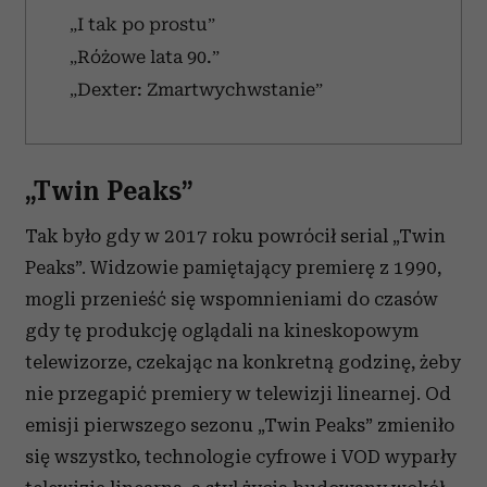
„I tak po prostu”
„Różowe lata 90.”
„Dexter: Zmartwychwstanie”
„Twin Peaks”
Tak było gdy w 2017 roku powrócił serial „Twin
Peaks”. Widzowie pamiętający premierę z 1990,
mogli przenieść się wspomnieniami do czasów
gdy tę produkcję oglądali na kineskopowym
telewizorze, czekając na konkretną godzinę, żeby
nie przegapić premiery w telewizji linearnej. Od
emisji pierwszego sezonu „Twin Peaks” zmieniło
się wszystko, technologie cyfrowe i VOD wyparły