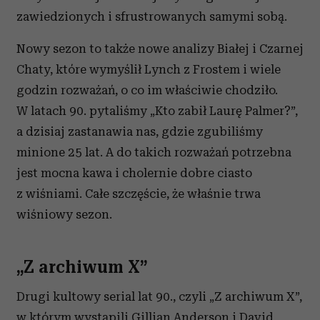
zawiedzionych i sfrustrowanych samymi sobą.
Nowy sezon to także nowe analizy Białej i Czarnej
Chaty, które wymyślił Lynch z Frostem i wiele
godzin rozważań, o co im właściwie chodziło.
W latach 90. pytaliśmy „Kto zabił Laurę Palmer?”,
a dzisiaj zastanawia nas, gdzie zgubiliśmy
minione 25 lat. A do takich rozważań potrzebna
jest mocna kawa i cholernie dobre ciasto
z wiśniami. Całe szczęście, że właśnie trwa
wiśniowy sezon.
„Z archiwum X”
Drugi kultowy serial lat 90., czyli „Z archiwum X”,
w którym wystąpili Gillian Anderson i David