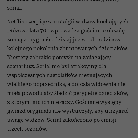
serial.
Netflix czerpiąc z nostalgii widzów kochających
„Różowe lata 70.” wprowadza gościnnie obsadę
znaną z oryginału, dzisiaj już w roli rodziców
kolejnego pokolenia zbuntowanych dzieciaków.
Niestety zabrakło pomysłu na wciągający
scenariusz. Serial nie był atrakcyjny dla
współczesnych nastolatków nieznających
wielkiego poprzednika, a dorosła widownia nie
miała powodu aby śledzić perypetie dzieciaków,
z którymi nic ich nie łączy. Gościnne występy
gwiazd oryginału nie wystarczyły, aby utrzymać
uwagę widzów. Serial zakończono po emisji
trzech sezonów.