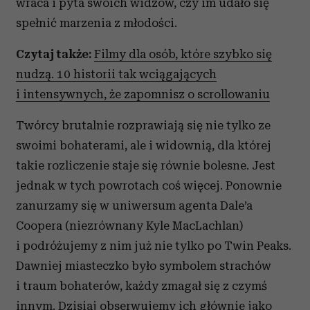
wraca i pyta swoich widzów, czy im udało się
spełnić marzenia z młodości.
Czytaj
także:
Filmy dla osób, które szybko się
nudzą. 10 historii tak wciągających
i intensywnych, że zapomnisz o scrollowaniu
Twórcy brutalnie rozprawiają się nie tylko ze
swoimi bohaterami, ale i widownią, dla której
takie rozliczenie staje się równie bolesne. Jest
jednak w tych powrotach coś więcej. Ponownie
zanurzamy się w uniwersum agenta Dale’a
Coopera (niezrównany Kyle MacLachlan)
i podróżujemy z nim już nie tylko po Twin Peaks.
Dawniej miasteczko było symbolem strachów
i traum bohaterów, każdy zmagał się z czymś
innym. Dzisiaj obserwujemy ich głównie jako