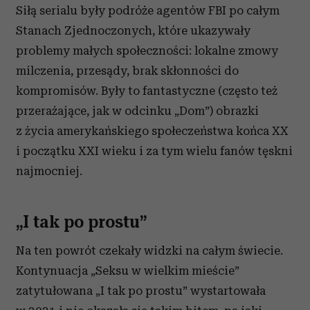
Siłą serialu były podróże agentów FBI po całym
Stanach Zjednoczonych, które ukazywały
problemy małych społeczności: lokalne zmowy
milczenia, przesądy, brak skłonności do
kompromisów. Były to fantastyczne (często też
przerażające, jak w odcinku „Dom”) obrazki
z życia amerykańskiego społeczeństwa końca XX
i początku XXI wieku i za tym wielu fanów tęskni
najmocniej.
„I tak po prostu”
Na ten powrót czekały widzki na całym świecie.
Kontynuacja „Seksu w wielkim mieście”
zatytułowana „I tak po prostu” wystartowała