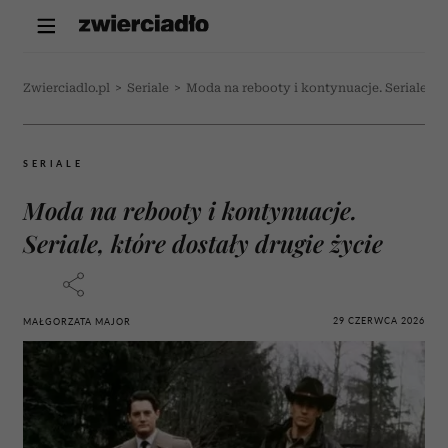
Zwierciadlo.pl
>
Seriale
>
Moda na rebooty i kontynuacje. Seriale, kt
SERIALE
Moda na rebooty i kontynuacje.
Seriale, które dostały drugie życie
29 CZERWCA 2026
MAŁGORZATA MAJOR