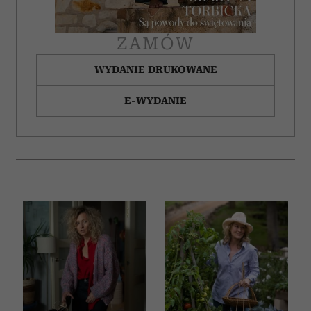
ZAMÓW
WYDANIE DRUKOWANE
E-WYDANIE