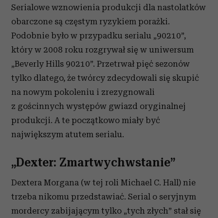
Serialowe wznowienia produkcji dla nastolatków
obarczone są częstym ryzykiem porażki.
Podobnie było w przypadku serialu „90210”,
który w 2008 roku rozgrywał się w uniwersum
„Beverly Hills 90210”. Przetrwał pięć sezonów
tylko dlatego, że twórcy zdecydowali się skupić
na nowym pokoleniu i zrezygnowali
z gościnnych występów gwiazd oryginalnej
produkcji. A te początkowo miały być
największym atutem serialu.
„Dexter: Zmartwychwstanie”
Dextera Morgana (w tej roli Michael C. Hall) nie
trzeba nikomu przedstawiać. Serial o seryjnym
mordercy zabijającym tylko „tych złych” stał się