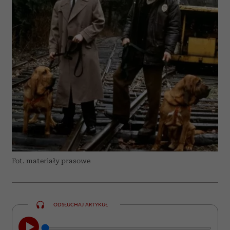
Fot. materiały prasowe
ODSŁUCHAJ ARTYKUŁ