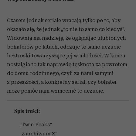
Czasem jednak seriale wracają tylko po to, aby
okazało się, że jednak „to nie to samo co kiedyś”.
Widownia ma nadzieję, że oglądając ulubionych
bohaterów po latach, odczuje to samo uczucie
beztroski towarzyszące jej w młodości. W końcu
nostalgia to tak naprawdę tęsknota za powrotem
do domu rodzinnego, czyli za nami samymi
z przeszłości, a konkretny serial, czy bohater
może pomóc nam wzmocnić to uczucie.
Spis treści:
„Twin Peaks”
„Z archiwum X”