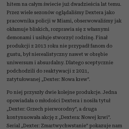
hitem na całym świecie już dwadzieścia lat temu.
Przez wiele sezonów oglądaliśmy Dextera jako
pracownika policji w Miami, obserwowaliśmy jak
okłamuje bliskich, rozprawia się z własnymi
demonami i usiłuje stworzyć rodzinę. Finał
produkcji z 2013 roku nie przypadł fanom do
gustu, był nierealistyczny nawet w obrębie
uniwersum i absurdalny. Dlatego sceptycznie
podchodzili do reaktywacji z 2021,
zatytułowanej „Dexter: Nowa krew”.
Po niej przyszły dwie kolejne produkcje. Jedna
opowiadała o młodości Dextera i nosiła tytuł
„Dexter: Grzech pierworodny”, a druga
kontynuowała akcję z „Dextera: Nowej krwi”.
Serial „Dexter: Zmartwychwstanie” pokazuje nam