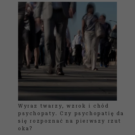
Wyraz twarzy, wzrok i chód
psychopaty. Czy psychopatię da
się rozpoznać na pierwszy rzut
oka?