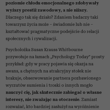
poziomie chłodu emocjonalnego zdobywały
wyższy prestiż zawodowy, a nie niższy.
Dlaczego tak się działo? Zdaniem badaczy taki
towarzysz życia może – świadomie lub nie –
kształtować pragmatyczne podejście do relacji
społecznych i rywalizacji.
Psycholożka Susan Krauss Whitbourne
przywołuje na łamach „Psychology Today” prosty
przykład: gdy w pracy pojawia się okazja na
awans, a chętnych na atrakcyjny stołek nie
brakuje, obserwowanie partnera pozbawionego
wyrzutów sumienia i troski o innych mogło
nauczyć cię, jak skutecznie zabiegać o własne
interesy, nie zważając na otoczenie
. Zamiast
rozważać, kto bardziej zasłużył na wyróżnienie