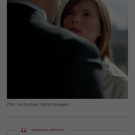
(Fot. Jutta Klee/ Getty Images)
ODSŁUCHAJ ARTYKUŁ