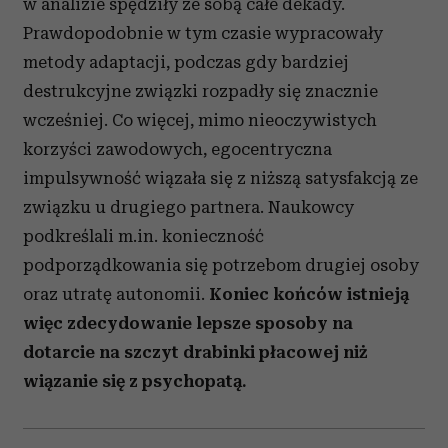
w analizie spędziły ze sobą całe dekady.
Prawdopodobnie w tym czasie wypracowały
metody adaptacji, podczas gdy bardziej
destrukcyjne związki rozpadły się znacznie
wcześniej. Co więcej, mimo nieoczywistych
korzyści zawodowych, egocentryczna
impulsywność wiązała się z niższą satysfakcją ze
związku u drugiego partnera. Naukowcy
podkreślali m.in. konieczność
podporządkowania się potrzebom drugiej osoby
oraz utratę autonomii.
Koniec końców istnieją
więc zdecydowanie lepsze sposoby na
dotarcie na szczyt drabinki płacowej niż
wiązanie się z psychopatą.