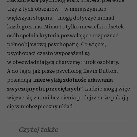
Jak zauważa psycholog Mark Travers, pierwsze
trzy z tych obszarów – w mniejszym lub
większym stopniu – mogą dotyczyć niemal
każdego z nas. Mimo to tylko niewielki odsetek
osób spełnia kryteria pozwalające rozpoznać
pełnoobjawową psychopatię. Co więcej,
psychopaci często wyposażeni są
w obezwładniającą charyzmę i urok osobisty.
A do tego, jak pisze psycholog Kevin Dutton,
posiadają
„niezwykłą zdolność udawania
zwyczajnych i przeciętnych”
. Ludzie mogą więc
wiązać się z nimi bez cienia podejrzeń, że pakują
się w niebezpieczny układ.
Czytaj także