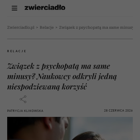
Zwierciadlo.pl
>
Relacje
>
Związek z psychopatą ma same minusy? N
RELACJE
Związek z psychopatą ma same
minusy? Naukowcy odkryli jedną
niespodziewaną korzyść
28 CZERWCA 2026
PATRYCJA KLIKOWSKA