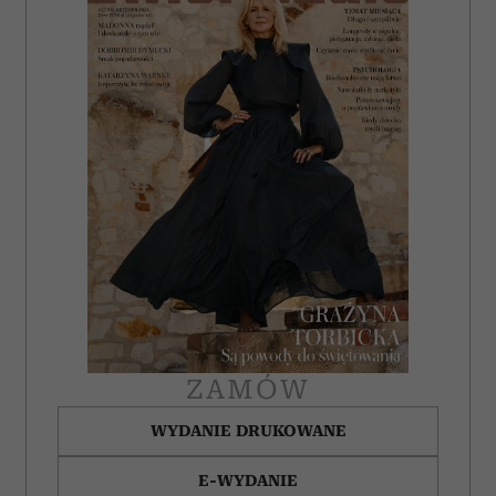
ZAMÓW
WYDANIE DRUKOWANE
E-WYDANIE