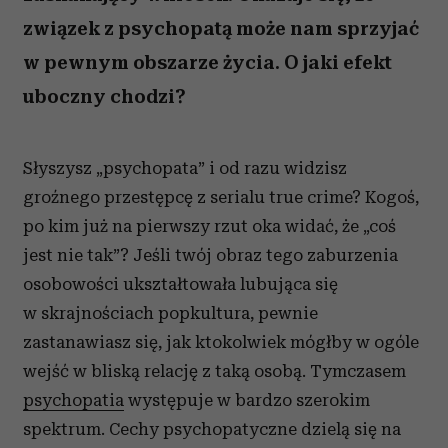
związek z psychopatą może nam sprzyjać
w pewnym obszarze życia. O jaki efekt
uboczny chodzi?
Słyszysz „psychopata” i od razu widzisz
groźnego przestępcę z serialu true crime? Kogoś,
po kim już na pierwszy rzut oka widać, że „coś
jest nie tak”? Jeśli twój obraz tego zaburzenia
osobowości ukształtowała lubująca się
w skrajnościach popkultura, pewnie
zastanawiasz się, jak ktokolwiek mógłby w ogóle
wejść w bliską relację z taką osobą. Tymczasem
psychopatia
występuje w bardzo szerokim
spektrum. Cechy psychopatyczne dzielą się na