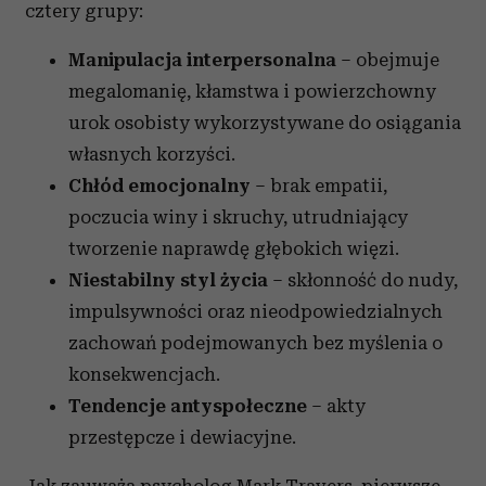
cztery grupy:
Manipulacja interpersonalna
– obejmuje
megalomanię, kłamstwa i powierzchowny
urok osobisty wykorzystywane do osiągania
własnych korzyści.
Chłód emocjonalny
– brak empatii,
poczucia winy i skruchy, utrudniający
tworzenie naprawdę głębokich więzi.
Niestabilny styl życia
– skłonność do nudy,
impulsywności oraz nieodpowiedzialnych
zachowań podejmowanych bez myślenia o
konsekwencjach.
Tendencje antyspołeczne
– akty
przestępcze i dewiacyjne.