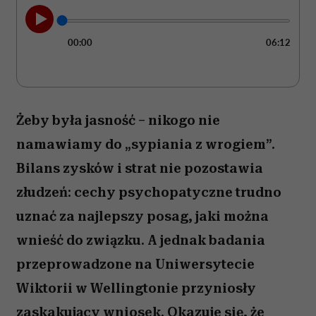
00:00
06:12
Żeby była jasność – nikogo nie
namawiamy do „sypiania z wrogiem”.
Bilans zysków i strat nie pozostawia
złudzeń: cechy psychopatyczne trudno
uznać za najlepszy posag, jaki można
wnieść do związku. A jednak badania
przeprowadzone na Uniwersytecie
Wiktorii w Wellingtonie przyniosły
zaskakujący wniosek. Okazuje się, że