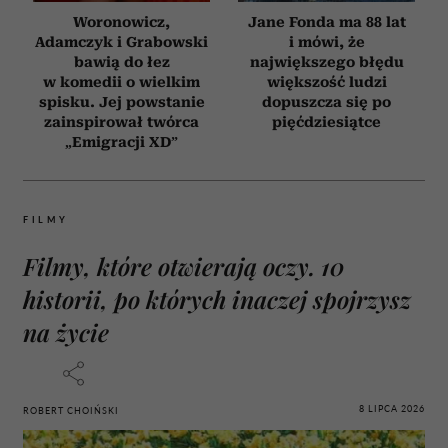
Woronowicz,
Jane Fonda ma 88 lat
Adamczyk i Grabowski
i mówi, że
bawią do łez
największego błędu
w komedii o wielkim
większość ludzi
spisku. Jej powstanie
dopuszcza się po
zainspirował twórca
pięćdziesiątce
„Emigracji XD”
FILMY
Filmy, które otwierają oczy. 10
historii, po których inaczej spojrzysz
na życie
8 LIPCA 2026
ROBERT CHOIŃSKI