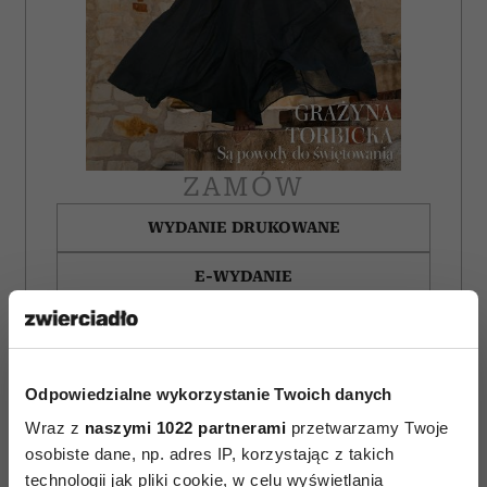
ZAMÓW
WYDANIE DRUKOWANE
E-WYDANIE
Odpowiedzialne wykorzystanie Twoich danych
Wraz z
naszymi 1022 partnerami
przetwarzamy Twoje
osobiste dane, np. adres IP, korzystając z takich
technologii jak pliki cookie, w celu wyświetlania