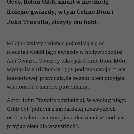
Gees, Robin Gibb, zmarł w niedzielę.
Kolejne gwiazdy, w tym Celine Dion i
John Travolta, złożyły mu hołd.
Kolejne kwiaty i wieńce pojawiają się od
niedzieli wokół jego gwiazdy w hollywoodzkiej
Alei Gwiazd. Gwiazdy takie jak Celine Dion, która
wystąpiła z Gibbem w 1998 podczas swojej trasy
koncertowej, przyznała, że ze smutkiem przyjęła
wiadomość o śmierci piosenkarza.
Aktor John Travolta powiedział, że według niego
Gibb był "jednym z najbardziej niezwykłych
osób, utalentowanym piosenkarzem i szczodrym
przyjacielem dla wszystkich".