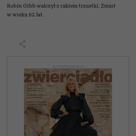
Robin Gibb walczył z rakiem trzustki. Zmarł
w wieku 62 lat.
AUTOPROMOCJA