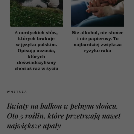
6 nordyckich słów,
Nie alkohol, nie słońce
których brakuje
i nie papierosy. To
w języku polskim.
najbardziej zwiększa
Opisują uczucia,
ryzyko raka
których
doświadczyliśmy
chociaż raz w życiu
WNĘTRZA
Kwiaty na balkon w pełnym słońcu.
Oto 5 roślin, które przetrwają nawet
największe upały