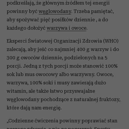
podkreślają, że głównym źródłem tej energii
powinny być
węglowodany
. Trzeba pamiętać,
aby spożywać pięć posiłków dziennie , a do
każdego dołożyć
warzywa i owoce
.
Eksperci Światowej Organizacji Zdrowia (WHO)
zalecają, aby jeść co najmniej 400 g warzyw i do
300 g owoców dziennie, podzielonych na 5
porcji. Jedną z tych porcji może stanowić 100%
sok lub mus owocowy albo warzywny. Owoce,
warzywa, 100% soki i musy zawierają dużo
witamin, ale także łatwo przyswajalne
węglowodany pochodzące z naturalnej fruktozy,
które dają nam energię.
„Codzienne ćwiczenia powinny poprawiać stan