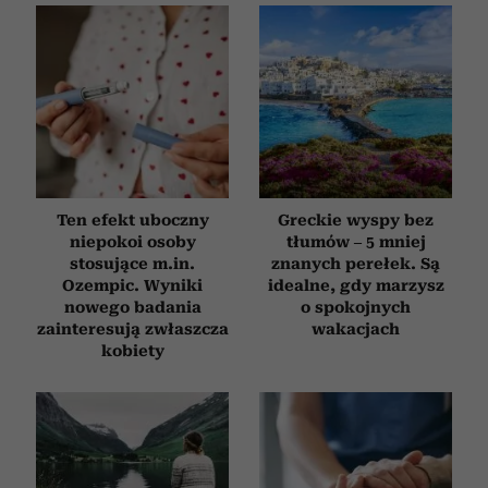
Ten efekt uboczny
Greckie wyspy bez
niepokoi osoby
tłumów – 5 mniej
stosujące m.in.
znanych perełek. Są
Ozempic. Wyniki
idealne, gdy marzysz
nowego badania
o spokojnych
zainteresują zwłaszcza
wakacjach
kobiety