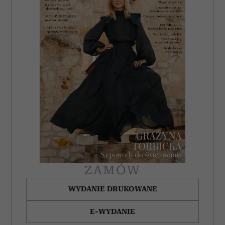
ZAMÓW
WYDANIE DRUKOWANE
E-WYDANIE