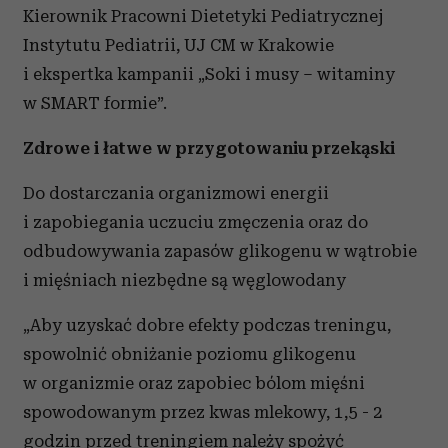
Kierownik Pracowni Dietetyki Pediatrycznej
Instytutu Pediatrii, UJ CM w Krakowie
i ekspertka kampanii „Soki i musy – witaminy
w SMART formie”.
Zdrowe i łatwe w przygotowaniu przekąski
Do dostarczania organizmowi energii
i zapobiegania uczuciu zmęczenia oraz do
odbudowywania zapasów glikogenu w wątrobie
i mięśniach niezbędne są węglowodany
„Aby uzyskać dobre efekty podczas treningu,
spowolnić obniżanie poziomu glikogenu
w organizmie oraz zapobiec bólom mięśni
spowodowanym przez kwas mlekowy, 1,5 - 2
godzin przed treningiem należy spożyć