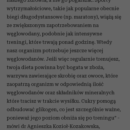
naszego zdrowia, a nie go pogarszać. Sporty
wytrzymałościowe, takie jak popularne obecnie
biegi długodystansowe (np. maratony), wiążą się
ze zwiększonym zapotrzebowaniem na
węglowodany, podobnie jak intensywne
treningi, które trwają ponad godzinę. Wtedy
nasz organizm potrzebuje jeszcze więcej
węglowodanów. Jeśli więc regularnie trenujesz,
twoja dieta powinna być bogata w zboża,
warzywa zawierające skrobię oraz owoce, które
zaopatrzą organizm w odpowiednią ilość
węglowodanów oraz składników mineralnych
które tracisz w trakcie wysiłku. Cukry pomogą
odbudować glikogen, co jest szczególnie ważne,
ponieważ jego poziom obniża się po treningu” -
mówi dr Agnieszka Kozioł-Kozakowska,