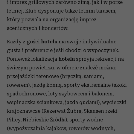
i imprez grillowych zarówno zimą, jak i w porze
letniej. Klub dysponuje także letnim tarasem,
który pozwala na organizację imprez
scenicznych i koncertów.
Każdy z gości
hotelu
ma swoje indywidualne
gusta i preferencje jeśli chodzi o wypoczynek.
Ponieważ lokalizacja
hotelu
sprzyja rekreacji na
świeżym powietrzu, w ofercie znaleźć można:
przejażdżki terenowe (bryczką, saniami,
rowerem), jazdę konną, sporty ekstremalne (skoki
spadochronowe, loty szybowcem i balonem,
wspinaczka ściankowa, jazda qudami), wycieczki
krajoznawcze (Rezerwat Żubra, Skansen rzeki
Pilicy, Niebieskie Źródła), sporty wodne
(wypożyczalnia kajaków, rowerów wodnych,