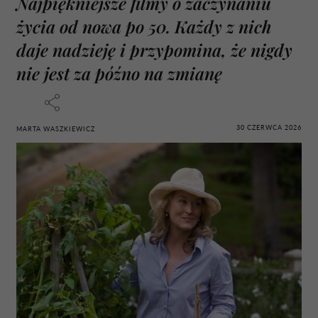
Najpiękniejsze filmy o zaczynaniu
życia od nowa po 50. Każdy z nich
daje nadzieję i przypomina, że nigdy
nie jest za późno na zmianę
30 CZERWCA 2026
MARTA WASZKIEWICZ