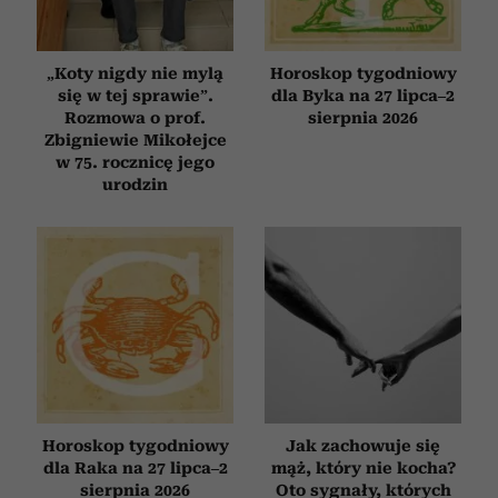
„Koty nigdy nie mylą
Horoskop tygodniowy
się w tej sprawie”.
dla Byka na 27 lipca–2
Rozmowa o prof.
sierpnia 2026
Zbigniewie Mikołejce
w 75. rocznicę jego
urodzin
Horoskop tygodniowy
Jak zachowuje się
dla Raka na 27 lipca–2
mąż, który nie kocha?
sierpnia 2026
Oto sygnały, których