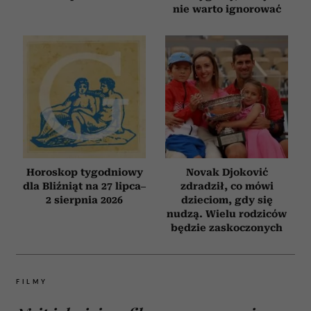
nie warto ignorować
Horoskop tygodniowy
Novak Djoković
dla Bliźniąt na 27 lipca–
zdradził, co mówi
2 sierpnia 2026
dzieciom, gdy się
nudzą. Wielu rodziców
będzie zaskoczonych
FILMY