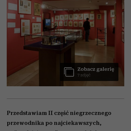
Zobacz galerię
7 zdjęć
Przedstawiam II część niegrzecznego
przewodnika po najciekawszych,