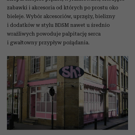
zabawki i akcesoria od których po prostu oko
bieleje. Wybór akcesoriów, uprzęży, bielizny
i dodatków w stylu BDSM nawet u średnio
wrażliwych powoduje palpitację serca
i gwałtowny przypływ pożądania.