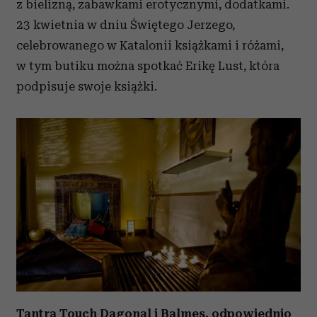
z bielizną, zabawkami erotycznymi, dodatkami.
23 kwietnia w dniu Świętego Jerzego,
celebrowanego w Katalonii książkami i różami,
w tym butiku można spotkać Erikę Lust, która
podpisuje swoje książki.
Tantra Touch Dagonal i Balmes, odpowiednio