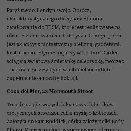
Paryż swoje, Londyn swoje. Oprócz,
charakterystycznego dla synów Albionu,
zamiłowania do BDSM, które jest realizowane na
równi z zamiłowaniem do fetyszu, Londyn pełen
jest sklepów z fantastyczną bielizną, gadżetami,
kostiumami. Słynne imprezy w Torture Garden
ściągają światową śmietankę celebrycką, tworząc
- na równi ze zwykłymi wielbicielami odlotu -
zupełnie niesamowity koktajl.
Coco del Mer, 23 Monmouth Street
To jeden z pierwszych luksusowych butików
erotycznych stworzonych z myślą o kobietach.
Założyła go Sam Roddick, córka założycielki Body
Shopu. Miejsce piękne, wyrafinowane, oferujące