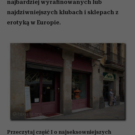
najbardziej wyrafinowanych lub
najdziwniejszych klubach i sklepach z
erotyką w Europie.
Przeczytaj część I o
najseksowniejszych