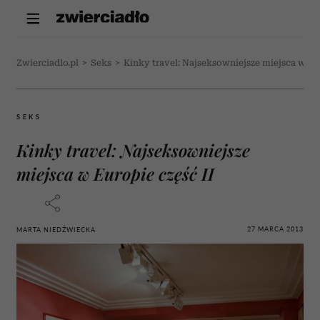
Zwierciadlo.pl
>
Seks
>
Kinky travel: Najseksowniejsze miejsca w Eur
SEKS
Kinky travel: Najseksowniejsze
miejsca w Europie część II
27 MARCA 2013
MARTA NIEDŹWIECKA