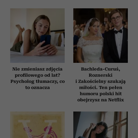
Nie zmieniasz zdjęcia
Bachleda-Curuś,
profilowego od lat?
Roznerski
Psycholog tłumaczy, co
i Zakościelny szukają
to oznacza
miłości. Ten pełen
humoru polski hit
obejrzysz na Netflix