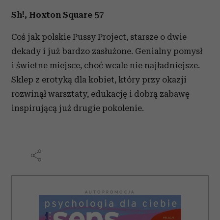
Sh!, Hoxton Square 57
Coś jak polskie Pussy Project, starsze o dwie
dekady i już bardzo zasłużone. Genialny pomysł
i świetne miejsce, choć wcale nie najładniejsze.
Sklep z erotyką dla kobiet, który przy okazji
rozwinął warsztaty, edukację i dobrą zabawę
inspirującą już drugie pokolenie.
AUTOPROMOCJA