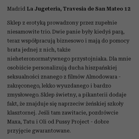
Madrid
La Jugeteria, Travesia de San Mateo 12
Sklep z erotyką prowadzony przez zupełnie
niesamowite trio. Dwie panie były kiedyś parą,
teraz współpracują biznesowo i mają do pomocy
brata jednej z nich, także
nieheteronormatywnego przystojniaka. Dla mnie
osobiście personalizują ducha hiszpańskiej
seksualności znanego z filmów Almodowara -
zakręconego, lekko wyuzdanego i bardzo
zmysłowego. Sklep świetny, a pikanterii dodaje
fakt, że znajduje się naprzeciw żeńskiej szkoły
klasztornej. Jeśli tam zawitacie, pozdrówcie
Maxa, Tatu i Oli od Pussy Project - dobre
przyjęcie gwarantowane.