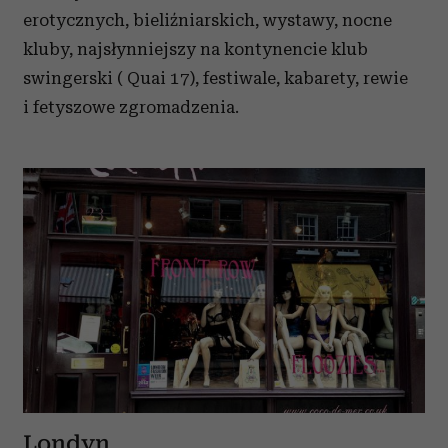
erotycznych, bieliźniarskich, wystawy, nocne
kluby, najsłynniejszy na kontynencie klub
swingerski ( Quai 17), festiwale, kabarety, rewie
i fetyszowe zgromadzenia.
Londyn