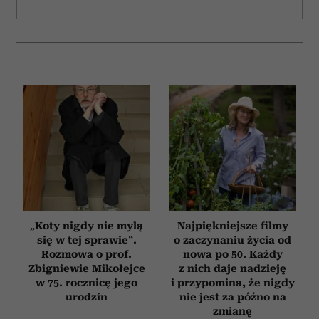
„Koty nigdy nie mylą
Najpiękniejsze filmy
się w tej sprawie”.
o zaczynaniu życia od
Rozmowa o prof.
nowa po 50. Każdy
Zbigniewie Mikołejce
z nich daje nadzieję
w 75. rocznicę jego
i przypomina, że nigdy
urodzin
nie jest za późno na
zmianę