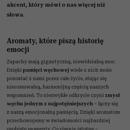
akcent, który mówi o nas więcej niż
słowa.
Aromaty, które piszą historię
emocji
Zapachy mają gigantyczną, niewidzialną moc.
Dzięki
pamięci węchowej
wiele z nich może
pozostać z nami przez całe życie, stając się
nierozerwalną, harmonijną częścią naszych
wspomnień. To niezwykłe odkrycie czyni
zmysł
węchu jednym z najpotężniejszych
– łączy się
z naszą emocjonalną pamięcią. Dzięki aromatom
przechowujemy w świadomości najbardziej
osobiste momenty. Co równie istotne –