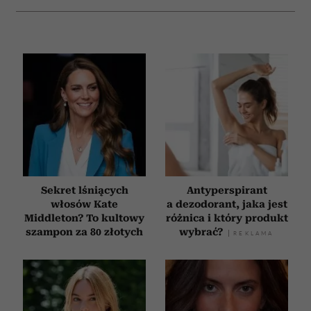
Sekret lśniących
Antyperspirant
włosów Kate
a dezodorant, jaka jest
Middleton? To kultowy
różnica i który produkt
szampon za 80 złotych
wybrać?