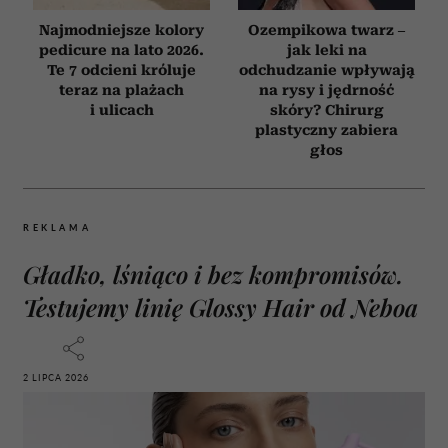
Najmodniejsze kolory
Ozempikowa twarz –
pedicure na lato 2026.
jak leki na
Te 7 odcieni króluje
odchudzanie wpływają
teraz na plażach
na rysy i jędrność
i ulicach
skóry? Chirurg
plastyczny zabiera
głos
REKLAMA
Gładko, lśniąco i bez kompromisów.
Testujemy linię Glossy Hair od Neboa
2 LIPCA 2026