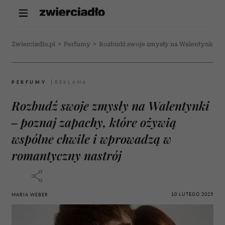
Zwierciadlo.pl
>
Perfumy
>
Rozbudź swoje zmysły na Walentynki – p
PERFUMY
Rozbudź swoje zmysły na Walentynki
– poznaj zapachy, które ożywią
wspólne chwile i wprowadzą w
romantyczny nastrój
10 LUTEGO 2025
MARIA WEBER