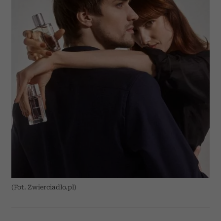
(Fot. Zwierciadlo.pl)