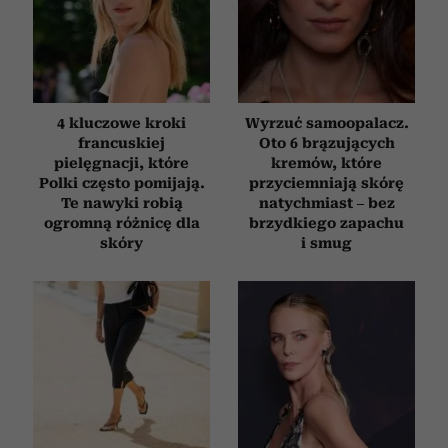
4 kluczowe kroki
Wyrzuć samoopalacz.
francuskiej
Oto 6 brązujących
pielęgnacji, które
kremów, które
Polki często pomijają.
przyciemniają skórę
Te nawyki robią
natychmiast – bez
ogromną różnicę dla
brzydkiego zapachu
skóry
i smug