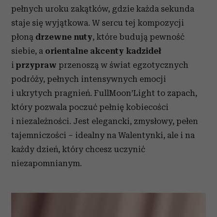
pełnych uroku zakątków, gdzie każda sekunda
staje się wyjątkowa. W sercu tej kompozycji
płoną
drzewne nuty
, które budują pewność
siebie, a
orientalne akcenty kadzideł
i
przypraw
przenoszą w świat egzotycznych
podróży, pełnych intensywnych emocji
i ukrytych pragnień. FullMoon’Light to zapach,
który pozwala poczuć pełnię kobiecości
i niezależności. Jest elegancki, zmysłowy, pełen
tajemniczości – idealny na Walentynki, ale i na
każdy dzień, który chcesz uczynić
niezapomnianym.