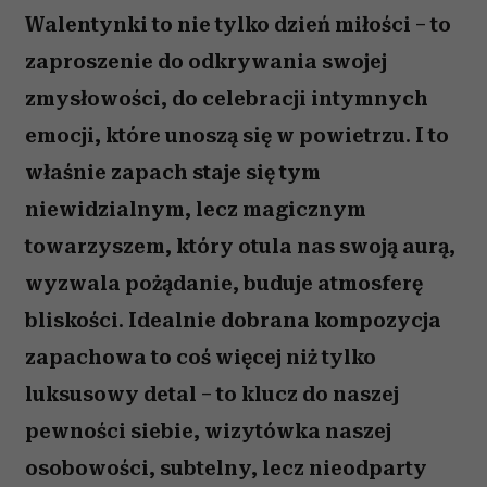
Walentynki to nie tylko dzień miłości – to
zaproszenie do odkrywania swojej
zmysłowości, do celebracji intymnych
emocji, które unoszą się w powietrzu. I to
właśnie zapach staje się tym
niewidzialnym, lecz magicznym
towarzyszem, który otula nas swoją aurą,
wyzwala pożądanie, buduje atmosferę
bliskości. Idealnie dobrana kompozycja
zapachowa to coś więcej niż tylko
luksusowy detal – to klucz do naszej
pewności siebie, wizytówka naszej
osobowości, subtelny, lecz nieodparty