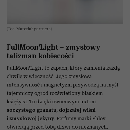
(Fot. Materiał partnera)
FullMoon’Light – zmysłowy
talizman kobiecości
FullMoon’Light to zapach, który zamienia każdą
chwilę w wieczność. Jego zmysłowa
intensywność i magnetyzm przywodzą na myśl
tajemniczy ogród rozświetlony blaskiem
księżyca. To dzięki owocowym nutom
soczystego granatu, dojrzałej wiśni
i zmysłowej jeżyny
. Perfumy marki Phlov
otwierają przed tobą drzwi do nieznanych,