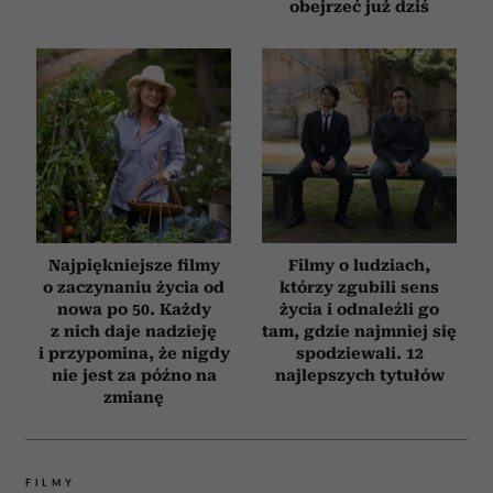
obejrzeć już dziś
Najpiękniejsze filmy
Filmy o ludziach,
o zaczynaniu życia od
którzy zgubili sens
nowa po 50. Każdy
życia i odnaleźli go
z nich daje nadzieję
tam, gdzie najmniej się
i przypomina, że nigdy
spodziewali. 12
nie jest za późno na
najlepszych tytułów
zmianę
FILMY