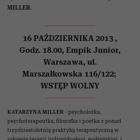
MILLER.
16 PAŹDZIERNIKA 2013 ,
Godz. 18.00, Empik Junior,
Warszawa, ul.
Marszałkowska
116/122;
WSTĘP WOLNY
KATARZYNA MILLER
- psycholożka,
psychoterapeutka, filozofka i poetka z ponad
trzydziestoletnią praktyką terapeutyczną w
zakresie terapii indywidualnej, małżeńskiej i