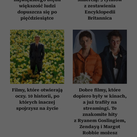
większość ludzi
z zestawienia
dopuszcza się po
Encyklopedii
pięćdziesiątce
Britannica
Filmy, które otwierają
Dobre filmy, które
oczy. 10 historii, po
dopiero były w kinach,
których inaczej
a już trafiły na
spojrzysz na życie
streamingi. Te
znakomite hity
z Ryanem Goslingiem,
Zendayą i Margot
Robbie możesz