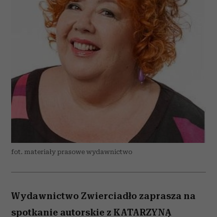
fot. materiały prasowe wydawnictwo
Wydawnictwo Zwierciadło zaprasza na
spotkanie autorskie z KATARZYNĄ