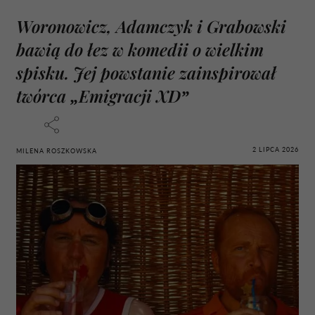
Woronowicz, Adamczyk i Grabowski
bawią do łez w komedii o wielkim
spisku. Jej powstanie zainspirował
twórca „Emigracji XD”
2 LIPCA 2026
MILENA ROSZKOWSKA