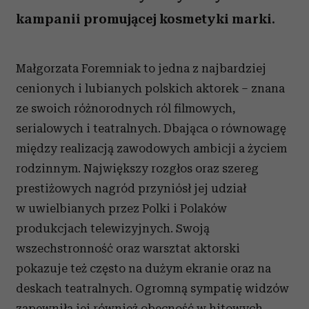
kampanii promującej kosmetyki marki.
Małgorzata Foremniak to jedna z najbardziej
cenionych i lubianych polskich aktorek – znana
ze swoich różnorodnych ról filmowych,
serialowych i teatralnych. Dbająca o równowagę
między realizacją zawodowych ambicji a życiem
rodzinnym. Największy rozgłos oraz szereg
prestiżowych nagród przyniósł jej udział
w uwielbianych przez Polki i Polaków
produkcjach telewizyjnych. Swoją
wszechstronność oraz warsztat aktorski
pokazuje też często na dużym ekranie oraz na
deskach teatralnych. Ogromną sympatię widzów
zapewniła jej również obecność w hitowych