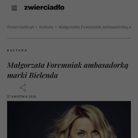
Zwierciadlo.pl
>
Kultura
>
Małgorzata Foremniak ambasadorką mark
KULTURA
Małgorzata Foremniak ambasadorką
marki Bielenda
27 KWIETNIA 2018