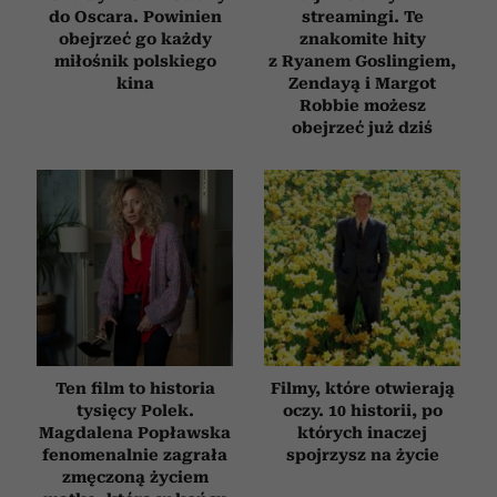
do Oscara. Powinien
streamingi. Te
obejrzeć go każdy
znakomite hity
miłośnik polskiego
z Ryanem Goslingiem,
kina
Zendayą i Margot
Robbie możesz
obejrzeć już dziś
Ten film to historia
Filmy, które otwierają
tysięcy Polek.
oczy. 10 historii, po
Magdalena Popławska
których inaczej
fenomenalnie zagrała
spojrzysz na życie
zmęczoną życiem