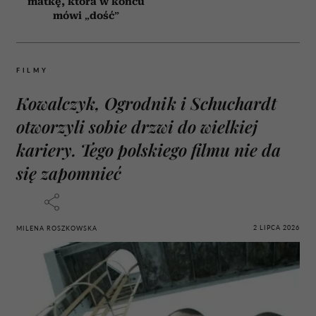
matkę, która w końcu
mówi „dość”
FILMY
Kowalczyk, Ogrodnik i Schuchardt
otworzyli sobie drzwi do wielkiej
kariery. Tego polskiego filmu nie da
się zapomnieć
2 LIPCA 2026
MILENA ROSZKOWSKA