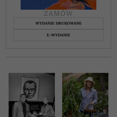
Partnerzy mogą połączyć te informacje z innymi danymi
otrzymanymi od Ciebie lub uzyskanymi podczas
ZAMÓW
korzystania z ich usług.
WYDANIE DRUKOWANE
E-WYDANIE