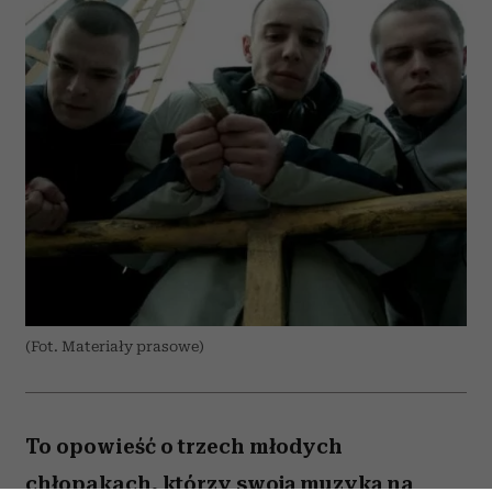
(Fot. Materiały prasowe)
To opowieść o trzech młodych
chłopakach, którzy swoją muzyką na