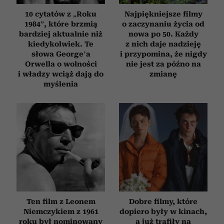
10 cytatów z „Roku
Najpiękniejsze filmy
1984”, które brzmią
o zaczynaniu życia od
bardziej aktualnie niż
nowa po 50. Każdy
kiedykolwiek. Te
z nich daje nadzieję
słowa George’a
i przypomina, że nigdy
Orwella o wolności
nie jest za późno na
i władzy wciąż dają do
zmianę
myślenia
Ten film z Leonem
Dobre filmy, które
Niemczykiem z 1961
dopiero były w kinach,
roku był nominowany
a już trafiły na