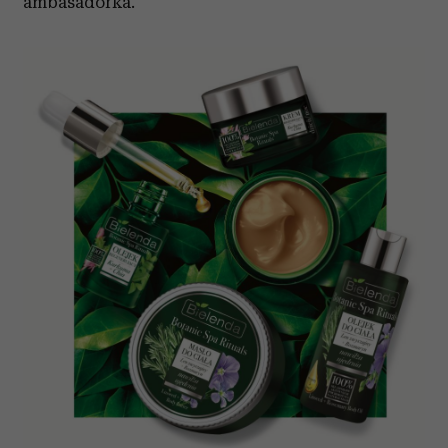
ambasadorka.