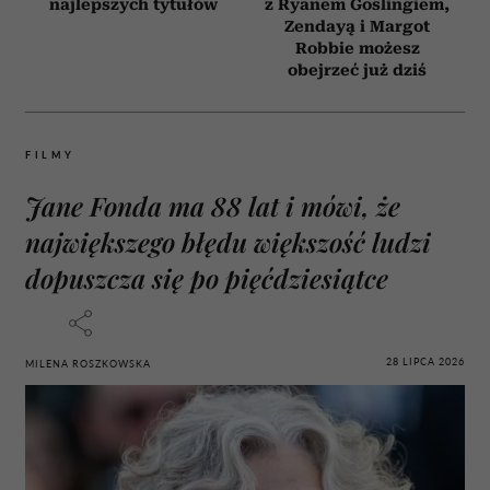
najlepszych tytułów
z Ryanem Goslingiem,
Zendayą i Margot
Robbie możesz
obejrzeć już dziś
FILMY
Jane Fonda ma 88 lat i mówi, że
największego błędu większość ludzi
dopuszcza się po pięćdziesiątce
28 LIPCA 2026
MILENA ROSZKOWSKA