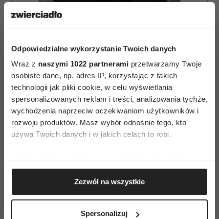
Odpowiedzialne wykorzystanie Twoich danych
ZAMÓW
Wraz z
naszymi 1022 partnerami
przetwarzamy Twoje
WYDANIE DRUKOWANE
osobiste dane, np. adres IP, korzystając z takich
technologii jak pliki cookie, w celu wyświetlania
E-WYDANIE
spersonalizowanych reklam i treści, analizowania tychże,
wychodzenia naprzeciw oczekiwaniom użytkowników i
rozwoju produktów. Masz wybór odnośnie tego, kto
używa Twoich danych i w jakich celach to robi.
Jeśli wyrazisz na to zgodę, chcielibyśmy również:
Gromadzić dane dotyczące Twojej lokalizacji
Zezwól na wszystkie
geograficznej z dokładnością nawet do kilku metrów
Identyfikować Twoje urządzenie, aktywnie
analizując charakteryzującego je zbiory danych
Spersonalizuj
(fingerprinting, czyli wirtualny odcisk palca)