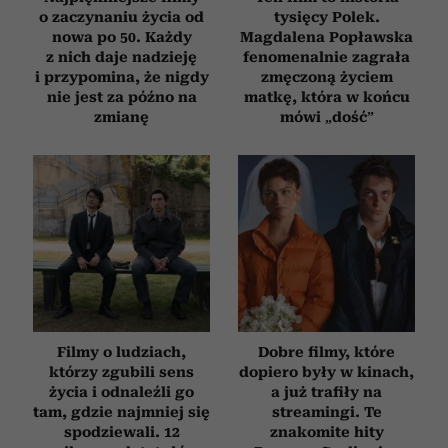
o zaczynaniu życia od
tysięcy Polek.
nowa po 50. Każdy
Magdalena Popławska
z nich daje nadzieję
fenomenalnie zagrała
i przypomina, że nigdy
zmęczoną życiem
nie jest za późno na
matkę, która w końcu
zmianę
mówi „dość”
Filmy o ludziach,
Dobre filmy, które
którzy zgubili sens
dopiero były w kinach,
życia i odnaleźli go
a już trafiły na
tam, gdzie najmniej się
streamingi. Te
spodziewali. 12
znakomite hity