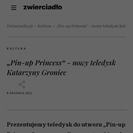
Zwierciadlo.pl
>
Kultura
>
„Pin-up Princess” - nowy teledysk Katarz
KULTURA
„Pin-up Princess” - nowy teledysk
Katarzyny Groniec
8 GRUDNIA 2011
Prezentujemy teledysk do utworu „Pin-up