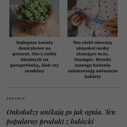
Najlepsze kwiaty
Ten efekt uboczny
doniczkowe na
niepokoi osoby
prezent. Oto 5 roślin
stosujące m.in.
idealnych na
Ozempic. Wyniki
parapetówkę, ślub czy
nowego badania
urodziny
zainteresują zwłaszcza
kobiety
ZDROWIE
Onkolodzy unikają go jak ognia. Ten
popularny produkt z lodówki