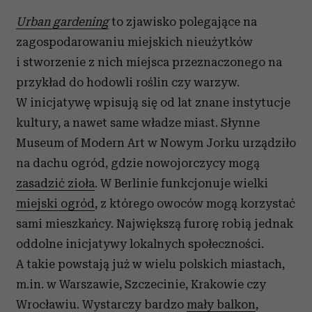
Urban gardening
to zjawisko polegające na
zagospodarowaniu miejskich nieużytków
i stworzenie z nich miejsca przeznaczonego na
przykład do hodowli roślin czy warzyw.
W inicjatywę wpisują się od lat znane instytucje
kultury, a nawet same władze miast. Słynne
Museum of Modern Art w Nowym Jorku urządziło
na dachu ogród, gdzie nowojorczycy mogą
zasadzić zioła
. W Berlinie funkcjonuje wielki
miejski ogród
, z którego owoców mogą korzystać
sami mieszkańcy. Największą furorę robią jednak
oddolne inicjatywy lokalnych społeczności.
A takie powstają już w wielu polskich miastach,
m.in. w Warszawie, Szczecinie, Krakowie czy
Wrocławiu. Wystarczy bardzo
mały balkon
,