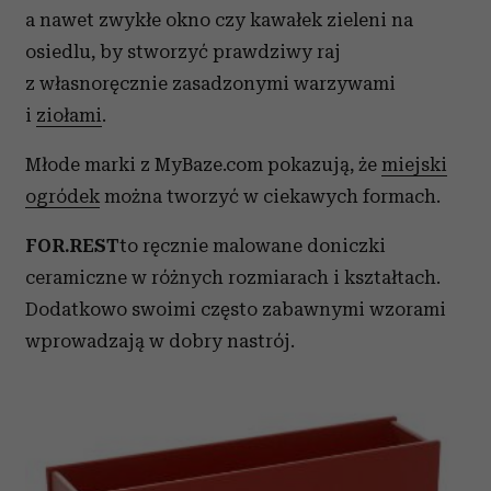
a nawet zwykłe okno czy kawałek zieleni na
osiedlu, by stworzyć prawdziwy raj
z własnoręcznie zasadzonymi warzywami
i
ziołami
.
Młode marki z MyBaze.com pokazują, że
miejski
ogródek
można tworzyć w ciekawych formach.
FOR.REST
to ręcznie malowane doniczki
ceramiczne w różnych rozmiarach i kształtach.
Dodatkowo swoimi często zabawnymi wzorami
wprowadzają w dobry nastrój.