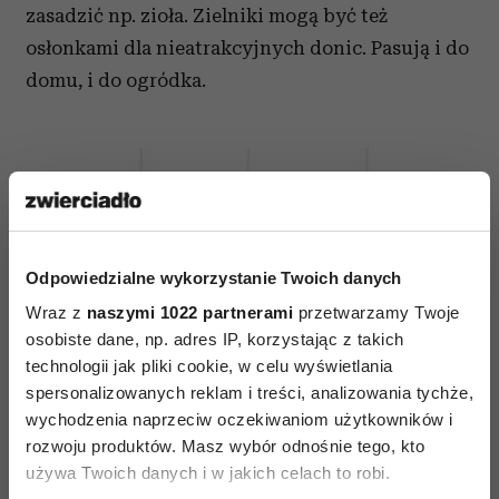
zasadzić np. zioła. Zielniki mogą być też
osłonkami dla nieatrakcyjnych donic. Pasują i do
domu, i do ogródka.
Odpowiedzialne wykorzystanie Twoich danych
Wraz z
naszymi 1022 partnerami
przetwarzamy Twoje
osobiste dane, np. adres IP, korzystając z takich
technologii jak pliki cookie, w celu wyświetlania
spersonalizowanych reklam i treści, analizowania tychże,
wychodzenia naprzeciw oczekiwaniom użytkowników i
rozwoju produktów. Masz wybór odnośnie tego, kto
używa Twoich danych i w jakich celach to robi.