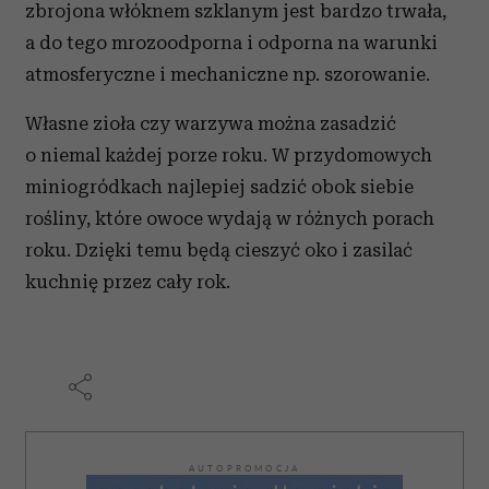
zbrojona włóknem szklanym jest bardzo trwała,
a do tego mrozoodporna i odporna na warunki
atmosferyczne i mechaniczne np. szorowanie.
Własne zioła czy warzywa można zasadzić
o niemal każdej porze roku. W przydomowych
miniogródkach najlepiej sadzić obok siebie
rośliny, które owoce wydają w różnych porach
roku. Dzięki temu będą cieszyć oko i zasilać
kuchnię przez cały rok.
AUTOPROMOCJA