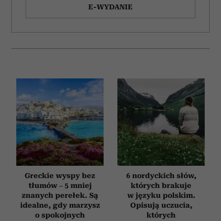
E-WYDANIE
Greckie wyspy bez
6 nordyckich słów,
tłumów – 5 mniej
których brakuje
znanych perełek. Są
w języku polskim.
idealne, gdy marzysz
Opisują uczucia,
o spokojnych
których