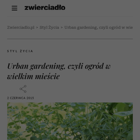
Zwierciadlo.pl
>
Styl Życia
>
Urban gardening, czyli ogród w wielki
STYL ŻYCIA
Urban gardening, czyli ogród w
wielkim mieście
2 CZERWCA 2015