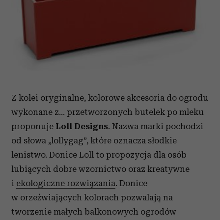
Z kolei oryginalne, kolorowe akcesoria do ogrodu
wykonane z… przetworzonych butelek po mleku
proponuje
Loll Designs
. Nazwa marki pochodzi
od słowa „lollygag”, które oznacza słodkie
lenistwo. Donice Loll to propozycja dla osób
lubiących dobre wzornictwo oraz kreatywne
i
ekologiczne rozwiązania
. Donice
w orzeźwiających kolorach pozwalają na
tworzenie małych balkonowych ogrodów