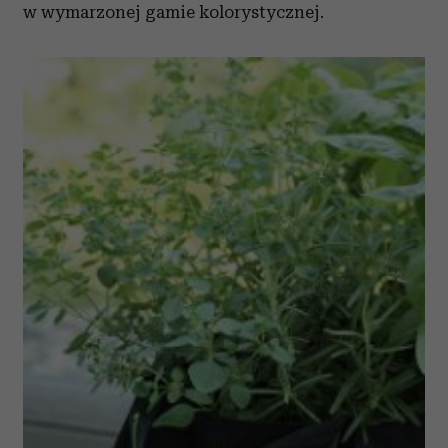
w wymarzonej gamie kolorystycznej.