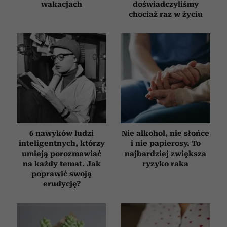
wakacjach
doświadczyliśmy
chociaż raz w życiu
6 nawyków ludzi
Nie alkohol, nie słońce
inteligentnych, którzy
i nie papierosy. To
umieją porozmawiać
najbardziej zwiększa
na każdy temat. Jak
ryzyko raka
poprawić swoją
erudycję?