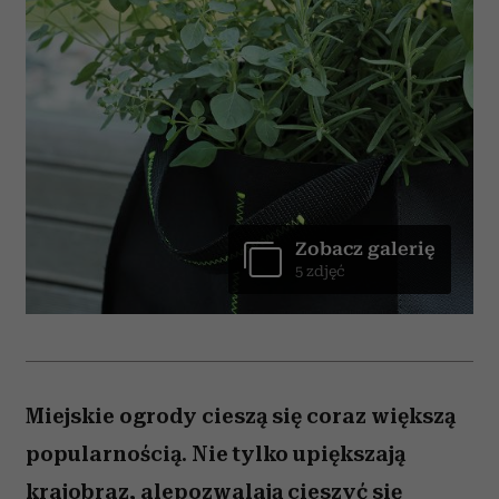
Zobacz galerię
5 zdjęć
Miejskie ogrody cieszą się coraz większą
popularnością. Nie tylko upiększają
krajobraz, alepozwalają cieszyć się