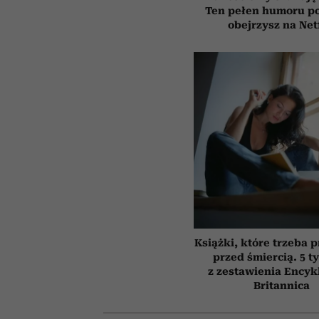
Ten pełen humoru pol
obejrzysz na Net
Książki, które trzeba 
przed śmiercią. 5 t
z zestawienia Encyk
Britannica