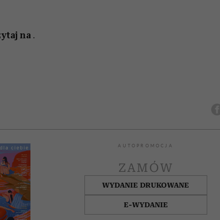
zytaj na
.
AUTOPROMOCJA
ZAMÓW
WYDANIE DRUKOWANE
E-WYDANIE