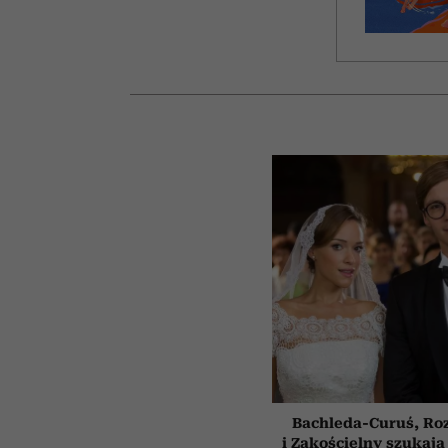
Bachleda-Curuś, Ro
i Zakościelny szukają