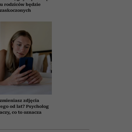
u rodziców będzie
zaskoczonych
 zmieniasz zdjęcia
wego od lat? Psycholog
aczy, co to oznacza