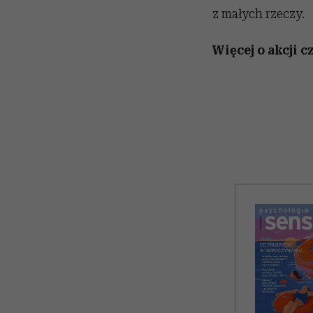
z małych rzeczy.
Więcej o akcji c