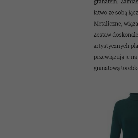
granatem. Zamias
łatwo ze sobą łąc
Metaliczne, wiąz
Zestaw doskonale
artystycznych pla
przewiązują je n
granatową torebk