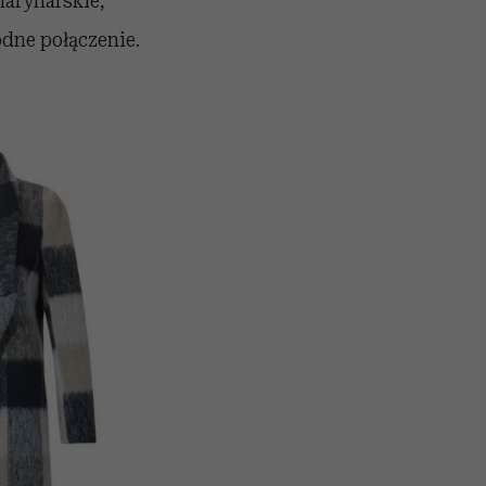
marynarskie,
odne połączenie.