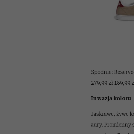
Spodnie: Reserv
279,99 zł
189,99 z
Inwazja koloru
Jaskrawe, żywe ko
aury. Promienny 