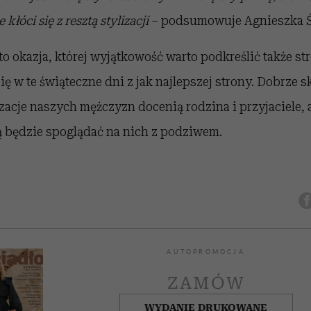
e kłóci się z resztą stylizacji
– podsumowuje Agnieszka Ś
o okazja, której wyjątkowość warto podkreślić także st
ię w te świąteczne dni z jak najlepszej strony. Dobrz
acje naszych mężczyzn docenią rodzina i przyjaciele, 
ą będzie spoglądać na nich z podziwem.
AUTOPROMOCJA
ZAMÓW
WYDANIE DRUKOWANE