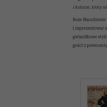
i kolorze, który ni
Boże Narodzenie t
i zaprezentować s
gwiazdkowe styliz
gości z pewności