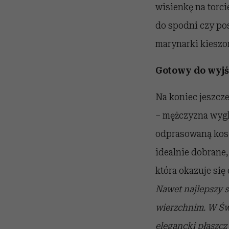
wisienkę na torci
do spodni czy pos
marynarki kieszo
Gotowy do wyjś
Na koniec jeszcze
– mężczyzna wygl
odprasowaną koszu
idealnie dobrane,
która okazuje się
Nawet najlepszy 
wierzchnim. W Świ
elegancki płaszcz 