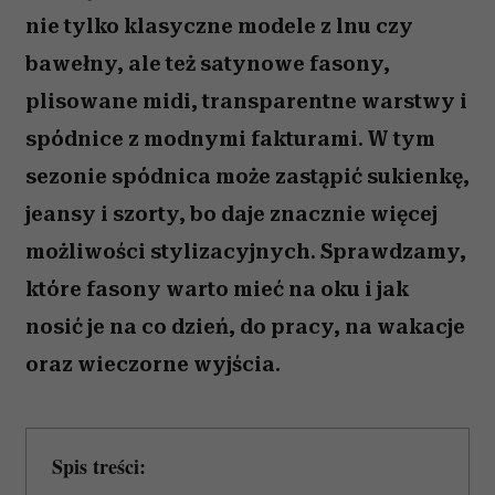
nie tylko klasyczne modele z lnu czy
bawełny, ale też satynowe fasony,
plisowane midi, transparentne warstwy i
spódnice z modnymi fakturami. W tym
sezonie spódnica może zastąpić sukienkę,
jeansy i szorty, bo daje znacznie więcej
możliwości stylizacyjnych. Sprawdzamy,
które fasony warto mieć na oku i jak
nosić je na co dzień, do pracy, na wakacje
oraz wieczorne wyjścia.
Spis treści: