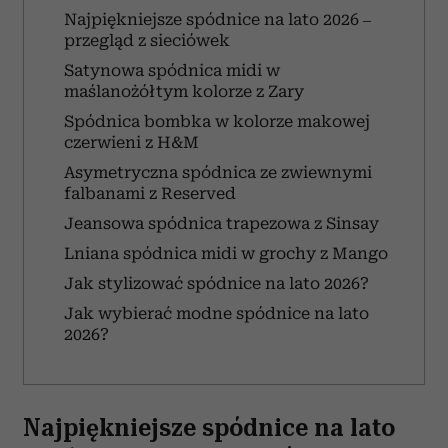
Najpiękniejsze spódnice na lato 2026 –
przegląd z sieciówek
Satynowa spódnica midi w
maślanożółtym kolorze z Zary
Spódnica bombka w kolorze makowej
czerwieni z H&M
Asymetryczna spódnica ze zwiewnymi
falbanami z Reserved
Jeansowa spódnica trapezowa z Sinsay
Lniana spódnica midi w grochy z Mango
Jak stylizować spódnice na lato 2026?
Jak wybierać modne spódnice na lato
2026?
Najpiękniejsze spódnice na lato