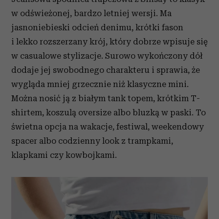
w odświeżonej, bardzo letniej wersji. Ma
jasnoniebieski odcień denimu, krótki fason
i lekko rozszerzany krój, który dobrze wpisuje się
w casualowe stylizacje. Surowo wykończony dół
dodaje jej swobodnego charakteru i sprawia, że
wygląda mniej grzecznie niż klasyczne mini.
Można nosić ją z białym tank topem, krótkim T-
shirtem, koszulą oversize albo bluzką w paski. To
świetna opcja na wakacje, festiwal, weekendowy
spacer albo codzienny look z trampkami,
klapkami czy kowbojkami.