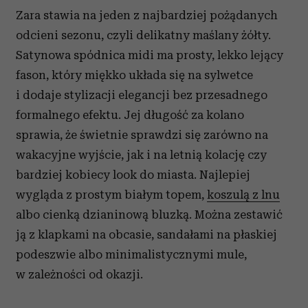
Zara stawia na jeden z najbardziej pożądanych
odcieni sezonu, czyli delikatny maślany żółty.
Satynowa spódnica midi ma prosty, lekko lejący
fason, który miękko układa się na sylwetce
i dodaje stylizacji elegancji bez przesadnego
formalnego efektu. Jej długość za kolano
sprawia, że świetnie sprawdzi się zarówno na
wakacyjne wyjście, jak i na letnią kolację czy
bardziej kobiecy look do miasta. Najlepiej
wygląda z prostym białym topem,
koszulą z lnu
albo cienką dzianinową bluzką. Można zestawić
ją z klapkami na obcasie, sandałami na płaskiej
podeszwie albo minimalistycznymi mule,
w zależności od okazji.