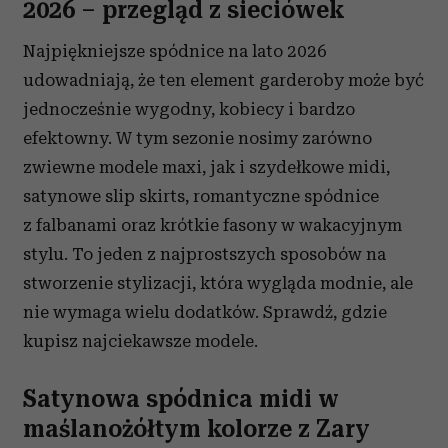
2026 – przegląd z sieciówek
Najpiękniejsze spódnice na lato 2026
udowadniają, że ten element garderoby może być
jednocześnie wygodny, kobiecy i bardzo
efektowny. W tym sezonie nosimy zarówno
zwiewne modele maxi, jak i szydełkowe midi,
satynowe slip skirts, romantyczne spódnice
z falbanami oraz krótkie fasony w wakacyjnym
stylu. To jeden z najprostszych sposobów na
stworzenie stylizacji, która wygląda modnie, ale
nie wymaga wielu dodatków. Sprawdź, gdzie
kupisz najciekawsze modele.
Satynowa spódnica midi w
maślanożółtym kolorze z Zary