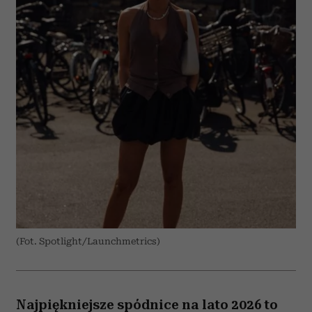
(Fot. Spotlight/Launchmetrics)
Najpiękniejsze spódnice na lato 2026 to