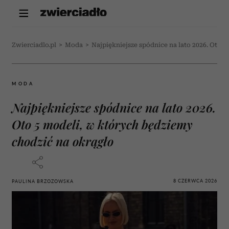
Zwierciadlo.pl
>
Moda
>
Najpiękniejsze spódnice na lato 2026. Oto 
MODA
Najpiękniejsze spódnice na lato 2026.
Oto 5 modeli, w których będziemy
chodzić na okrągło
8 CZERWCA 2026
PAULINA BRZOZOWSKA