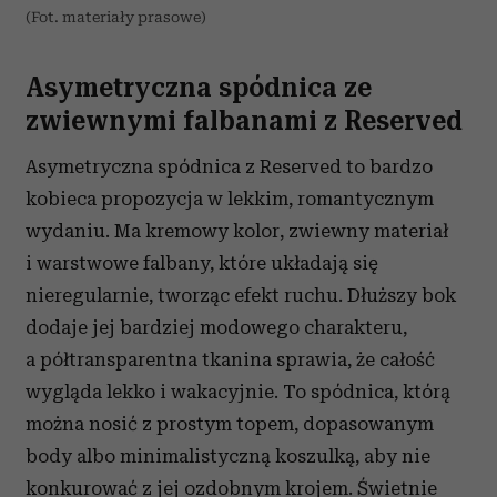
(Fot. materiały prasowe)
Asymetryczna spódnica ze
zwiewnymi falbanami z Reserved
Asymetryczna spódnica z Reserved to bardzo
kobieca propozycja w lekkim, romantycznym
wydaniu. Ma kremowy kolor, zwiewny materiał
i warstwowe falbany, które układają się
nieregularnie, tworząc efekt ruchu. Dłuższy bok
dodaje jej bardziej modowego charakteru,
a półtransparentna tkanina sprawia, że całość
wygląda lekko i wakacyjnie. To spódnica, którą
można nosić z prostym topem, dopasowanym
body albo minimalistyczną koszulką, aby nie
konkurować z jej ozdobnym krojem. Świetnie