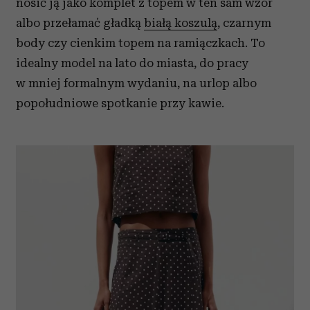
nosić ją jako komplet z topem w ten sam wzór
albo przełamać gładką
białą koszulą
, czarnym
body czy cienkim topem na ramiączkach. To
idealny model na lato do miasta, do pracy
w mniej formalnym wydaniu, na urlop albo
popołudniowe spotkanie przy kawie.