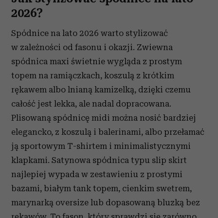
2026?
Spódnice na lato 2026 warto stylizować
w zależności od fasonu i okazji. Zwiewna
spódnica maxi świetnie wygląda z prostym
topem na ramiączkach, koszulą z krótkim
rękawem albo lnianą kamizelką, dzięki czemu
całość jest lekka, ale nadal dopracowana.
Plisowaną spódnicę midi można nosić bardziej
elegancko, z koszulą i balerinami, albo przełamać
ją sportowym T-shirtem i minimalistycznymi
klapkami. Satynowa spódnica typu slip skirt
najlepiej wypada w zestawieniu z prostymi
bazami, białym tank topem, cienkim swetrem,
marynarką oversize lub dopasowaną bluzką bez
rękawów. To fason, który sprawdzi się zarówno