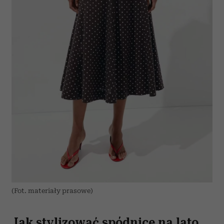
(Fot. materiały prasowe)
Jak stylizować spódnice na lato