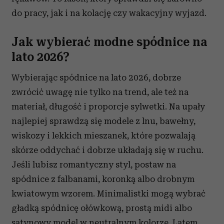
do pracy, jak i na kolację czy wakacyjny wyjazd.
Jak wybierać modne spódnice na
lato 2026?
Wybierając spódnice na lato 2026, dobrze
zwrócić uwagę nie tylko na trend, ale też na
materiał, długość i proporcje sylwetki. Na upały
najlepiej sprawdzą się modele z lnu, bawełny,
wiskozy i lekkich mieszanek, które pozwalają
skórze oddychać i dobrze układają się w ruchu.
Jeśli lubisz romantyczny styl, postaw na
spódnice z falbanami, koronką albo drobnym
kwiatowym wzorem. Minimalistki mogą wybrać
gładką spódnicę ołówkową, prostą midi albo
satynowy model w neutralnym kolorze. Latem