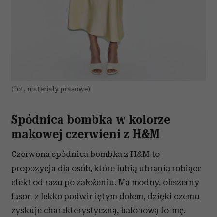
(Fot. materiały prasowe)
Spódnica bombka w kolorze
makowej czerwieni z H&M
Czerwona spódnica bombka z H&M to
propozycja dla osób, które lubią ubrania robiące
efekt od razu po założeniu. Ma modny, obszerny
fason z lekko podwiniętym dołem, dzięki czemu
zyskuje charakterystyczną, balonową formę.