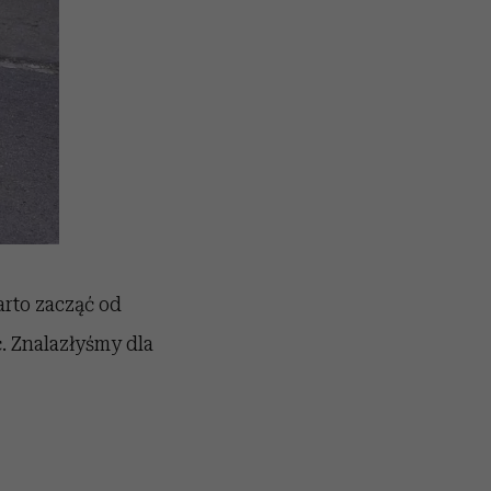
arto zacząć od
. Znalazłyśmy dla