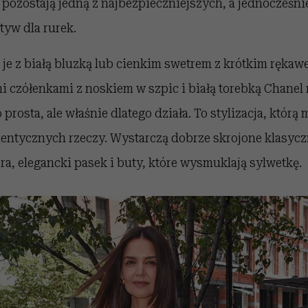
pozostają jedną z najbezpieczniejszych, a jednocześni
tyw dla rurek.
 je z białą bluzką lub cienkim swetrem z krótkim ręka
 czółenkami z noskiem w szpic i białą torebką Chanel 
 prosta, ale właśnie dlatego działa. To stylizacja, któr
entycznych rzeczy. Wystarczą dobrze skrojone klasycz
ra, elegancki pasek i buty, które wysmuklają sylwetkę.