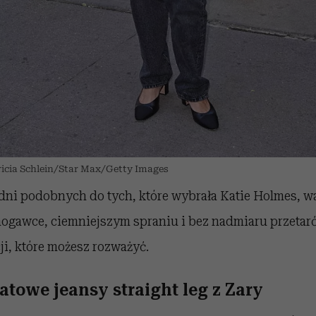
tricia Schlein/Star Max/Getty Images
dni podobnych do tych, które wybrała Katie Holmes, w
nogawce, ciemniejszym spraniu i bez nadmiaru przetarć
ji, które możesz rozważyć.
towe jeansy straight leg z Zary