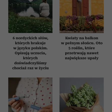
6 nordyckich słów,
Kwiaty na balkon
których brakuje
w pełnym słońcu. Oto
w języku polskim.
5 roślin, które
Opisują uczucia,
przetrwają nawet
których
największe upały
doświadczyliśmy
chociaż raz w życiu