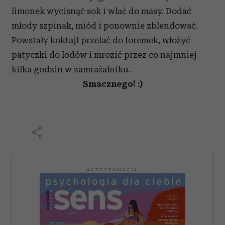
limonek wycisnąć sok i wlać do masy. Dodać
młody szpinak, miód i ponownie zblendować.
Powstały koktajl przelać do foremek, włożyć
patyczki do lodów i mrozić przez co najmniej
kilka godzin w zamrażalniku.
Smacznego! :)
AUTOPROMOCJA