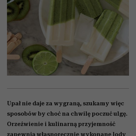
Upał nie daje za wygraną, szukamy więc
sposobów by choć na chwilę poczuć ulgę.
Orzeźwienie i kulinarną przyjemność
zapewnią własnoręcznie wykonane lody