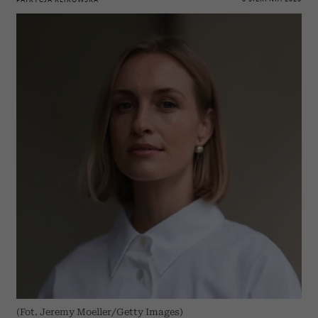
(Fot. Jeremy Moeller/Getty Images)