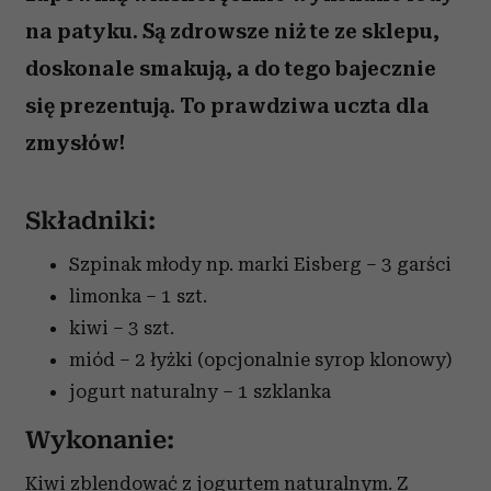
na patyku. Są zdrowsze niż te ze sklepu,
doskonale smakują, a do tego bajecznie
się prezentują. To prawdziwa uczta dla
zmysłów!
Składniki:
Szpinak młody np. marki Eisberg – 3 garści
limonka – 1 szt.
kiwi – 3 szt.
miód – 2 łyżki (opcjonalnie syrop klonowy)
jogurt naturalny – 1 szklanka
Wykonanie:
Kiwi zblendować z jogurtem naturalnym. Z