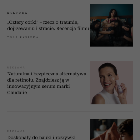
KULTURA
„Cztery córki” – rzecz o traumie,
dojrzewaniu i stracie. Recenzja filmu
TOLA RYBICKA
REKLAMA
Naturalna i bezpieczna alternatywa
dla retinolu. Znajdziesz ją w
innowacyjnym serum marki
Caudalie
REKLAMA
Doskonały do nauki i rozrywki –