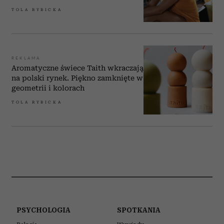
TOLA RYBICKA
REKLAMA
Aromatyczne świece Taith wkraczają
na polski rynek. Piękno zamknięte w
geometrii i kolorach
TOLA RYBICKA
PSYCHOLOGIA
SPOTKANIA