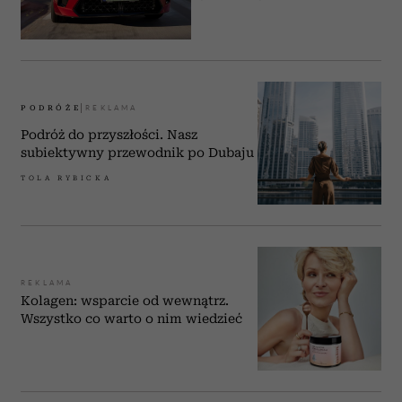
PODRÓŻE
Podróż do przyszłości. Nasz
subiektywny przewodnik po Dubaju
TOLA RYBICKA
REKLAMA
Kolagen: wsparcie od wewnątrz.
Wszystko co warto o nim wiedzieć