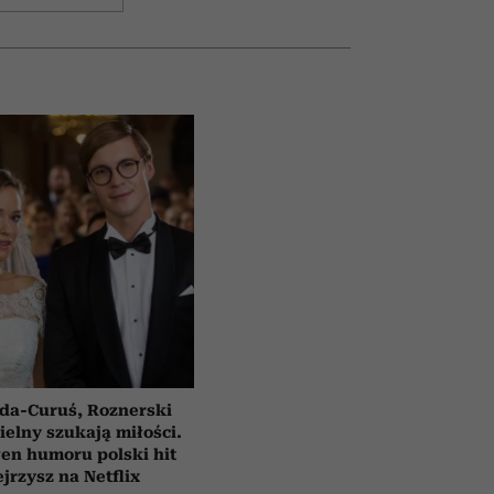
da-Curuś, Roznerski
ielny szukają miłości.
en humoru polski hit
jrzysz na Netflix