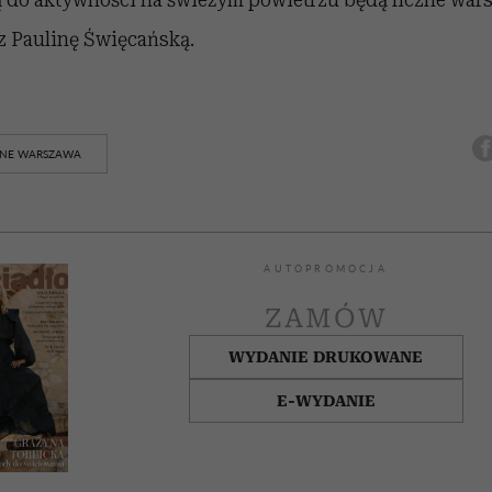
 Paulinę Święcańską.
LNE WARSZAWA
AUTOPROMOCJA
ZAMÓW
WYDANIE DRUKOWANE
E-WYDANIE