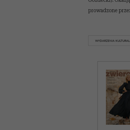
prowadzone przez
WYDARZENIA KULTURA