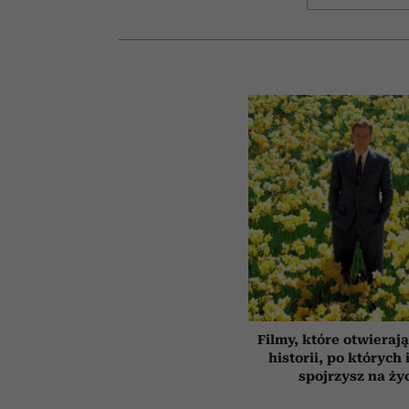
Filmy, które otwierają
historii, po których 
spojrzysz na ży