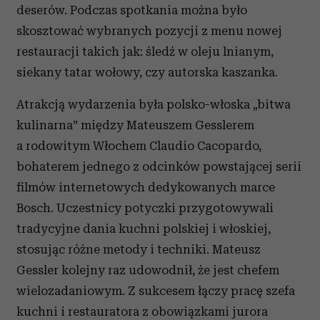
deserów. Podczas spotkania można było
skosztować wybranych pozycji z menu nowej
restauracji takich jak: śledź w oleju lnianym,
siekany tatar wołowy, czy autorska kaszanka.
Atrakcją wydarzenia była polsko-włoska „bitwa
kulinarna” między Mateuszem Gesslerem
a rodowitym Włochem Claudio Cacopardo,
bohaterem jednego z odcinków powstającej serii
filmów internetowych dedykowanych marce
Bosch. Uczestnicy potyczki przygotowywali
tradycyjne dania kuchni polskiej i włoskiej,
stosując różne metody i techniki. Mateusz
Gessler kolejny raz udowodnił, że jest chefem
wielozadaniowym. Z sukcesem łączy pracę szefa
kuchni i restauratora z obowiązkami jurora