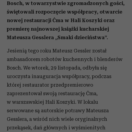
Bosch, w towarzystwie zgromadzonych gości,
świętowali rozpoczęcie współpracy, otwarcie
nowej restauracji Ćma w Hali Koszyki oraz
premierę najnowszej książki kucharskiej
Mateusza Gesslera „Smaki dzieciństwa”.
Jesienią tego roku Mateusz Gessler został
ambasadorem robotów kuchennych i blenderów
Bosch. We wtorek, 29 listopada, odbyła się
uroczysta inauguracja współpracy, podczas
której restaurator przedpremierowo
zaprezentował swoją restaurację Ćma,
w warszawskiej Hali Koszyki. W lokalu
serwowane są autorskie potrawy Mateusza
Gesslera, a wśród nich wiele oryginalnych
przekąsek, dań głównych i wyśmienitych