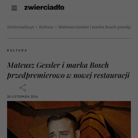
Zwierciadlo.pl
>
Kultura
>
Mateusz Gessler i marka Bosch przedprem
KULTURA
Mateusz Gessler i marka Bosch
przedpremierowo w nowej restauracji
30 LISTOPADA 2016