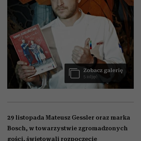
Zobacz galerię
5 zdjęć
29 listopada Mateusz Gessler oraz marka
Bosch, w towarzystwie zgromadzonych
gości, świętowali rozpoczęcie