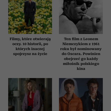
Filmy, które otwierają
Ten film z Leonem
oczy. 10 historii, po
Niemczykiem z 1961
których inaczej
roku był nominowany
spojrzysz na życie
do Oscara. Powinien
obejrzeć go każdy
miłośnik polskiego
kina