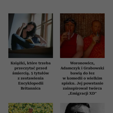
Książki, które trzeba
Woronowicz,
przeczytać przed
Adamczyk i Grabowski
śmiercią. 5 tytułów
bawią do łez
z zestawienia
w komedii o wielkim
Encyklopedii
spisku. Jej powstanie
Britannica
zainspirował twórca
„Emigracji XD”