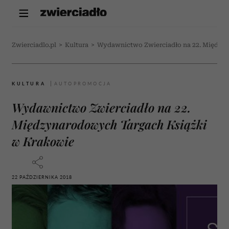
Zwierciadlo.pl
>
Kultura
>
Wydawnictwo Zwierciadło na 22. Między
KULTURA
Wydawnictwo Zwierciadło na 22.
Międzynarodowych Targach Książki
w Krakowie
22 PAŹDZIERNIKA 2018