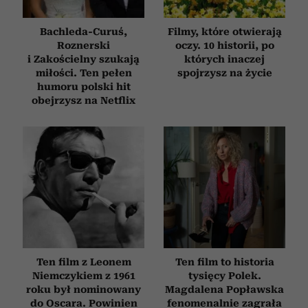
Bachleda-Curuś,
Filmy, które otwierają
Roznerski
oczy. 10 historii, po
i Zakościelny szukają
których inaczej
miłości. Ten pełen
spojrzysz na życie
humoru polski hit
obejrzysz na Netflix
Ten film z Leonem
Ten film to historia
Niemczykiem z 1961
tysięcy Polek.
roku był nominowany
Magdalena Popławska
do Oscara. Powinien
fenomenalnie zagrała