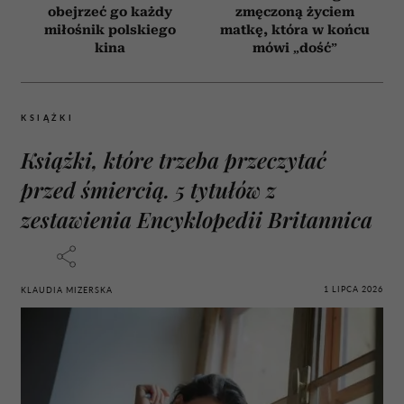
obejrzeć go każdy
zmęczoną życiem
miłośnik polskiego
matkę, która w końcu
kina
mówi „dość”
KSIĄŻKI
Książki, które trzeba przeczytać
przed śmiercią. 5 tytułów z
zestawienia Encyklopedii Britannica
1 LIPCA 2026
KLAUDIA MIZERSKA