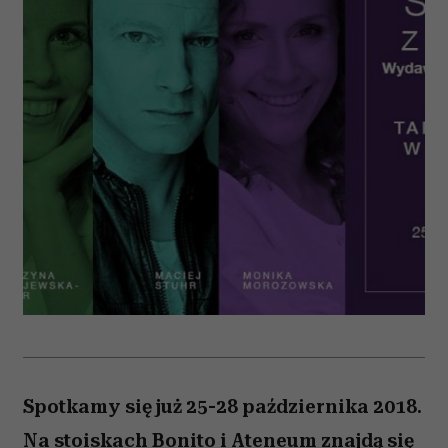
Spotkamy się już 25-28 października 2018.
Na stoiskach Bonito i Ateneum znajdą się