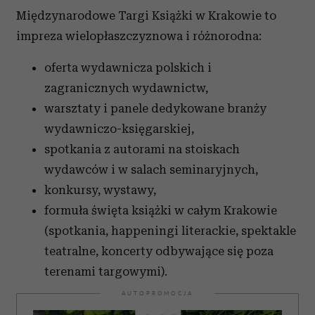
Międzynarodowe Targi Książki w Krakowie to
impreza wielopłaszczyznowa i różnorodna:
oferta wydawnicza polskich i
zagranicznych wydawnictw,
warsztaty i panele dedykowane branży
wydawniczo-księgarskiej,
spotkania z autorami na stoiskach
wydawców i w salach seminaryjnych,
konkursy, wystawy,
formuła święta książki w całym Krakowie
(spotkania, happeningi literackie, spektakle
teatralne, koncerty odbywające się poza
terenami targowymi).
AUTOPROMOCJA