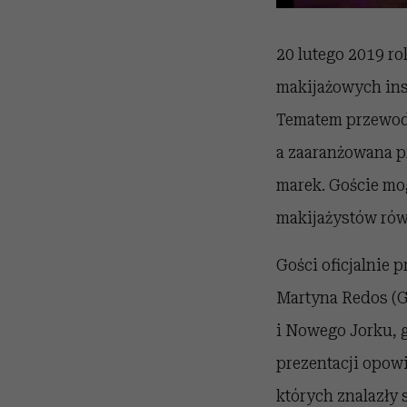
20 lutego 2019 r
makijażowych in
Tematem przewodn
a zaaranżowana p
marek. Goście mo
makijażystów rów
Gości oficjalnie
Martyna Redos (G
i Nowego Jorku, 
prezentacji opow
których znalazły 