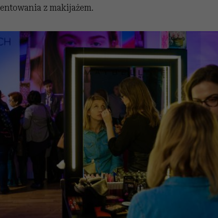
mentowania z makijażem.