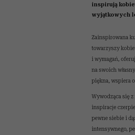
inspirują kobi
wyjątkowych l
Zainspirowana ku
towarzyszy kobie
i wymagań, oferuj
na swoich własny
piękna, wspiera 
Wywodząca się z 
inspiracje czerpi
pewne siebie i d
intensywnego, pe