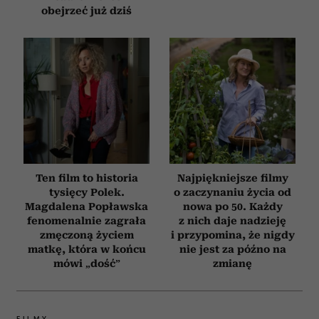
obejrzeć już dziś
Ten film to historia
Najpiękniejsze filmy
tysięcy Polek.
o zaczynaniu życia od
Magdalena Popławska
nowa po 50. Każdy
fenomenalnie zagrała
z nich daje nadzieję
zmęczoną życiem
i przypomina, że nigdy
matkę, która w końcu
nie jest za późno na
mówi „dość”
zmianę
FILMY