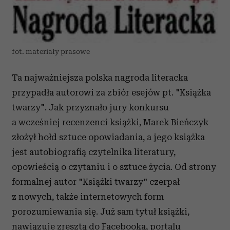
fot. materiały prasowe
Ta najważniejsza polska nagroda literacka
przypadła autorowi za zbiór esejów pt. "Książka
twarzy". Jak przyznało jury konkursu
a wcześniej recenzenci książki, Marek Bieńczyk
złożył hołd sztuce opowiadania, a jego książka
jest autobiografią czytelnika literatury,
opowieścią o czytaniu i o sztuce życia. Od strony
formalnej autor "Książki twarzy" czerpał
z nowych, także internetowych form
porozumiewania się. Już sam tytuł książki,
nawiązuje zresztą do Facebooka, portalu