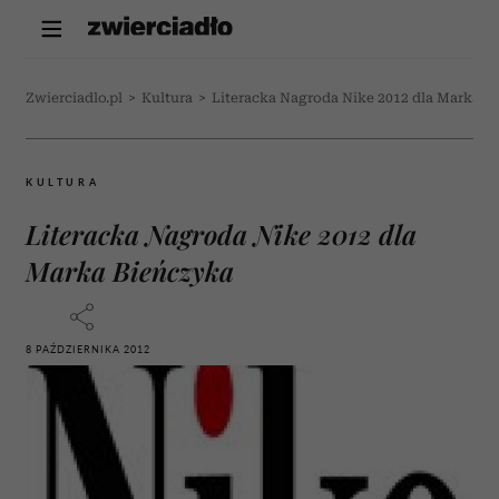
Zwierciadlo.pl
>
Kultura
>
Literacka Nagroda Nike 2012 dla Marka B
KULTURA
Literacka Nagroda Nike 2012 dla
Marka Bieńczyka
8 PAŹDZIERNIKA 2012