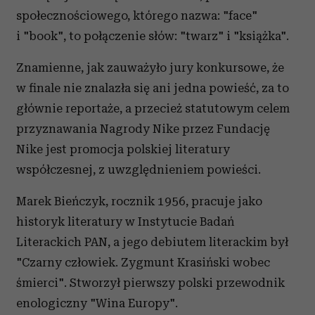
społecznościowego, którego nazwa: "face"
i "book", to połączenie słów: "twarz" i "książka".
Znamienne, jak zauważyło jury konkursowe, że
w finale nie znalazła się ani jedna powieść, za to
głównie reportaże, a przecież statutowym celem
przyznawania Nagrody Nike przez Fundację
Nike jest promocja polskiej literatury
współczesnej, z uwzględnieniem powieści.
Marek Bieńczyk, rocznik 1956, pracuje jako
historyk literatury w Instytucie Badań
Literackich PAN, a jego debiutem literackim był
"Czarny człowiek. Zygmunt Krasiński wobec
śmierci". Stworzył pierwszy polski przewodnik
enologiczny "Wina Europy".