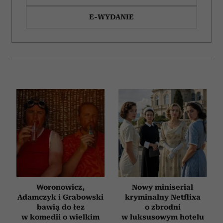
E-WYDANIE
Woronowicz,
Nowy miniserial
Adamczyk i Grabowski
kryminalny Netflixa
bawią do łez
o zbrodni
w komedii o wielkim
w luksusowym hotelu