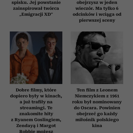
spisku. Jej powstanie
obejrzysz w jeden
zainspirował twórca
wieczór. Ma tylko 6
„Emigracji XD”
odcinków i wciąga od
pierwszej sceny
Dobre filmy, które
Ten film z Leonem
dopiero były w kinach,
Niemczykiem z 1961
a już trafiły na
roku był nominowany
streamingi. Te
do Oscara. Powinien
znakomite hity
obejrzeć go każdy
z Ryanem Goslingiem,
miłośnik polskiego
Zendayą i Margot
kina
Robbie możesz