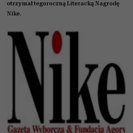
otrzymał tegoroczną Literacką Nagrodę
Nike.