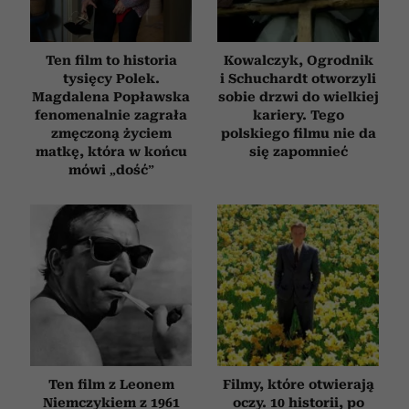
Ten film to historia
Kowalczyk, Ogrodnik
tysięcy Polek.
i Schuchardt otworzyli
Magdalena Popławska
sobie drzwi do wielkiej
fenomenalnie zagrała
kariery. Tego
zmęczoną życiem
polskiego filmu nie da
matkę, która w końcu
się zapomnieć
mówi „dość”
Ten film z Leonem
Filmy, które otwierają
Niemczykiem z 1961
oczy. 10 historii, po