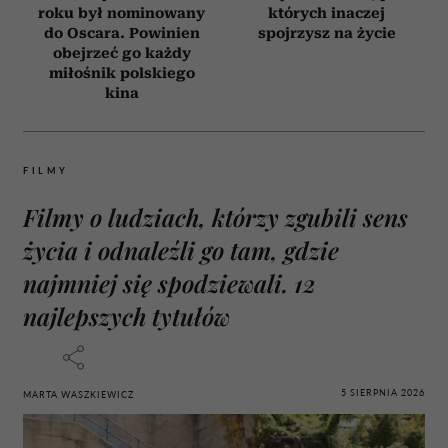
roku był nominowany
których inaczej
do Oscara. Powinien
spojrzysz na życie
obejrzeć go każdy
miłośnik polskiego
kina
FILMY
Filmy o ludziach, którzy zgubili sens
życia i odnaleźli go tam, gdzie
najmniej się spodziewali. 12
najlepszych tytułów
5 SIERPNIA 2026
MARTA WASZKIEWICZ