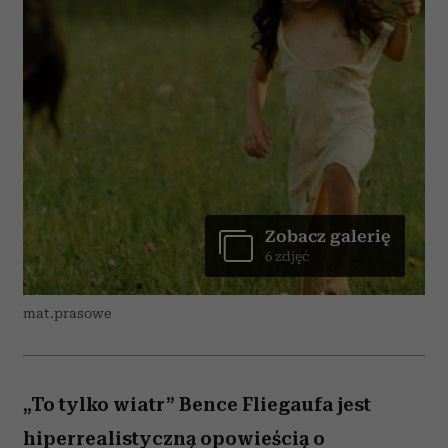
Zobacz galerię
6 zdjęć
mat.prasowe
„To tylko wiatr” Bence Fliegaufa jest
hiperrealistyczną opowieścią o