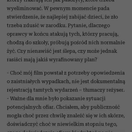
wyeliminować. W pewnym momencie pada
stwierdzenie, że najlepiej zabijać dzieci, że zło
trzeba zdusić w zarodku. Pytanie, dlaczego
oprawcy w końcu atakują tych, którzy pracują,
chodzą do szkoły, próbują pośród nich normalnie
żyć. Czy nienawiść jest ślepa, czy może jednak
rasiści mają jakiś wyrafinowany plan?
- Choć mój film powstał z potrzeby opowiedzenia
o zaistniałych wypadkach, nie jest dokumentalną
rejestracją tamtych wydarzeń – tłumaczy reżyser.
- Ważne dla mnie było pokazanie sytuacji
potencjalnych ofiar. Chciałem, aby publiczność
mogła choć przez chwilę znaleźć się w ich skórze,
doświadczyć choć w niewielkim stopniu tego,