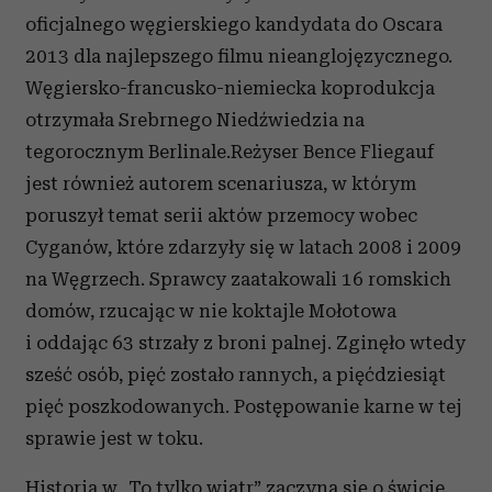
oficjalnego węgierskiego kandydata do Oscara
2013 dla najlepszego filmu nieanglojęzycznego.
Węgiersko-francusko-niemiecka koprodukcja
otrzymała Srebrnego Niedźwiedzia na
tegorocznym Berlinale.Reżyser Bence Fliegauf
jest również autorem scenariusza, w którym
poruszył temat serii aktów przemocy wobec
Cyganów, które zdarzyły się w latach 2008 i 2009
na Węgrzech. Sprawcy zaatakowali 16 romskich
domów, rzucając w nie koktajle Mołotowa
i oddając 63 strzały z broni palnej. Zginęło wtedy
sześć osób, pięć zostało rannych, a pięćdziesiąt
pięć poszkodowanych. Postępowanie karne w tej
sprawie jest w toku.
Historia w „To tylko wiatr” zaczyna się o świcie.