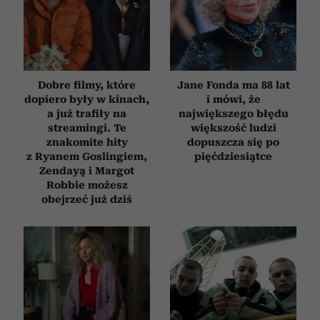
Dobre filmy, które
Jane Fonda ma 88 lat
dopiero były w kinach,
i mówi, że
a już trafiły na
największego błędu
streamingi. Te
większość ludzi
znakomite hity
dopuszcza się po
z Ryanem Goslingiem,
pięćdziesiątce
Zendayą i Margot
Robbie możesz
obejrzeć już dziś