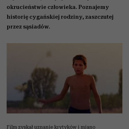
okrucieństwie człowieka. Poznajemy
historię cygańskiej rodziny, zaszczutej
przez sąsiadów.
Film zyskał uznanie krytyków i miano