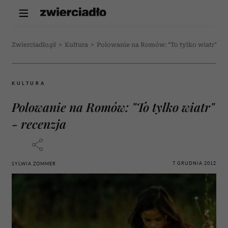
Zwierciadlo.pl
>
Kultura
>
Polowanie na Romów: "To tylko wiatr" - r
KULTURA
Polowanie na Romów: "To tylko wiatr"
- recenzja
7 GRUDNIA 2012
SYLWIA ZOMMER