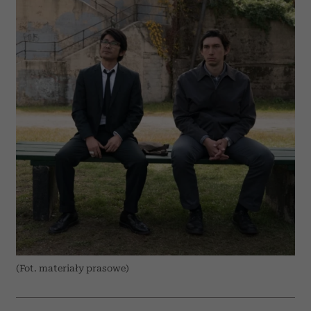
(Fot. materiały prasowe)