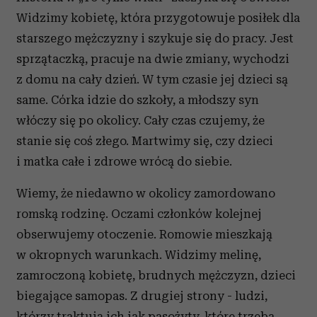
Widzimy kobietę, która przygotowuje posiłek dla
starszego mężczyzny i szykuje się do pracy. Jest
sprzątaczką, pracuje na dwie zmiany, wychodzi
z domu na cały dzień. W tym czasie jej dzieci są
same. Córka idzie do szkoły, a młodszy syn
włóczy się po okolicy. Cały czas czujemy, że
stanie się coś złego. Martwimy się, czy dzieci
i matka całe i zdrowe wrócą do siebie.
Wiemy, że niedawno w okolicy zamordowano
romską rodzinę. Oczami członków kolejnej
obserwujemy otoczenie. Romowie mieszkają
w okropnych warunkach. Widzimy melinę,
zamroczoną kobietę, brudnych mężczyzn, dzieci
biegające samopas. Z drugiej strony - ludzi,
którzy traktują ich jak pasożyty, które trzeba