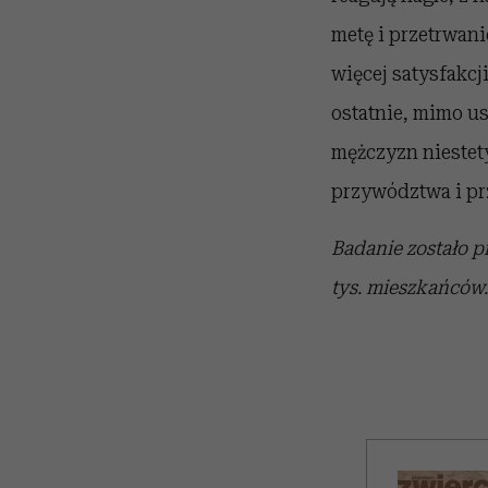
metę i przetrwani
więcej satysfakcj
ostatnie, mimo usi
mężczyzn niestet
przywództwa i pr
Badanie zostało 
tys. mieszkańców.