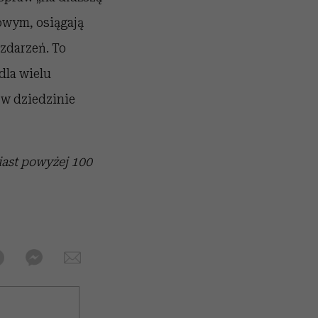
owym, osiągają
 zdarzeń. To
dla wielu
 w dziedzinie
iast powyżej 100