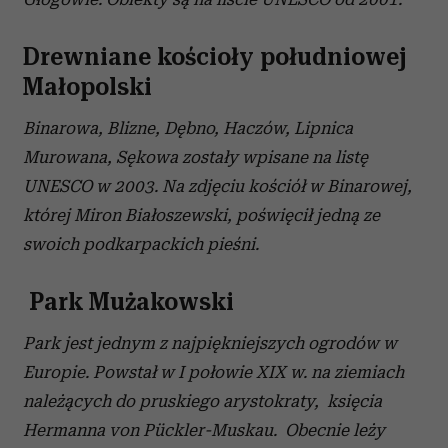
Drewniane kościoły południowej
Małopolski
Binarowa, Blizne, Dębno, Haczów, Lipnica
Murowana, Sękowa zostały wpisane na listę
UNESCO w 2003. Na zdjęciu kościół w Binarowej,
której Miron Białoszewski, poświęcił jedną ze
swoich podkarpackich pieśni.
Park Mużakowski
Park jest jednym z najpiękniejszych ogrodów w
Europie. Powstał w I połowie XIX w. na ziemiach
należących do pruskiego arystokraty, księcia
Hermanna von Pückler-Muskau. Obecnie leży