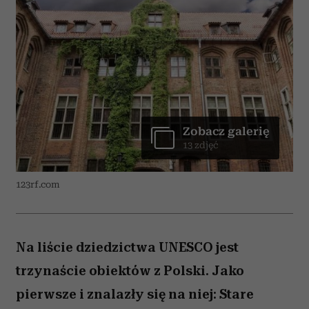
Zobacz galerię
13 zdjęć
123rf.com
Na liście dziedzictwa UNESCO jest
trzynaście obiektów z Polski. Jako
pierwsze i znalazły się na niej: Stare