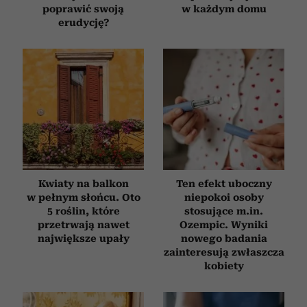
poprawić swoją
w każdym domu
erudycję?
Kwiaty na balkon
Ten efekt uboczny
w pełnym słońcu. Oto
niepokoi osoby
5 roślin, które
stosujące m.in.
przetrwają nawet
Ozempic. Wyniki
największe upały
nowego badania
zainteresują zwłaszcza
kobiety