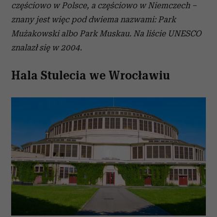
częściowo w Polsce, a częściowo w Niemczech –
znany jest więc pod dwiema nazwami: Park
Mużakowski albo Park Muskau. Na liście UNESCO
znalazł się w 2004.
Hala Stulecia we Wrocławiu