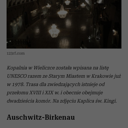
123rf.com
Kopalnia w Wieliczce została wpisana na listę
UNESCO razem ze Starym Miastem w Krakowie już
w 1978. Trasa dla zwiedzających istnieje od
przełomu XVIII i XIX w. i obecnie obejmuje
dwadzieścia komór. Na zdjęciu Kaplica św. Kingi.
Auschwitz-Birkenau