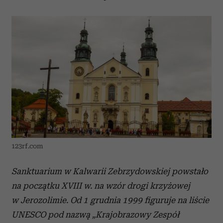
123rf.com
Sanktuarium w Kalwarii Zebrzydowskiej powstało
na początku XVIII w. na wzór drogi krzyżowej
w Jerozolimie. Od 1 grudnia 1999 figuruje na liście
UNESCO pod nazwą „Krajobrazowy Zespół