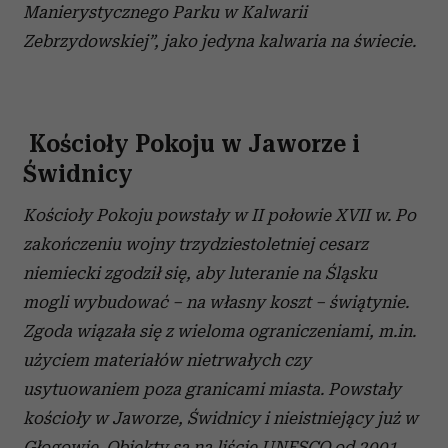
Manierystycznego Parku w Kalwarii
Zebrzydowskiej”, jako jedyna kalwaria na świecie.
Kościoły Pokoju w Jaworze i
Świdnicy
Kościoły Pokoju powstały w II połowie XVII w. Po
zakończeniu wojny trzydziestoletniej cesarz
niemiecki zgodził się, aby luteranie na Śląsku
mogli wybudować – na własny koszt – świątynie.
Zgoda wiązała się z wieloma ograniczeniami, m.in.
użyciem materiałów nietrwałych czy
usytuowaniem poza granicami miasta. Powstały
kościoły w Jaworze, Świdnicy i nieistniejący już w
Głogowie. Obiekty są na liście UNESCO od 2001.