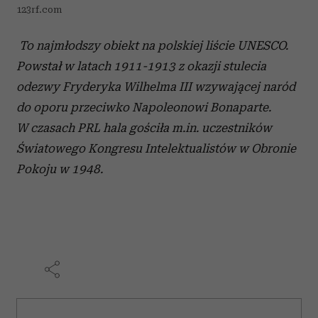
123rf.com
To najmłodszy obiekt na polskiej liście UNESCO.
Powstał w latach 1911-1913 z okazji stulecia
odezwy Fryderyka Wilhelma III wzywającej naród
do oporu przeciwko Napoleonowi Bonaparte.
W czasach PRL hala gościła m.in. uczestników
Światowego Kongresu Intelektualistów w Obronie
Pokoju w 1948.