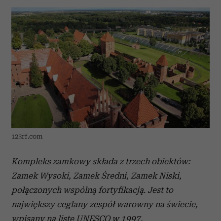
123rf.com
Kompleks zamkowy składa z trzech obiektów:
Zamek Wysoki, Zamek Średni, Zamek Niski,
połączonych wspólną fortyfikacją. Jest to
największy ceglany zespół warowny na świecie,
wpisany na listę UNESCO w 1997.