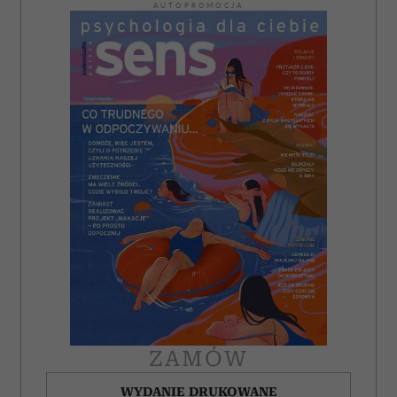
AUTOPROMOCJA
ZAMÓW
WYDANIE DRUKOWANE