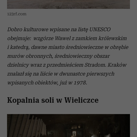
123rf.com
Dobro kulturowe wpisane na listę UNESCO
obejmuje: wzgórze Wawel z zamkiem królewskim
i katedrą, dawne miasto średniowieczne w obrębie
murów obronnych, średniowieczny obszar
dzielnicy wraz z przedmieściem Stradom. Kraków
znalazł się na liście w dwunastce pierwszych
wpisanych obiektów, już w 1978.
Kopalnia soli w Wieliczce