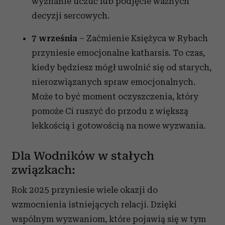
wyznanie uczuć lub podjęcie ważnych
decyzji sercowych.
7 września
– Zaćmienie Księżyca w Rybach
przyniesie emocjonalne katharsis. To czas,
kiedy będziesz mógł uwolnić się od starych,
nierozwiązanych spraw emocjonalnych.
Może to być moment oczyszczenia, który
pomoże Ci ruszyć do przodu z większą
lekkością i gotowością na nowe wyzwania.
Dla Wodników w stałych
związkach:
Rok 2025 przyniesie wiele okazji do
wzmocnienia istniejących relacji. Dzięki
wspólnym wyzwaniom, które pojawią się w tym