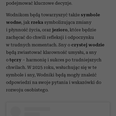
podejmować kluczowe decyzje.
Wodnikom będą towarzyszyć także
symbole
wodne
, jak
rzeka
symbolizująca zmiany
i płynność życia, oraz
jezioro
, które będzie
zachęcać do chwili refleksji i odpoczynku
w trudnych momentach. Sny o
czystej wodzie
będą zwiastować klarowność umysłu, a sny
o
tęczy
– harmonię i sukces po trudniejszych
chwilach. W 2025 roku, wsłuchując się w te
symbole i sny, Wodniki będą mogły znaleźć
odpowiedzi na swoje pytania i wskazówki do
rozwoju osobistego.