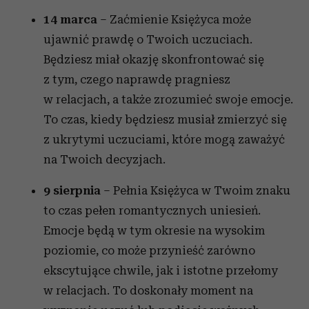
14 marca
– Zaćmienie Księżyca może
ujawnić prawdę o Twoich uczuciach.
Będziesz miał okazję skonfrontować się
z tym, czego naprawdę pragniesz
w relacjach, a także zrozumieć swoje emocje.
To czas, kiedy będziesz musiał zmierzyć się
z ukrytymi uczuciami, które mogą zaważyć
na Twoich decyzjach.
9 sierpnia
– Pełnia Księżyca w Twoim znaku
to czas pełen romantycznych uniesień.
Emocje będą w tym okresie na wysokim
poziomie, co może przynieść zarówno
ekscytujące chwile, jak i istotne przełomy
w relacjach. To doskonały moment na