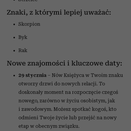
Znaki, z którymi lepiej uważać:
Skorpion
Byk
Rak
Nowe znajomości i kluczowe daty:
29 stycznia
– Nów Księżyca w Twoim znaku
otworzy drzwi do nowych relacji. To
doskonały moment na rozpoczęcie czegoś
nowego, zarówno w życiu osobistym, jak
i zawodowym. Możesz spotkać kogoś, kto
odmieni Twoje życie lub przejść na nowy
etap w obecnym związku.