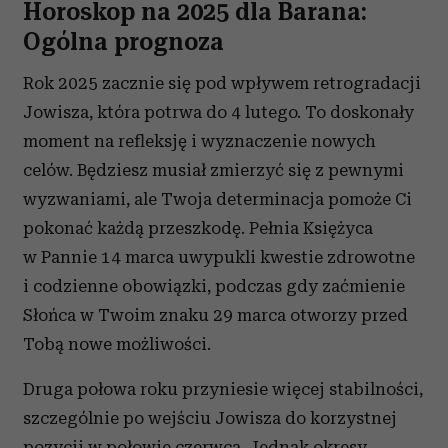
Horoskop na 2025 dla Barana:
Ogólna prognoza
Rok 2025 zacznie się pod wpływem retrogradacji
Jowisza, która potrwa do 4 lutego. To doskonały
moment na refleksję i wyznaczenie nowych
celów. Będziesz musiał zmierzyć się z pewnymi
wyzwaniami, ale Twoja determinacja pomoże Ci
pokonać każdą przeszkodę. Pełnia Księżyca
w Pannie 14 marca uwypukli kwestie zdrowotne
i codzienne obowiązki, podczas gdy zaćmienie
Słońca w Twoim znaku 29 marca otworzy przed
Tobą nowe możliwości.
Druga połowa roku przyniesie więcej stabilności,
szczególnie po wejściu Jowisza do korzystnej
pozycji w połowie czerwca. Jednak okresy