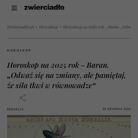
Zwierciadlo.pl
>
Horoskop
>
Horoskop na 2025 rok – Baran. „Odważ s
HOROSKOP
Horoskop na 2025 rok – Baran.
„Odważ się na zmiany, ale pamiętaj,
że siła tkwi w równowadze”
20 GRUDNIA 2024
REDAKCJA