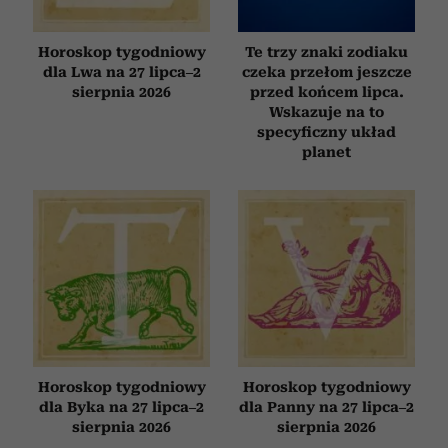
Horoskop tygodniowy
Te trzy znaki zodiaku
dla Lwa na 27 lipca–2
czeka przełom jeszcze
sierpnia 2026
przed końcem lipca.
Wskazuje na to
specyficzny układ
planet
Horoskop tygodniowy
Horoskop tygodniowy
dla Byka na 27 lipca–2
dla Panny na 27 lipca–2
sierpnia 2026
sierpnia 2026