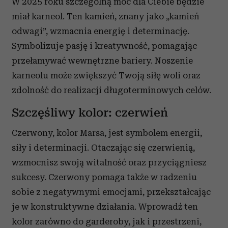
W 2025 roku szczególną moc dla Ciebie będzie
miał karneol. Ten kamień, znany jako „kamień
odwagi”, wzmacnia energię i determinację.
Symbolizuje pasję i kreatywność, pomagając
przełamywać wewnętrzne bariery. Noszenie
karneolu może zwiększyć Twoją siłę woli oraz
zdolność do realizacji długoterminowych celów.
Szczęśliwy kolor: czerwień
Czerwony, kolor Marsa, jest symbolem energii,
siły i determinacji. Otaczając się czerwienią,
wzmocnisz swoją witalność oraz przyciągniesz
sukcesy. Czerwony pomaga także w radzeniu
sobie z negatywnymi emocjami, przekształcając
je w konstruktywne działania. Wprowadź ten
kolor zarówno do garderoby, jak i przestrzeni,