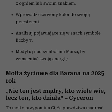
z ogniem lub swoim znakiem.
Wprowadź czerwony kolor do swojej
przestrzeni.
Analizuj pojawiające się w snach symbole
liczby 7.
Medytuj nad symbolami Marsa, by
wzmacniać swoją energię.
Motta życiowe dla Barana na 2025
rok
„Nie ten jest mądry, kto wiele wie,
lecz ten, kto działa” – Cyceron
To motto przypomina Ci, że prawdziwa mądrość