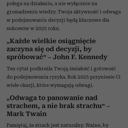
polega na działaniu, a nie wyłącznie na
gromadzeniu wiedzy. Twoja aktywność i odwaga
w podejmowaniu decyzji będą kluczowe dla
sukcesów w 2025 roku.
„Każde wielkie osiągnięcie
zaczyna się od decyzji, by
spróbować” – John F. Kennedy
Ten cytat podkreśla Twoją śmiałość i gotowość
do podejmowania ryzyka. Rok 2025 przyniesie Ci
wiele okazji, które wymagają odwagi.
„Odwaga to panowanie nad
strachem, a nie brak strachu” –
Mark Twain
Pamiętaj, że strach jest naturalny. Ważne, by