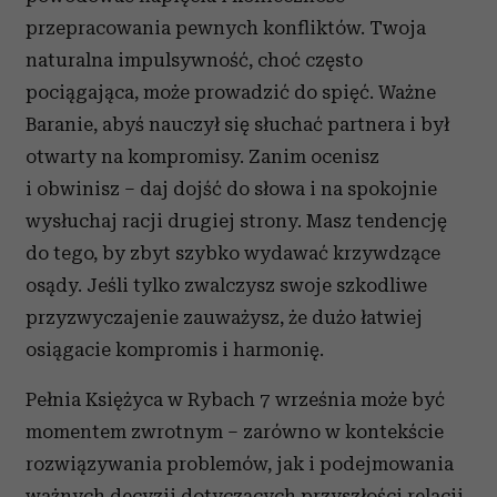
przepracowania pewnych konfliktów. Twoja
naturalna impulsywność, choć często
pociągająca, może prowadzić do spięć. Ważne
Baranie, abyś nauczył się słuchać partnera i był
otwarty na kompromisy. Zanim ocenisz
i obwinisz – daj dojść do słowa i na spokojnie
wysłuchaj racji drugiej strony. Masz tendencję
do tego, by zbyt szybko wydawać krzywdzące
osądy. Jeśli tylko zwalczysz swoje szkodliwe
przyzwyczajenie zauważysz, że dużo łatwiej
osiągacie kompromis i harmonię.
Pełnia Księżyca w Rybach 7 września może być
momentem zwrotnym – zarówno w kontekście
rozwiązywania problemów, jak i podejmowania
ważnych decyzji dotyczących przyszłości relacji.