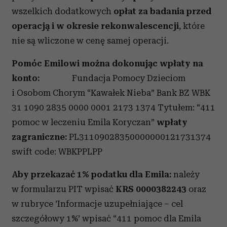
wszelkich dodatkowych
opłat za badania przed
operacją i w okresie rekonwalescencji
, które
nie są wliczone w cenę samej operacji.
Pomóc Emilowi można dokonując wpłaty na
konto:
Fundacja Pomocy Dzieciom
i Osobom Chorym “Kawałek Nieba” Bank BZ WBK
31 1090 2835 0000 0001 2173 1374 Tytułem: “411
pomoc w leczeniu Emila Koryczan”
wpłaty
zagraniczne:
PL31109028350000000121731374
swift code: WBKPPLPP
Aby przekazać 1% podatku dla Emila:
należy
w formularzu PIT wpisać
KRS 0000382243
oraz
w rubryce ’Informacje uzupełniające – cel
szczegółowy 1%’ wpisać “411 pomoc dla Emila