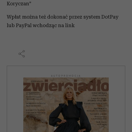
Koryczan”
Wpłat można też dokonać przez system DotPay
lub PayPal wchodząc na link
AUTOPROMOCJA