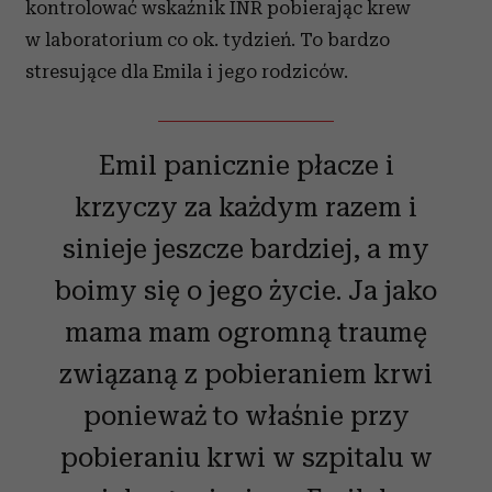
kontrolować wskaźnik INR pobierając krew
w laboratorium co ok. tydzień. To bardzo
stresujące dla Emila i jego rodziców.
Emil panicznie płacze i
krzyczy za każdym razem i
sinieje jeszcze bardziej, a my
boimy się o jego życie. Ja jako
mama mam ogromną traumę
związaną z pobieraniem krwi
ponieważ to właśnie przy
pobieraniu krwi w szpitalu w