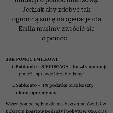
Jednak aby zdobyć tak
ogromną sumę na operacje dla
Emila musimy zwrócić się
o pomoc…
JAK POMÓC EMILKOWI:
Subkonto – SIEPOMAGA – koszty operacji
- pomóż i sprawdź ile zebraliśmy!
Subkonto – 1% podatku oraz koszty
około-operacyjne.
Wasza pomoc będzie dla nas bezcenna również w
pokryciu
kosztów podróży i pobytu w USA
oraz