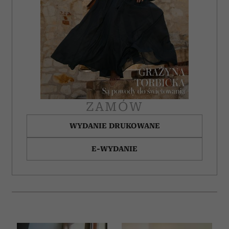
ZAMÓW
WYDANIE DRUKOWANE
E-WYDANIE