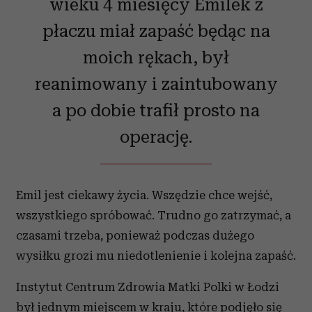
wieku 4 miesięcy Emilek z
płaczu miał zapaść będąc na
moich rękach, był
reanimowany i zaintubowany
a po dobie trafił prosto na
operację.
Emil jest ciekawy życia. Wszędzie chce wejść,
wszystkiego spróbować. Trudno go zatrzymać, a
czasami trzeba, ponieważ podczas dużego
wysiłku grozi mu niedotlenienie i kolejna zapaść.
Instytut Centrum Zdrowia Matki Polki w Łodzi
był jednym miejscem w kraju, które podjęło się