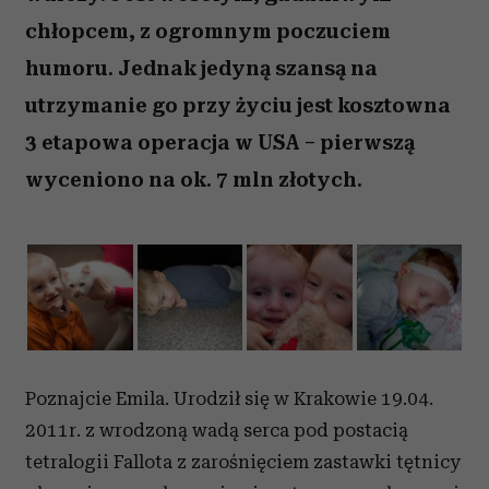
chłopcem, z ogromnym poczuciem
humoru. Jednak jedyną szansą na
utrzymanie go przy życiu jest kosztowna
3 etapowa operacja w USA – pierwszą
wyceniono na ok. 7 mln złotych.
Poznajcie Emila. Urodził się w Krakowie 19.04.
2011r. z wrodzoną wadą serca pod postacią
tetralogii Fallota z zarośnięciem zastawki tętnicy