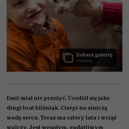
Zobacz galerię
4 zdjęcia
Emil miał nie przeżyć. Urodził się jako
drugi brat bliźniak. Cierpi na siniczą
wadę serca. Teraz ma cztery lata i wciąż
walczy. Jest wesołym, gadatliwym