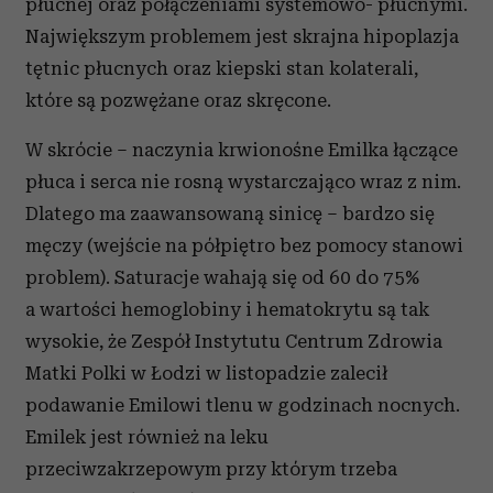
płucnej oraz połączeniami systemowo- płucnymi.
Największym problemem jest skrajna hipoplazja
tętnic płucnych oraz kiepski stan kolaterali,
które są pozwężane oraz skręcone.
W skrócie – naczynia krwionośne Emilka łączące
płuca i serca nie rosną wystarczająco wraz z nim.
Dlatego ma zaawansowaną sinicę – bardzo się
męczy (wejście na półpiętro bez pomocy stanowi
problem). Saturacje wahają się od 60 do 75%
a wartości hemoglobiny i hematokrytu są tak
wysokie, że Zespół Instytutu Centrum Zdrowia
Matki Polki w Łodzi w listopadzie zalecił
podawanie Emilowi tlenu w godzinach nocnych.
Emilek jest również na leku
przeciwzakrzepowym przy którym trzeba