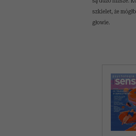
są dużo niższe. K
szkielet, że móg
głowie.