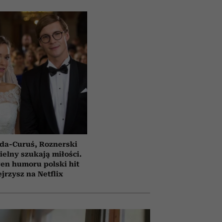
da-Curuś, Roznerski
ielny szukają miłości.
en humoru polski hit
jrzysz na Netflix