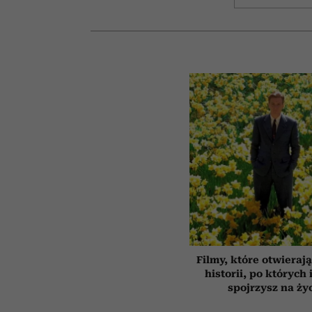
Filmy, które otwierają
historii, po których 
spojrzysz na ży