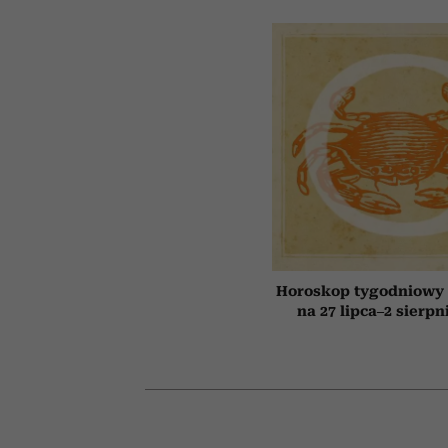
Horoskop tygodniowy 
na 27 lipca–2 sierpn