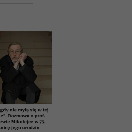
gdy nie mylą się w tej
e”. Rozmowa o prof.
ewie Mikołejce w 75.
znicę jego urodzin