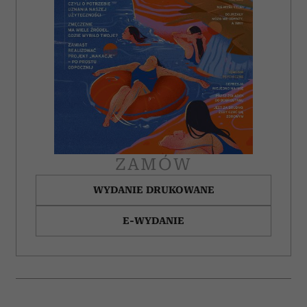
ZAMÓW
WYDANIE DRUKOWANE
E-WYDANIE