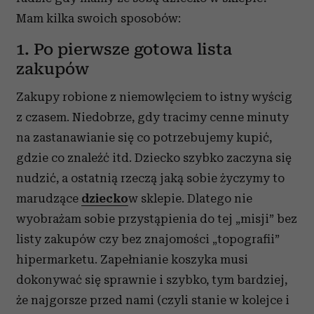
Mam kilka swoich sposobów:
1. Po pierwsze gotowa lista
zakupów
Zakupy robione z niemowlęciem to istny wyścig
z czasem. Niedobrze, gdy tracimy cenne minuty
na zastanawianie się co potrzebujemy kupić,
gdzie co znaleźć itd. Dziecko szybko zaczyna się
nudzić, a ostatnią rzeczą jaką sobie życzymy to
marudzące
dziecko
w sklepie. Dlatego nie
wyobrażam sobie przystąpienia do tej „misji” bez
listy zakupów czy bez znajomości „topografii”
hipermarketu. Zapełnianie koszyka musi
dokonywać się sprawnie i szybko, tym bardziej,
że najgorsze przed nami (czyli stanie w kolejce i