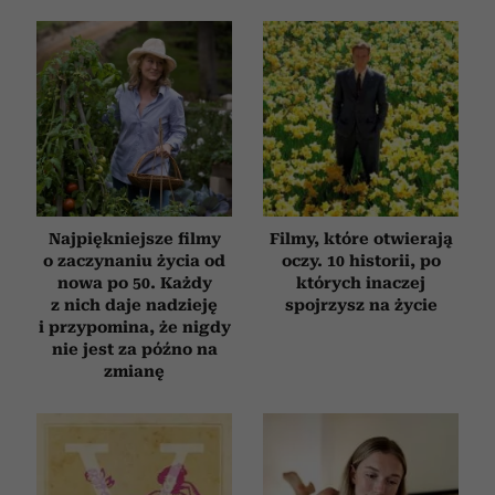
Najpiękniejsze filmy
Filmy, które otwierają
o zaczynaniu życia od
oczy. 10 historii, po
nowa po 50. Każdy
których inaczej
z nich daje nadzieję
spojrzysz na życie
i przypomina, że nigdy
nie jest za późno na
zmianę