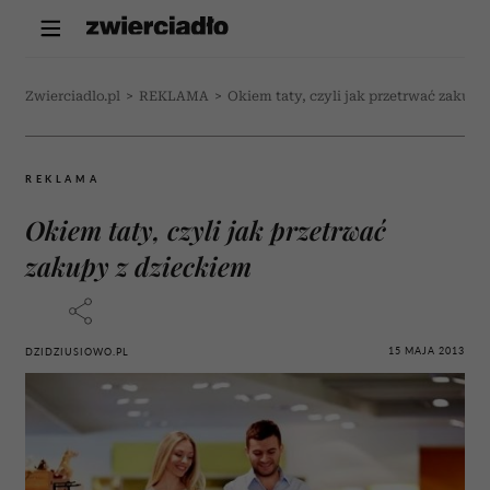
Zwierciadlo.pl
>
REKLAMA
>
Okiem taty, czyli jak przetrwać zakupy
REKLAMA
Okiem taty, czyli jak przetrwać
zakupy z dzieckiem
15 MAJA 2013
DZIDZIUSIOWO.PL