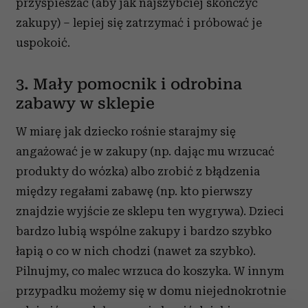
przyśpieszać (aby jak najszybciej skończyć
zakupy) – lepiej się zatrzymać i próbować je
uspokoić.
3. Mały pomocnik i odrobina
zabawy w sklepie
W miarę jak dziecko rośnie starajmy się
angażować je w zakupy (np. dając mu wrzucać
produkty do wózka) albo zrobić z błądzenia
między regałami zabawę (np. kto pierwszy
znajdzie wyjście ze sklepu ten wygrywa). Dzieci
bardzo lubią wspólne zakupy i bardzo szybko
łapią o co w nich chodzi (nawet za szybko).
Pilnujmy, co malec wrzuca do koszyka. W innym
przypadku możemy się w domu niejednokrotnie