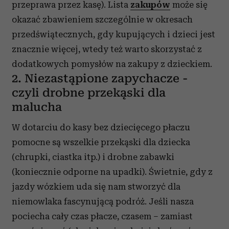
przeprawa przez kasę). Lista
zakupów
może się
okazać zbawieniem szczególnie w okresach
przedświątecznych, gdy kupujących i dzieci jest
znacznie więcej, wtedy też warto skorzystać z
dodatkowych pomysłów na zakupy z dzieckiem.
2. Niezastąpione zapychacze -
czyli drobne przekąski dla
malucha
W dotarciu do kasy bez dziecięcego płaczu
pomocne są wszelkie przekąski dla dziecka
(chrupki, ciastka itp.) i drobne zabawki
(koniecznie odporne na upadki). Świetnie, gdy z
jazdy wózkiem uda się nam stworzyć dla
niemowlaka fascynującą podróż. Jeśli nasza
pociecha cały czas płacze, czasem – zamiast