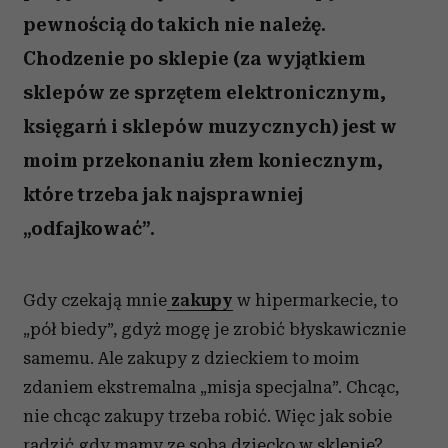
pewnością do takich nie należę.
Chodzenie po sklepie (za wyjątkiem
sklepów ze sprzętem elektronicznym,
księgarń i sklepów muzycznych) jest w
moim przekonaniu złem koniecznym,
które trzeba jak najsprawniej
„odfajkować”.
Gdy czekają mnie
zakupy
w hipermarkecie, to
„pół biedy”, gdyż mogę je zrobić błyskawicznie
samemu. Ale zakupy z dzieckiem to moim
zdaniem ekstremalna „misja specjalna”. Chcąc,
nie chcąc zakupy trzeba robić. Więc jak sobie
radzić gdy mamy ze sobą dziecko w sklepie?